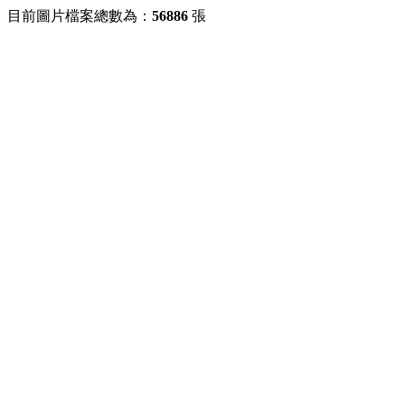
目前圖片檔案總數為：
56886
張