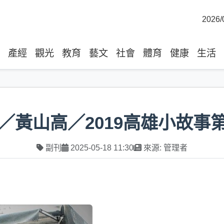
2026/
產經
觀光
教育
藝文
社會
體育
健康
生活
／黃山高／2019高雄小故事
副刊
2025-05-18 11:30
來源: 管理者