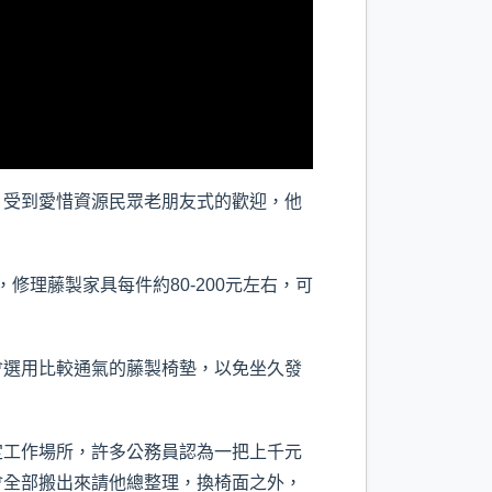
受到愛惜資源民眾老朋友式的歡迎，他
理藤製家具每件約80-200元左右，可
選用比較通氣的藤製椅墊，以免坐久發
工作場所，許多公務員認為一把上千元
會全部搬出來請他總整理，換椅面之外，