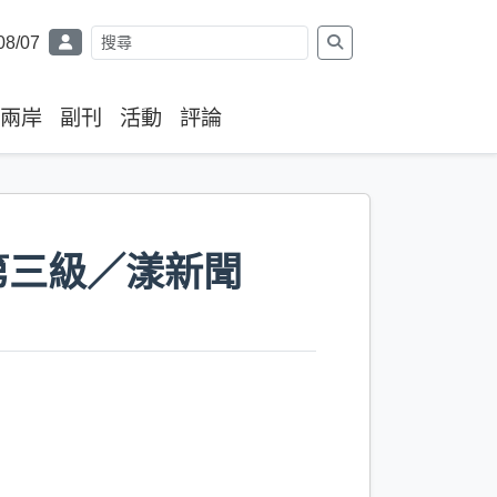
08/07
兩岸
副刊
活動
評論
第三級／漾新聞