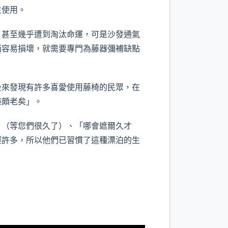
生使用。
甚至幾乎遭到淘汰命運，可是沙發通氣
面容易損壞，就需要專門為藤器彌補缺點
來發現有許多喜愛使用藤椅的民眾，在
廉頗老矣」。
（等您們很久了）、「哪會遮爾久才
輕許多，所以他們已習慣了這種漂泊的生