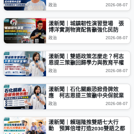
政治
2026-08-07
漾新聞｜城鎮韌性演習登場 張
博洋實測物資配售籲強化民防
政治
2026-08-07
漾新聞｜雙語政策怎麼走？柯志
恩提三策籲回歸學力與教育平權
政治
2026-08-07
漾新聞｜石化關廠恐掀骨牌效
應 柯志恩提三策籲中央保就業
政治
2026-08-07
漾新聞｜賴瑞隆推雙語七大行
動 預算倍增打造2030雙語之都