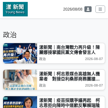
2026/08/08
政治
漾新聞｜南台灣戰力再升級！陳
麗娜接掌國民黨文傳會發言人
政治
2026-08-07
漾新聞｜柯志恩媒合高雄無人機
業者 對接亞利桑那商務團搶美
單
政治
2026-08-07
漾新聞｜疫苗採購爭議再起 柯
志恩拒向陳時中道歉反擊賴瑞隆