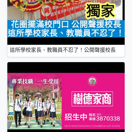
這所學校家長、教職員不忍了！公開聲援校長