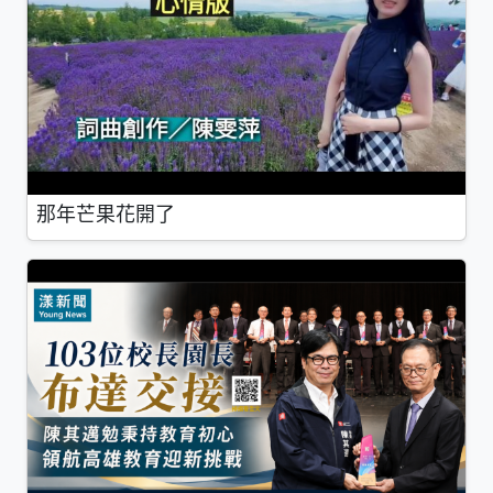
那年芒果花開了