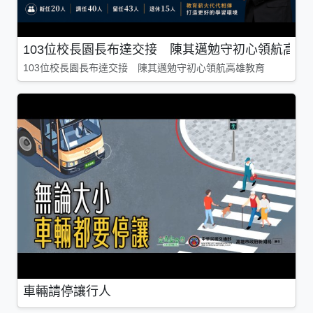
103位校長園長布達交接 陳其邁勉守初心領航高雄
103位校長園長布達交接 陳其邁勉守初心領航高雄教育
車輛請停讓行人