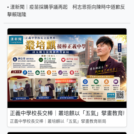
•
漾新聞｜疫苗採購爭議再起 柯志恩拒向陳時中道歉反
擊賴瑞隆
正義中學校長交棒｜叢培麒以「五氣」擘畫教育新局
正義中學校長交棒｜叢培麒以「五氣」擘畫教育新局