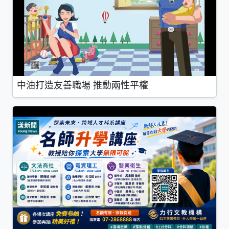
中油打造友善職場 推動兩性平權