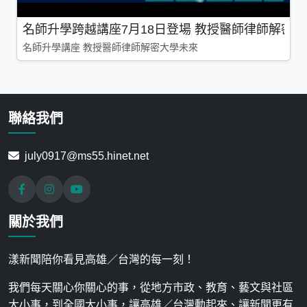
名師升學跨越講座7月18日登場 教授醫師律師解密
名師升學講座 教授醫師律師解密大學未來
聯絡我們
july0917@ms55.hinet.net
關於我們
漾新聞陪你看見高雄／台灣的每一刻！
我們每天關心你關心的事，從地方市政、教育、藝文與社區
大小事，到全國大小事，讓高雄／台灣動起來、讓新聞更有