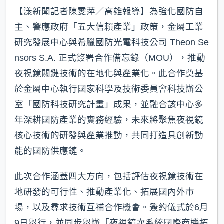
【漾新聞記者陳雯萍／高雄報導】為強化國防自
主、響應政府「五大信賴產業」政策，金屬工業
研究發展中心與希臘國防光電科技公司 Theon Se
nsors S.A. 正式簽署合作備忘錄（MOU），推動
夜視鏡關鍵技術的在地化與產業化。此合作奠基
於金屬中心執行國家科學及技術委員會科技辦公
室「國防科技研究計畫」成果，並融合該中心多
年深耕國防產業的實務經驗，未來將聚焦夜視鏡
核心技術的研發與產業推動，共同打造具創新動
能的國防供應鏈。
此次合作涵蓋四大方向，包括評估夜視鏡技術在
地研發的可行性、推動產業化、拓展國內外市
場，以及尋求技術互補合作機會。簽約儀式於6月
9日舉行，並同步舉辦「夜視鏡次系統國際商機拓