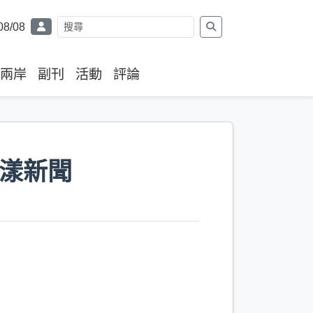
08/08
兩岸
副刊
活動
評論
／漾新聞