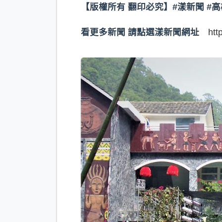
【版權所有 翻印必究】#漾新聞 #高
看更多新聞 請點選漾新聞網址
htt