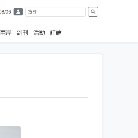
08/06
兩岸
副刊
活動
評論