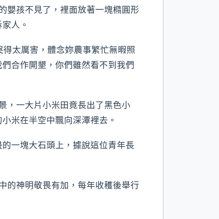
的嬰孩不見了，裡面放著一塊橢圓形
訴家人。
孩哭得太厲害，體念妳農事繁忙無暇照
我們合作開墾，你們雖然看不到我們
景，一大片小米田竟長出了黑色小
的小米在半空中飄向深潭裡去。
的一塊大石頭上，據說這位青年長
傳說中的神明敬畏有加，每年收穫後舉行