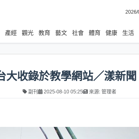
2026/
產經
觀光
教育
藝文
社會
體育
健康
生活
 / 台大收錄於教學網站／漾新聞
副刊
2025-08-10 05:25
來源: 管理者