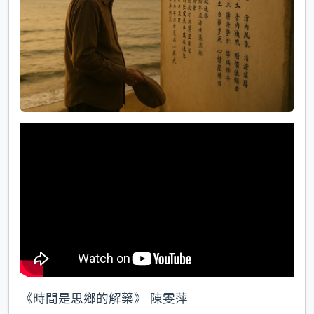
《時間是思鄉的解藥》 陳雯萍