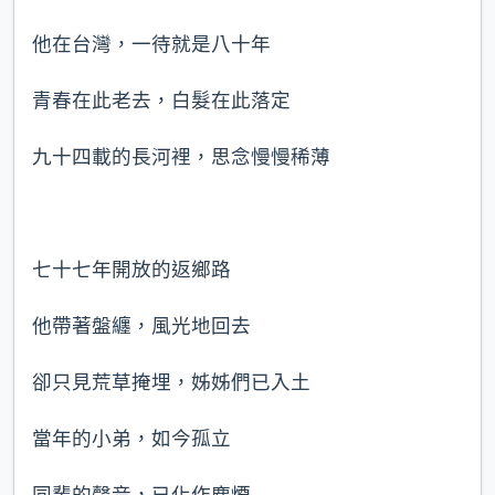
他在台灣，一待就是八十年
青春在此老去，白髮在此落定
九十四載的長河裡，思念慢慢稀薄
七十七年開放的返鄉路
他帶著盤纏，風光地回去
卻只見荒草掩埋，姊姊們已入土
當年的小弟，如今孤立