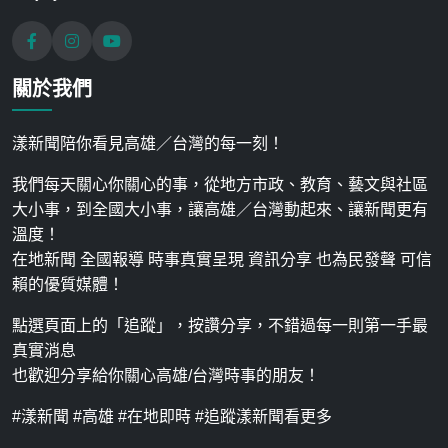
關於我們
漾新聞陪你看見高雄／台灣的每一刻！
我們每天關心你關心的事，從地方市政、教育、藝文與社區
大小事，到全國大小事，讓高雄／台灣動起來、讓新聞更有
溫度！
在地新聞 全國報導 時事真實呈現 資訊分享 也為民發聲 可信
賴的優質媒體！
點選頁面上的「追蹤」，按讚分享，不錯過每一則第一手最
真實消息
也歡迎分享給你關心高雄/台灣時事的朋友！
#漾新聞 #高雄 #在地即時 #追蹤漾新聞看更多