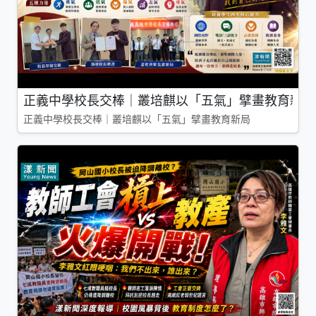
正義中學校長交棒｜叢培麒以「五氣」擘畫教育新局
正義中學校長交棒｜叢培麒以「五氣」擘畫教育新局