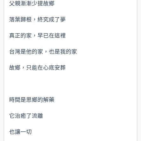
父親漸漸少提故鄉
落葉歸根，終究成了夢
真正的家，早已在這裡
台灣是他的家，也是我的家
故鄉，只能在心底安葬
時間是思鄉的解藥
它治癒了流離
也讓一切