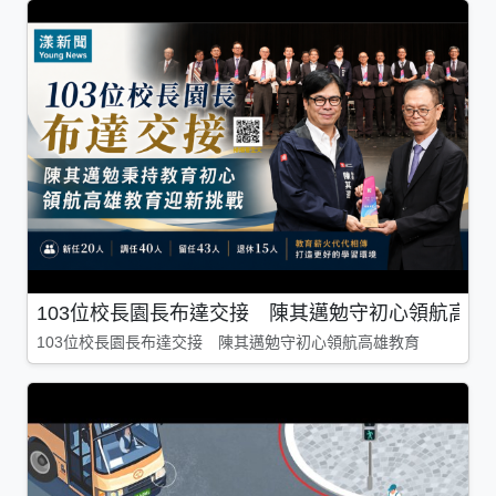
103位校長園長布達交接 陳其邁勉守初心領航高雄
103位校長園長布達交接 陳其邁勉守初心領航高雄教育