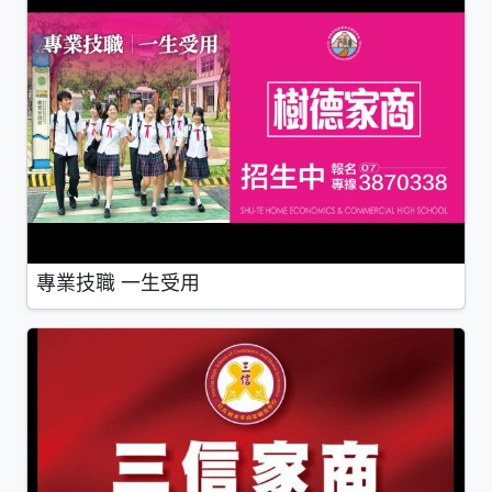
專業技職 一生受用