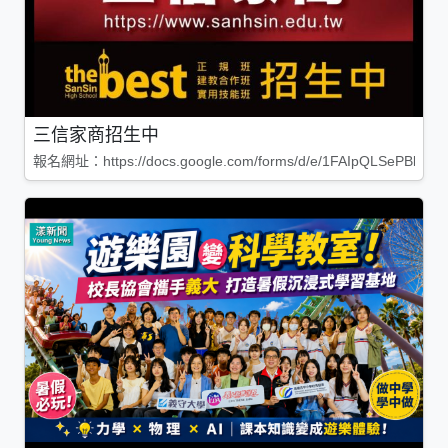
三信家商招生中
報名網址：https://docs.google.com/forms/d/e/1FAIpQLSePBleg