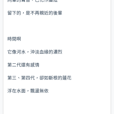
同輩的聲音，已化作塵煙
留下的，是不再親近的後輩
時間啊
它像河水，沖淡血緣的濃烈
第二代還有感情
第三、第四代，卻如斷根的蓮花
浮在水面，飄盪無依