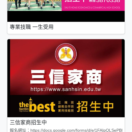
專業技職 一生受用
三信家商招生中
報名網址：https://docs.google.com/forms/d/e/1FAIpQLSePBleg