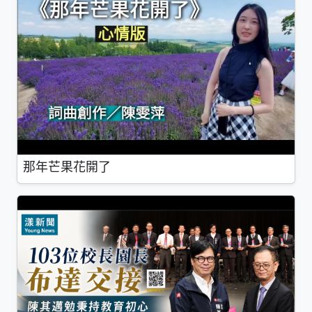
那年芒果花開了