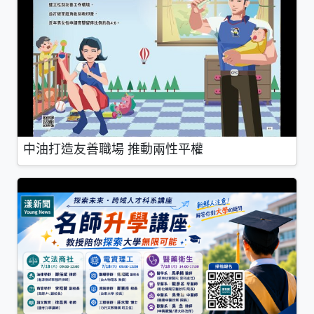
中油打造友善職場 推動兩性平權