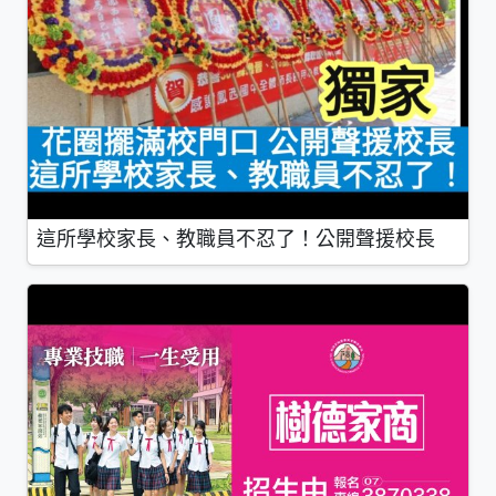
這所學校家長、教職員不忍了！公開聲援校長