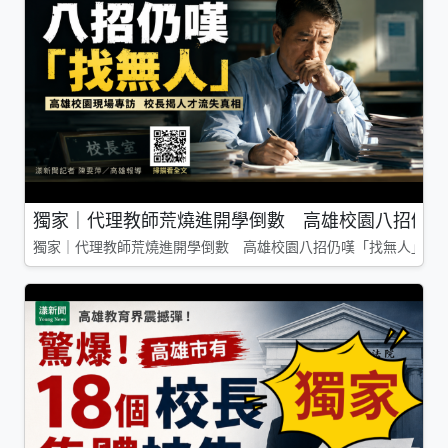
獨家｜代理教師荒燒進開學倒數 高雄校園八招仍嘆
獨家｜代理教師荒燒進開學倒數 高雄校園八招仍嘆「找無人」