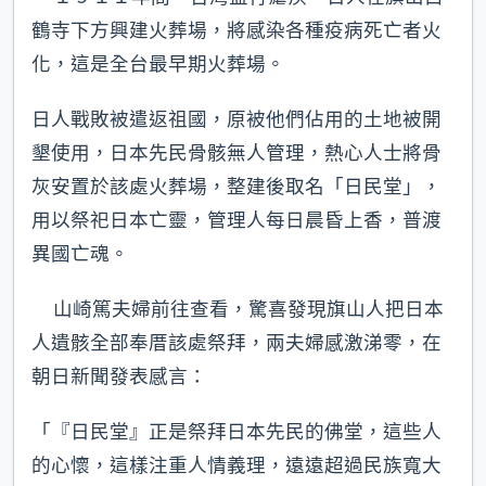
鶴寺下方興建火葬場，將感染各種疫病死亡者火
化，這是全台最早期火葬場。
日人戰敗被遣返祖國，原被他們佔用的土地被開
墾使用，日本先民骨骸無人管理，熱心人士將骨
灰安置於該處火葬場，整建後取名「日民堂」，
用以祭祀日本亡靈，管理人每日晨昏上香，普渡
異國亡魂。
山崎篤夫婦前往查看，驚喜發現旗山人把日本
人遺骸全部奉厝該處祭拜，兩夫婦感激涕零，在
朝日新聞發表感言：
「『日民堂』正是祭拜日本先民的佛堂，這些人
的心懷，這樣注重人情義理，遠遠超過民族寬大