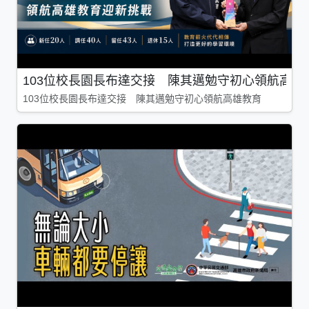
103位校長園長布達交接 陳其邁勉守初心領航高雄
103位校長園長布達交接 陳其邁勉守初心領航高雄教育