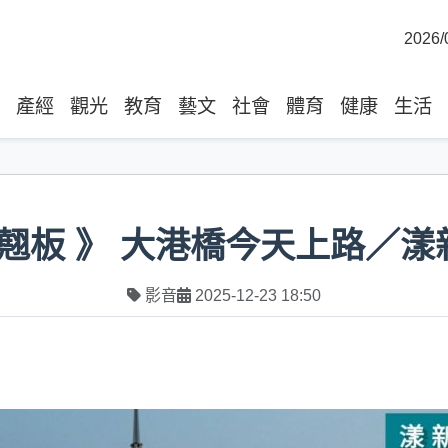
2026/
產經
觀光
教育
藝文
社會
體育
健康
生活
翹板 》 大港橋今天上路／漾
影音
2025-12-23 18:50