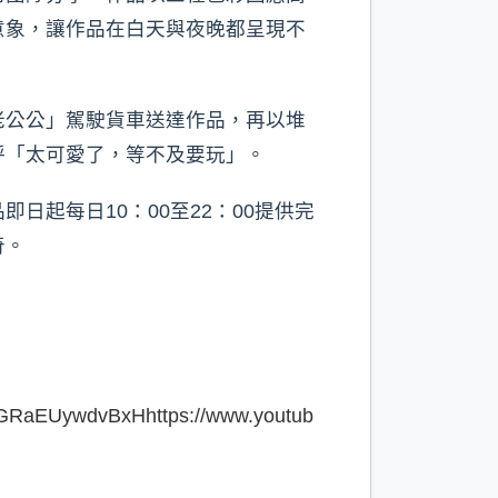
意象，讓作品在白天與夜晚都呈現不
老公公」駕駛貨車送達作品，再以堆
呼「太可愛了，等不及要玩」。
起每日10：00至22：00提供完
奇。
22GRaEUywdvBxH
https://www.youtub