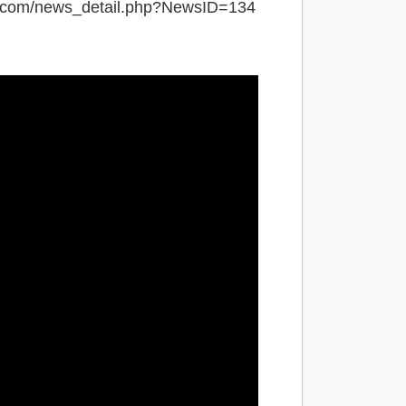
.com/news_detail.php?NewsID=134