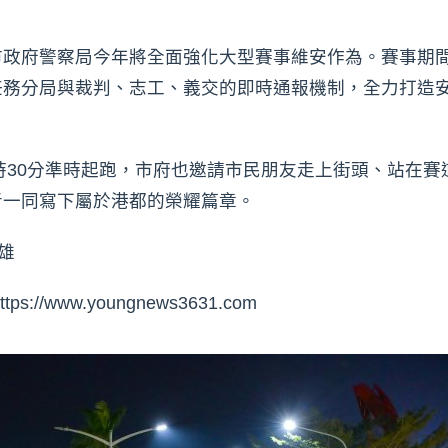
市政府警察局今年將全面強化大型賽事維安作為。賽事期
任務分局與裁判、志工、義交的即時通報機制，全力打造
5時30分準時起跑，市府也邀請市民朋友走上街頭、站在
者一同寫下屬於港都的榮耀篇章。
雄
/www.youngnews3631.com