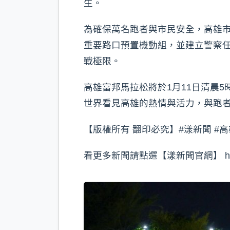
生。
為確保萬名跑者與市民安全，高雄
重要路口預置機動組，並建立警察
戰極限。
高雄富邦馬拉松將於1月11日清晨
世界看見高雄的熱情與活力，與跑
【版權所有 翻印必究】#漾新聞 #高
看更多新聞請點選【漾新聞官網】 https:/