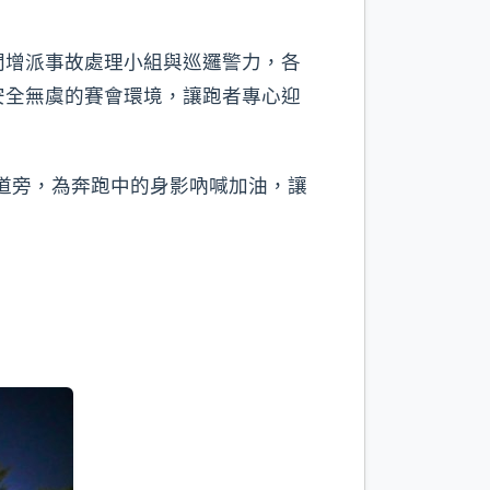
間增派事故處理小組與巡邏警力，各
安全無虞的賽會環境，讓跑者專心迎
賽道旁，為奔跑中的身影吶喊加油，讓