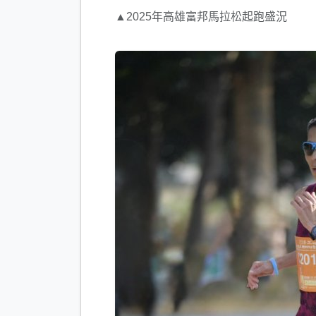
▲2025年高雄富邦馬拉松起跑盛況