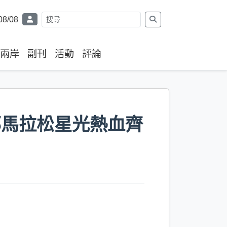
08/08
兩岸
副刊
活動
評論
邦馬拉松星光熱血齊