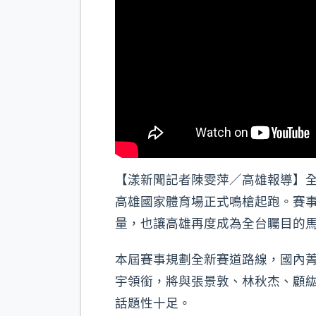
【漾新聞記者陳雯萍／高雄報導】全台
高雄國家體育場正式鳴槍起跑。賽
量，也讓高雄再度成為全台矚目的
本屆賽事規劃全新賽道路線，國內菁
宇領銜，將與張景敦、林秋杰、顧
話題性十足。