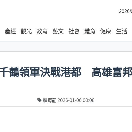
2026/
產經
觀光
教育
藝文
社會
體育
健康
生活
千鶴領軍決戰港都 高雄富
體育
2026-01-06 00:08