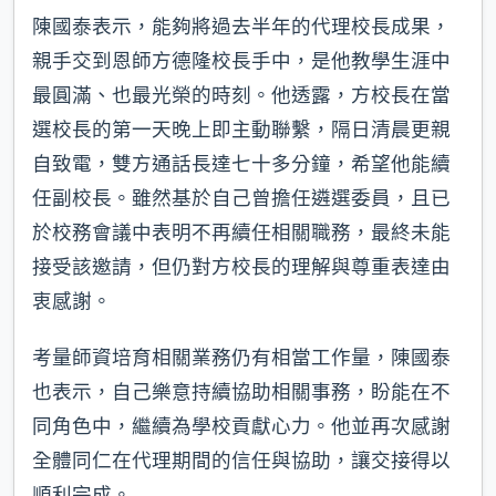
陳國泰表示，能夠將過去半年的代理校長成果，
親手交到恩師方德隆校長手中，是他教學生涯中
最圓滿、也最光榮的時刻。他透露，方校長在當
選校長的第一天晚上即主動聯繫，隔日清晨更親
自致電，雙方通話長達七十多分鐘，希望他能續
任副校長。雖然基於自己曾擔任遴選委員，且已
於校務會議中表明不再續任相關職務，最終未能
接受該邀請，但仍對方校長的理解與尊重表達由
衷感謝。
考量師資培育相關業務仍有相當工作量，陳國泰
也表示，自己樂意持續協助相關事務，盼能在不
同角色中，繼續為學校貢獻心力。他並再次感謝
全體同仁在代理期間的信任與協助，讓交接得以
順利完成。