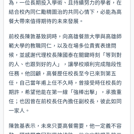
為，一位長期投入學術、且持續努力的學者，在
結合校內同仁勵精圖治的共同心情下，必能為高
餐大帶來值得期待的未來發展。
前校長陳敦基致詞時，向高雄餐旅大學與高雄師
範大學的教職同仁，以及在場多位貴賓表達問
候，並感謝代理校長陳國泰在關鍵時刻「等到對
的人、也跟到好的人」，讓學校順利完成階段性
任務。他回顧，高餐歷任校長至今已來到第五
任，自己當年甫上任不久時，曾接受時任校長的
期許，希望他能在第一線「強棒出擊」，承擔重
任；也因曾在前校長任內擔任副校長，彼此如同
一家人。
陳敦基表示，未來只要高餐需要，他一定義不容