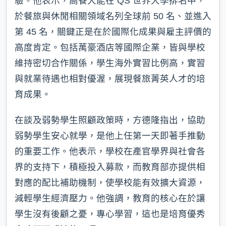
驗。他表示，高餐大能在 QS 世界大學排名中，
於餐旅與休閒相關領域名列全球前 50 名、並進入
第 45 名，關鍵正是在於國際化成果與雇主評價的
高度肯定。包括萬豪酒店等國際企業，皆與學校
維持密切合作關係，學生海外實習比例高，實習
與就業待遇也相對優渥，展現餐旅菁英人才的培
育成果。
在談及弱勢學生照顧政策時，方德隆指出，協助
弱勢學生安心就學，是他上任第一天即著手推動
的重要工作。他表示，學校在產官學界與社會各
界的支持下，積極投入募款，而教育部亦提供相
對應的配比補助機制，使學校能有效擴大資源，
減輕學生經濟壓力。他強調，教育的核心在於讓
學生沒有後顧之憂，專心學習，這也是培育優秀