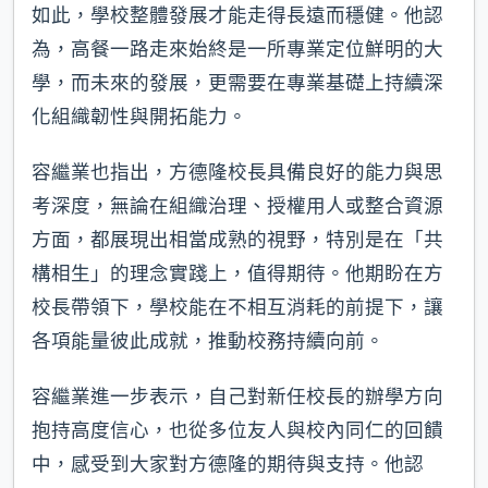
如此，學校整體發展才能走得長遠而穩健。他認
為，高餐一路走來始終是一所專業定位鮮明的大
學，而未來的發展，更需要在專業基礎上持續深
化組織韌性與開拓能力。
容繼業也指出，方德隆校長具備良好的能力與思
考深度，無論在組織治理、授權用人或整合資源
方面，都展現出相當成熟的視野，特別是在「共
構相生」的理念實踐上，值得期待。他期盼在方
校長帶領下，學校能在不相互消耗的前提下，讓
各項能量彼此成就，推動校務持續向前。
容繼業進一步表示，自己對新任校長的辦學方向
抱持高度信心，也從多位友人與校內同仁的回饋
中，感受到大家對方德隆的期待與支持。他認