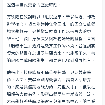
證這場世代交會的歷史時刻。
方德隆在致詞時以「近悅遠來、學以精湛」作為
辦學核心，坦言能夠接任全國唯一的國立高雄餐
旅大學校長，是其從事教育工作以來最大的榮
耀。他回顧自身多次參與校務遴選的歷程，直言
「服務學生」始終是教育工作的本質，並強調高
餐大的關鍵在於讓學生願意來、也能留下來，無
論是國內或國際學生，都要在此找到發展舞台。
他指出，技職體系不僅重視技藝，更要兼顧學
術、人文、美學與國際競爭力，高餐大所培育
的，應是具備跨域能力的「兀型人才」。他以在
場親善大使為例，形容高餐學生本就素質一流，
未來學校將持續以學習者與學生為中心，讓專業