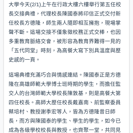
大學今天(2/1)上午在行政大樓六樓舉行第五任校
長交接典禮，代理校長陳國泰將印信正式交付新
任校長方德隆，師生兩人隨即相互擁抱，現場掌
聲不斷。這場交接不僅象徵校務正式交棒，也因
多重教育脈絡交會，被形容為教育界難得一見的
「五代同堂」時刻，為高餐大寫下別具溫度與歷
史感的一頁。
這場典禮充滿巧合與情感連結。陳國泰正是方德
隆在高雄師範大學博士班時期的學生，而擔任監
交人的台灣師範大學校長陳敦基，則是高餐大第
四任校長。高師大歷任校長戴嘉南、前監察委員
蔡培村、教授謝季宏等人，皆為方德隆昔日師
長，而方與陳國泰的學生、學生的學生，如今已
成為各級學校校長與教授，也齊聚一堂，共同見