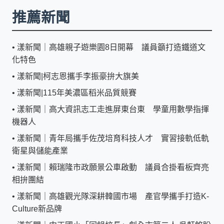
推薦新聞
•
漾新聞｜高雄親子遊樂園8日開幕 議員籲打造鐵道文
化特色
•
漾新聞|柯志恩攜手李振豪拚大旗美
•
漾新聞|115年美濃區稻米品質競賽
•
漾新聞｜高大資訊志工走進屏東台東 學童用數學指揮
機器人
•
漾新聞｜青年局攜手佐茂培育科技人才 實習接軌低軌
衛星與儲能產業
•
漾新聞｜賴瑞隆市政願景公車啟動 議員合掛看板齊亮
相拚團結
•
漾新聞｜高雄觀光隊深耕韓國市場 產官學攜手打造K-
Culture新品牌