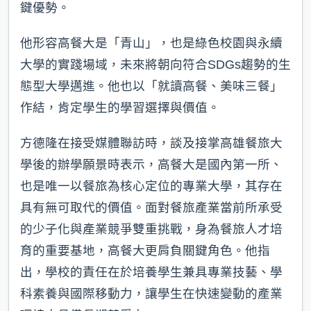
鍵優勢。
他形容高餐大是「青山」，也是綠色校園與永續
大學的實踐場域，未來將朝向符合SDGs趨勢的生
態型大學邁進。他也以「就讀高餐、美味三餐」
作結，肯定學生的學習選擇與價值。
方德隆在接受媒體聯訪時，談及接掌高雄餐旅大
學後的辦學願景時表示，高餐大是國內第一所、
也是唯一以餐旅為核心定位的專業大學，其存在
具有無可取代的價值。面對餐旅產業當前所承受
的少子化與產業競爭雙重挑戰，身為餐旅人才培
育的重要基地，高餐大更肩負關鍵角色。他指
出，學校的責任在於培養學生兼具專業技藝、學
科素養與國際移動力，讓學生在快速變動的產業