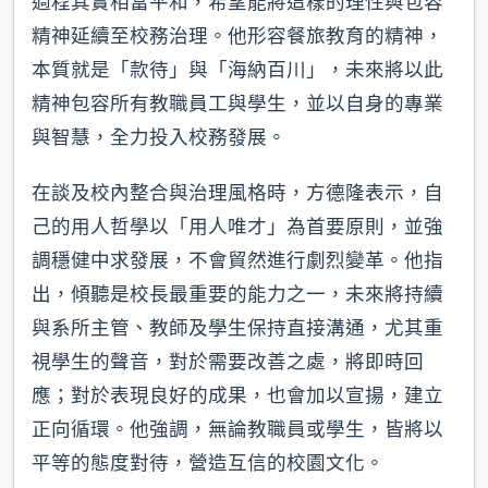
過程其實相當平和，希望能將這樣的理性與包容
精神延續至校務治理。他形容餐旅教育的精神，
本質就是「款待」與「海納百川」，未來將以此
精神包容所有教職員工與學生，並以自身的專業
與智慧，全力投入校務發展。
在談及校內整合與治理風格時，方德隆表示，自
己的用人哲學以「用人唯才」為首要原則，並強
調穩健中求發展，不會貿然進行劇烈變革。他指
出，傾聽是校長最重要的能力之一，未來將持續
與系所主管、教師及學生保持直接溝通，尤其重
視學生的聲音，對於需要改善之處，將即時回
應；對於表現良好的成果，也會加以宣揚，建立
正向循環。他強調，無論教職員或學生，皆將以
平等的態度對待，營造互信的校園文化。