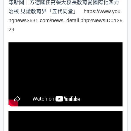
漾新聞｜方德隆任高餐大校長教育愛國際化四力
治校 見證教育界「五代同堂」
https://www.you
ngnews3631.com/news_detail.php?NewsID=139
29