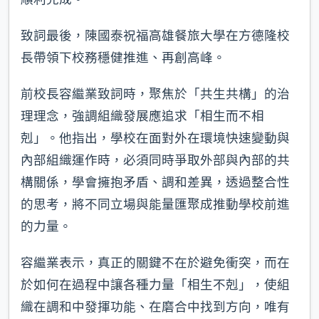
致詞最後，陳國泰祝福高雄餐旅大學在方德隆校
長帶領下校務穩健推進、再創高峰。
前校長容繼業致詞時，聚焦於「共生共構」的治
理理念，強調組織發展應追求「相生而不相
剋」。他指出，學校在面對外在環境快速變動與
內部組織運作時，必須同時爭取外部與內部的共
構關係，學會擁抱矛盾、調和差異，透過整合性
的思考，將不同立場與能量匯聚成推動學校前進
的力量。
容繼業表示，真正的關鍵不在於避免衝突，而在
於如何在過程中讓各種力量「相生不剋」，使組
織在調和中發揮功能、在磨合中找到方向，唯有