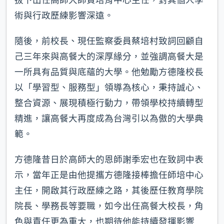
術與行政歷練影響深遠。
隨後，前校長、現任監察委員蔡培村致詞回顧自
己三年來與高餐大的深厚緣分，並強調高餐大是
一所具有品質與底蘊的大學。他勉勵方德隆校長
以「學習型、服務型」領導為核心，秉持誠心、
整合資源、展現積極行動力，帶領學校持續轉型
精進，讓高餐大再度成為台灣引以為傲的大學典
範。
方德隆昔日於高師大的恩師謝季宏也在致詞中表
示，當年正是由他提攜方德隆接棒擔任師培中心
主任，開啟其行政歷練之路，其後歷任教育學院
院長、學務長等要職，如今出任高餐大校長，角
色與責任更為重大，也期待他能持續發揮影響