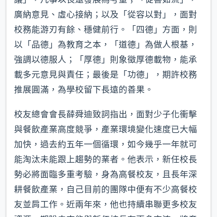
廣納意見、虛心接納；以及「從容以對」，面對
校務能游刃有餘、穩健前行。「四德」方面，則
以「品德」為教育之本，「道德」為做人根基，
強調以德服人；「厚德」則象徵厚德載物，能承
載多元意見與責任；最後是「功德」，期許校務
推展圓滿，為學校留下長遠的善果。
校友總會會長薛舜迪致詞指出，面對少子化衝擊
與餐飲產業高度競爭，產業環境變化速度已大幅
加快，過去約五年一個循環，如今幾乎一年就可
能淘汰未能跟上趨勢的業者。他表示，新任校長
勢必將面臨多重考驗，身為高餐校友，且長年深
耕餐飲產業，自己目前的團隊中便有不少高餐校
友並肩工作。近兩年來，他也持續串聯更多校友