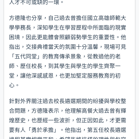
人才不可或缺的一環。
方德隆也分享，自己過去曾擔任國立高雄師範大
學學務長，深知學生在學習歷程中所面臨的現實
困境，因此更能體會照顧弱勢學生的重要性。他
指出，交接典禮當天的氛圍十分溫馨，現場可見
「五代同堂」的教育傳承景象，從教過他的老
師、歷任校長，到其學生與學生的學生齊聚一
堂，讓他深感感恩，也更加堅定服務教育的初
心。
針對外界關注過去校長遴選期間的紛擾與學校整
合問題，方德隆表示，他理解高餐大過去曾有輝
煌歷史，也歷經一些波折，但正因如此，才更需
要有人「勇於承擔」。他指出，第五任校長遴選