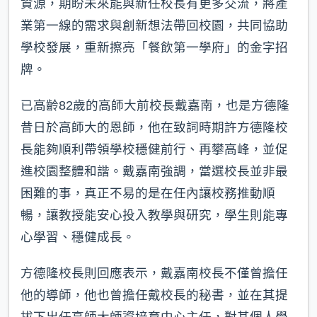
資源，期盼未來能與新任校長有更多交流，將產
業第一線的需求與創新想法帶回校園，共同協助
學校發展，重新擦亮「餐飲第一學府」的金字招
牌。
已高齡82歲的高師大前校長戴嘉南，也是方德隆
昔日於高師大的恩師，他在致詞時期許方德隆校
長能夠順利帶領學校穩健前行、再攀高峰，並促
進校園整體和諧。戴嘉南強調，當選校長並非最
困難的事，真正不易的是在任內讓校務推動順
暢，讓教授能安心投入教學與研究，學生則能專
心學習、穩健成長。
方德隆校長則回應表示，戴嘉南校長不僅曾擔任
他的導師，他也曾擔任戴校長的秘書，並在其提
拔下出任高師大師資培育中心主任，對其個人學