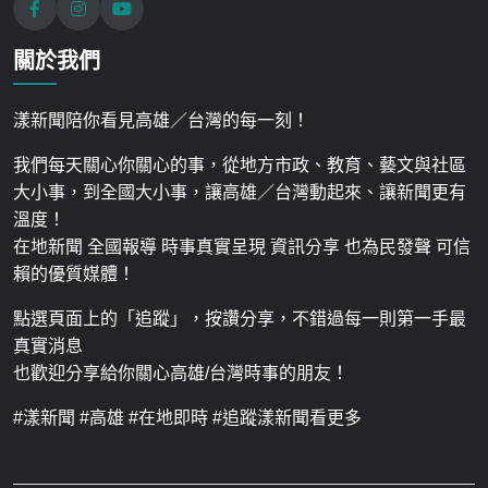
關於我們
漾新聞陪你看見高雄／台灣的每一刻！
我們每天關心你關心的事，從地方市政、教育、藝文與社區
大小事，到全國大小事，讓高雄／台灣動起來、讓新聞更有
溫度！
在地新聞 全國報導 時事真實呈現 資訊分享 也為民發聲 可信
賴的優質媒體！
點選頁面上的「追蹤」，按讚分享，不錯過每一則第一手最
真實消息
也歡迎分享給你關心高雄/台灣時事的朋友！
#漾新聞 #高雄 #在地即時 #追蹤漾新聞看更多