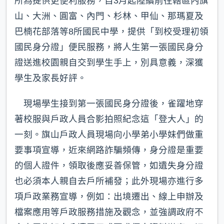
所為提供更便利服務，自3月起陸續前往轄區內旗
山、大洲、圓富、內門、杉林、甲仙、那瑪夏及
巴楠花部落等8所國民中學，提供「到校受理初領
國民身分證」便民服務，將人生第一張國民身分
證送進校園親自交到學生手上，別具意義，深獲
學生及家長好評。
現場學生接到第一張國民身分證後，雀躍地穿
著校服與戶政人員合影拍照紀念這「登大人」的
一刻。旗山戶政人員現場向小學弟小學妹們做重
要事項宣導，近來網路詐騙頻傳，身分證是重要
的個人證件，領取後應妥善保管，如遺失身分證
也必須本人親自去戶所補發；此外現場亦進行多
項戶政業務宣導，例如：出境遷出、線上申辦及
檔案應用等戶政服務措施及觀念，並強調政府不