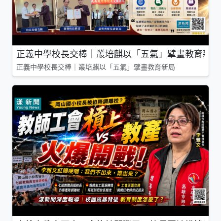
正義中學校長交棒｜叢培麒以「五氣」擘畫教育新局
正義中學校長交棒｜叢培麒以「五氣」擘畫教育新局