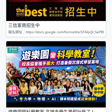
三信家商招生中
報名網址：https://docs.google.com/forms/d/e/1FAIpQLSePBleg
遊樂園變科學教室 高雄市學生暑假玩瘋了！