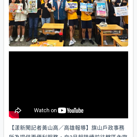
【漾新聞記者黃山高／高雄報導】旗山戶政事務