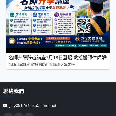
名師升學跨越講座7月18日登場 教授醫師律師解密
名師升學講座 教授醫師律師解密大學未來
聯絡我們
july0917@ms55.hinet.net