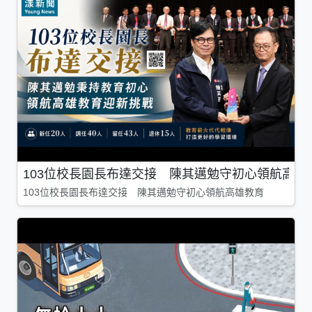
103位校長園長布達交接 陳其邁勉守初心領航高雄
103位校長園長布達交接 陳其邁勉守初心領航高雄教育