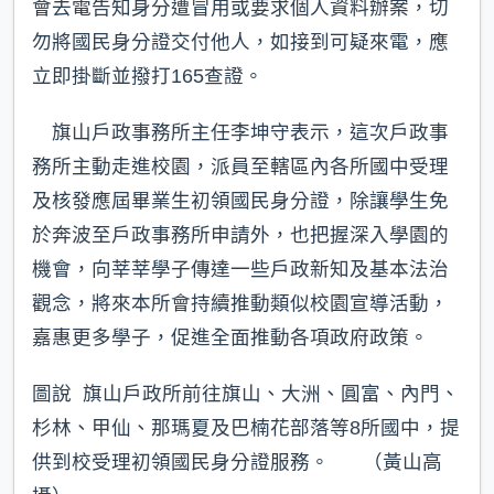
會去電告知身分遭冒用或要求個人資料辦案，切
勿將國民身分證交付他人，如接到可疑來電，應
立即掛斷並撥打165查證。
旗山戶政事務所主任李坤守表示，這次戶政事
務所主動走進校園，派員至轄區內各所國中受理
及核發應屆畢業生初領國民身分證，除讓學生免
於奔波至戶政事務所申請外，也把握深入學園的
機會，向莘莘學子傳達一些戶政新知及基本法治
觀念，將來本所會持續推動類似校園宣導活動，
嘉惠更多學子，促進全面推動各項政府政策。
圖說 旗山戶政所前往旗山、大洲、圓富、內門、
杉林、甲仙、那瑪夏及巴楠花部落等8所國中，提
供到校受理初領國民身分證服務。 （黃山高