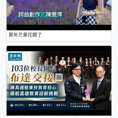
那年芒果花開了