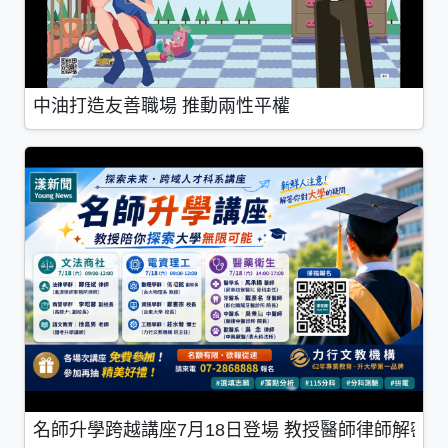
中油打造友善職場 推動兩性平權
名師升學跨越講座7月18日登場 教授醫師律師解密