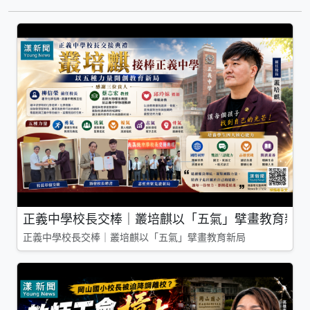
正義中學校長交棒｜叢培麒以「五氣」擘畫教育新局
正義中學校長交棒｜叢培麒以「五氣」擘畫教育新局