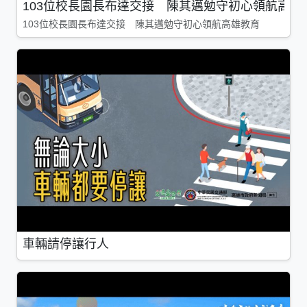
103位校長園長布達交接 陳其邁勉守初心領航高雄
103位校長園長布達交接 陳其邁勉守初心領航高雄教育
車輛請停讓行人