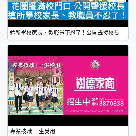
這所學校家長、教職員不忍了！公開聲援校長
專業技職 一生受用