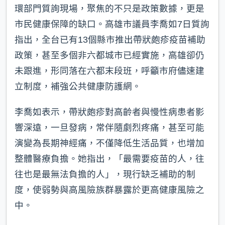
環部門質詢現場，聚焦的不只是政策數據，更是
市民健康保障的缺口。高雄市議員李喬如7日質詢
指出，全台已有13個縣市推出帶狀皰疹疫苗補助
政策，甚至多個非六都城市已經實施，高雄卻仍
未跟進，形同落在六都末段班，呼籲市府儘速建
立制度，補強公共健康防護網。
李喬如表示，帶狀皰疹對高齡者與慢性病患者影
響深遠，一旦發病，常伴隨劇烈疼痛，甚至可能
演變為長期神經痛，不僅降低生活品質，也增加
整體醫療負擔。她指出，「最需要疫苗的人，往
往也是最無法負擔的人」，現行缺乏補助的制
度，使弱勢與高風險族群暴露於更高健康風險之
中。