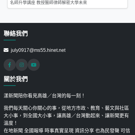
名師升學講座 教授醫師律師解密大學未來
聯絡我們
july0917@ms55.hinet.net
關於我們
漾新聞陪你看見高雄／台灣的每一刻！
我們每天關心你關心的事，從地方市政、教育、藝文與社區
大小事，到全國大小事，讓高雄／台灣動起來、讓新聞更有
溫度！
在地新聞 全國報導 時事真實呈現 資訊分享 也為民發聲 可信