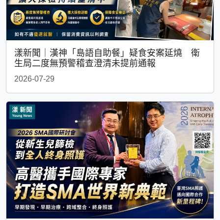
漾新聞｜漢神「島語自助餐」疑食安案延燒 衛
生局二度無預警稽查澄清未提前通報
2026-07-29