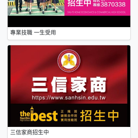
專業技職 一生受用
三信家商招生中