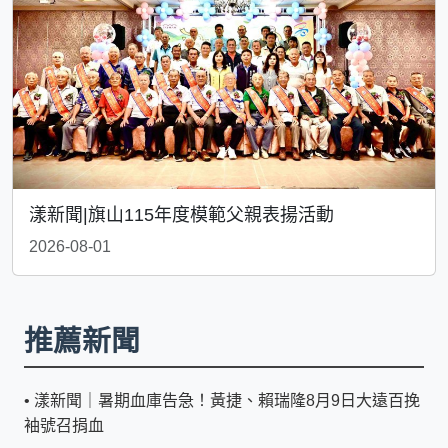
漾新聞|旗山115年度模範父親表揚活動
2026-08-01
推薦新聞
•
漾新聞｜暑期血庫告急！黃捷、賴瑞隆8月9日大遠百挽
袖號召捐血