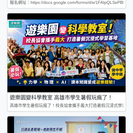
報名網址：https://docs.google.com/forms/d/e/1FAIpQLSePBleg
遊樂園變科學教室 高雄市學生暑假玩瘋了！
高雄市學生暑假玩瘋了！校長協會攜手義大打造暑假沉浸式學習基地