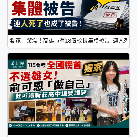
獨家｜驚爆！高雄市有18個校長集體被告 連人死了