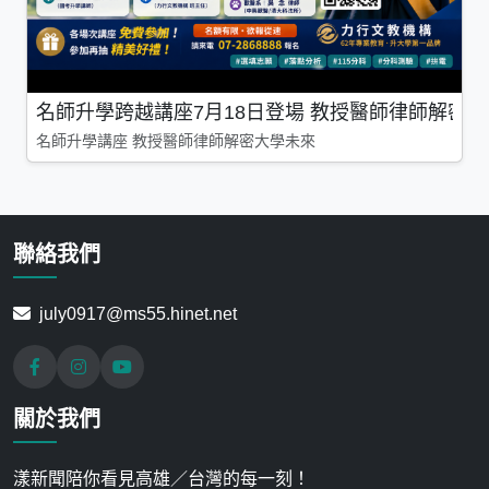
名師升學跨越講座7月18日登場 教授醫師律師解密
名師升學講座 教授醫師律師解密大學未來
聯絡我們
july0917@ms55.hinet.net
關於我們
漾新聞陪你看見高雄／台灣的每一刻！