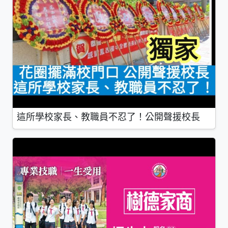
這所學校家長、教職員不忍了！公開聲援校長