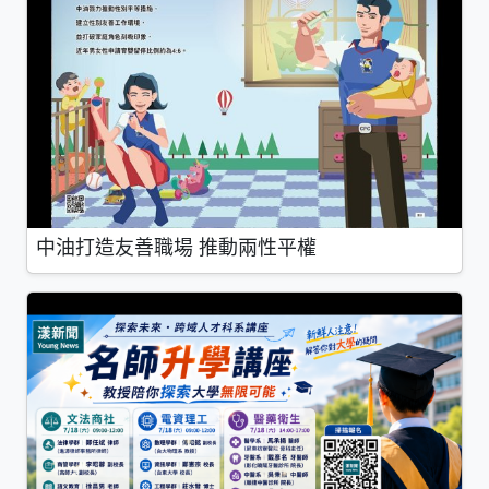
中油打造友善職場 推動兩性平權