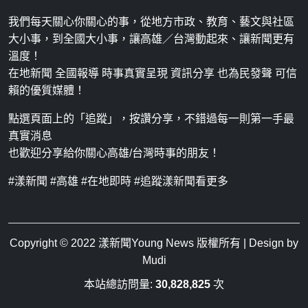
我們每天關心你關心的事，從地方市政、教育、藝文與社區
大小事，到全國大小事，讓高雄／台灣動起來、讓新聞更有
溫度！
在地新聞 全國報導 時事真實呈現 資訊分享 也為民發聲 可信
賴的優質媒體！
點選頁面上的「追蹤」，按讚分享，不錯過每一則第一手最
真實消息
也歡迎分享給你關心高雄/台灣時事的朋友！
#漾新聞 #高雄 #在地即時 #追蹤漾新聞看更多
Copyright © 2022
漾新聞Young News
版權所有 | Design by
Mudi
本站總訪問量:
30,828,825
次