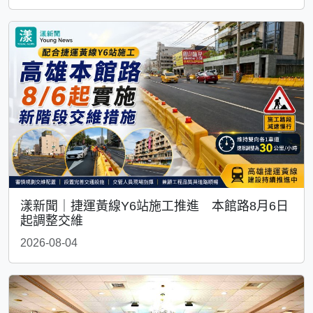
漾新聞｜捷運黃線Y6站施工推進 本館路8月6日
起調整交維
2026-08-04