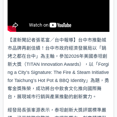
【漾新聞記者張茗富／台中報導】台中市推動城
市品牌再創佳績！台中市政府經濟發展局以「鍋
烤之都在台中」為主軸，參加2026年美國泰坦創
新大獎（TITAN Innovation Awards），以「Forgi
ng a City’s Signature: The Fire & Steam Initiative
for Taichung’s Hot Pot & BBQ Identity」為題，勇
奪金獎殊榮，成功將台中飲食文化推向國際舞
台，展現城市行銷與產業推動的創新實力。
經發局長張峯源表示，泰坦創新大獎評選標準嚴