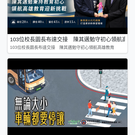
103位校長園長布達交接 陳其邁勉守初心領航高雄
103位校長園長布達交接 陳其邁勉守初心領航高雄教育