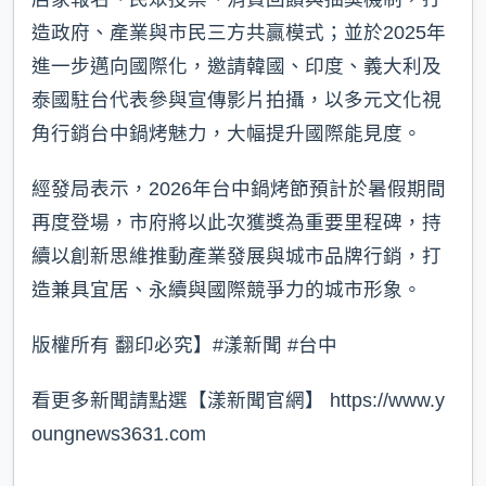
造政府、產業與市民三方共贏模式；並於2025年
進一步邁向國際化，邀請韓國、印度、義大利及
泰國駐台代表參與宣傳影片拍攝，以多元文化視
角行銷台中鍋烤魅力，大幅提升國際能見度。
經發局表示，2026年台中鍋烤節預計於暑假期間
再度登場，市府將以此次獲獎為重要里程碑，持
續以創新思維推動產業發展與城市品牌行銷，打
造兼具宜居、永續與國際競爭力的城市形象。
版權所有 翻印必究】#漾新聞 #台中
看更多新聞請點選【漾新聞官網】 https://www.y
oungnews3631.com