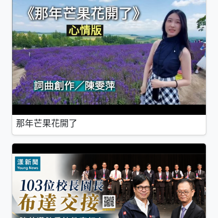
那年芒果花開了