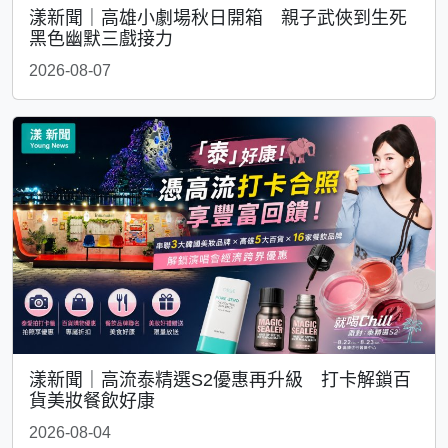
漾新聞｜高雄小劇場秋日開箱 親子武俠到生死
黑色幽默三戲接力
2026-08-07
漾新聞｜高流泰精選S2優惠再升級 打卡解鎖百
貨美妝餐飲好康
2026-08-04