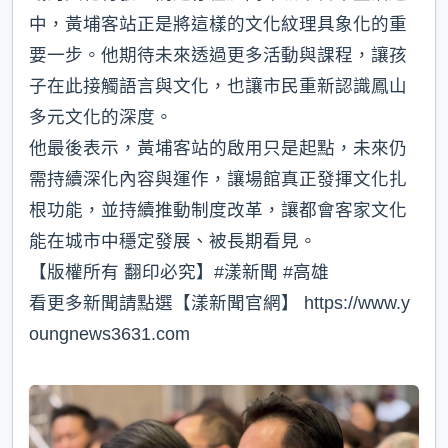
中，黃埔客站正是將這樣的文化紋理具象化的重
要一步。他期待未來透過更多活動與課程，讓孩
子在此接觸語言與文化，也讓市民重新認識鳳山
多元文化的深度。
他最後表示，黃埔客站的啟用只是起點，未來仍
需持續深化內容與運作，讓場館真正發揮文化扎
根功能，並持續推動制度改革，讓都會客家文化
能在城市中穩定發展、被長期看見。
【版權所有 翻印必究】#漾新聞 #高雄
看更多新聞請點選【漾新聞官網】 https://www.y
oungnews3631.com⁠