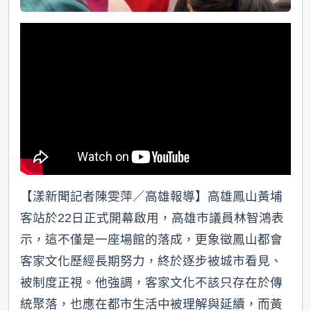
【漾新聞記者陳雯萍／高雄報導】高雄鳳山黃埔
客站於22日正式開幕啟用，高雄市議員林智鴻表
示，這不僅是一座場館的落成，更象徵鳳山都會
客家文化歷經長期努力，終於逐步被城市看見、
被制度正視。他強調，客家文化不該只存在於傳
統聚落，也應在都市生活中被理解與延續，而黃