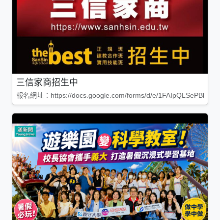
三信家商招生中
報名網址：https://docs.google.com/forms/d/e/1FAIpQLSePBleg