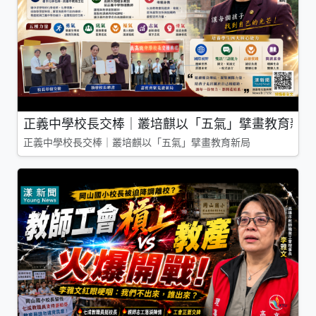
正義中學校長交棒｜叢培麒以「五氣」擘畫教育新局
正義中學校長交棒｜叢培麒以「五氣」擘畫教育新局