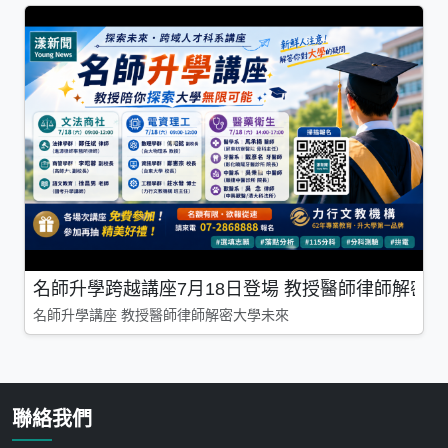
名師升學跨越講座7月18日登場 教授醫師律師解密
名師升學講座 教授醫師律師解密大學未來
聯絡我們