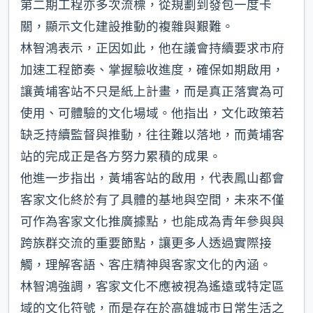
第二期工程亦多次流標，從規劃到發包一度卡
關，顯示文化建設推動的複雜與艱難。
林智鴻表示，正因如此，他在議會持續要求市府
加速工程節奏、掌握驗收進度，確保如期啟用，
讓黃埔客站不只是紙上計畫，而是真正落實為可
使用、可體驗的文化場域。他指出，文化政策若
缺乏持續監督與推動，往往難以落地，而黃埔客
站的完成正是各方努力累積的成果。
他進一步指出，黃埔客站的啟用，代表鳳山都會
客家文化終於有了具體的基地與空間，未來不僅
可作為客家文化推廣據點，也能成為青年參與與
跨族群交流的重要節點，讓更多人透過實際接
觸，理解客語、客庄精神與客家文化的內涵。
林智鴻強調，客家文化不應被視為遙遠或特定區
域的文化符號，而是存在於高雄城市日常生活之