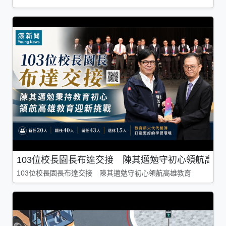
103位校長園長布達交接 陳其邁勉守初心領航高雄
103位校長園長布達交接 陳其邁勉守初心領航高雄教育