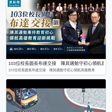
103位校長園長布達交接 陳其邁勉守初心領航高雄
103位校長園長布達交接 陳其邁勉守初心領航高雄教育