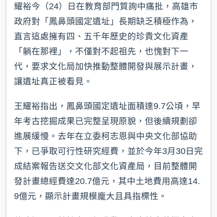
耀裕今（24）日在教育部門質詢中痛批，高雄市
政府對「鳳鼻頭國定遺址」長期缺乏積極作為，
直言這處擁有四、五千年歷史的珍貴文化資產
「躺在那裡」，不僅對不起祖先，也愧對下一
代，要求文化局加快推動整體開發與展示計畫，
讓遺址真正被看見。
王耀裕指出，鳳鼻頭國定遺址面積達9.7公頃，早
年考古挖掘成果已完整呈現原貌，但後續規劃卻
進展緩慢。去年在立委柯志恩與中央文化部協助
下，已爭取可行性研究經費，並於今年3月30日完
成結案報告送交文化部文化資產局，目前整體開
發計畫總經費達20.7億元，其中土地費用高達14.
9億元，顯示計畫規模龐大且具指標性。