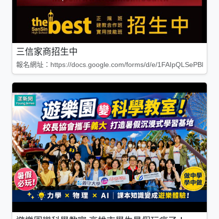
三信家商招生中
報名網址：https://docs.google.com/forms/d/e/1FAIpQLSePBleg