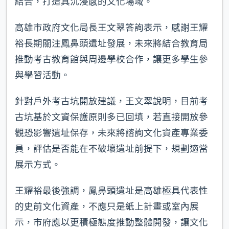
結合，打造具沉浸感的文化場域。
高雄市政府文化局長王文翠答詢表示，感謝王耀
裕長期關注鳳鼻頭遺址發展，未來將結合教育局
推動考古教育館與周邊學校合作，讓更多學生參
與學習活動。
針對戶外考古坑開放建議，王文翠說明，目前考
古坑基於文資保護原則多已回填，若直接開放參
觀恐影響遺址保存，未來將諮詢文化資產專業委
員，評估是否能在不破壞遺址前提下，規劃適當
展示方式。
王耀裕最後強調，鳳鼻頭遺址是高雄極具代表性
的史前文化資產，不應只是紙上計畫或室內展
示，市府應以更積極態度推動整體開發，讓文化