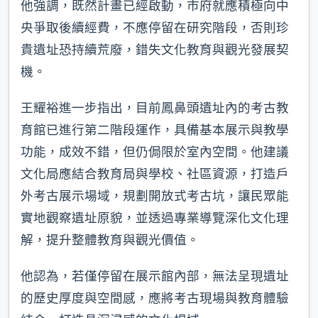
他強調，既然計畫已經啟動，市府就應積極向中
央爭取後續經費，不應停留在研究階段，否則珍
貴遺址恐持續荒廢，錯失文化教育與觀光發展契
機。
王耀裕進一步指出，目前鳳鼻頭遺址內的考古教
育館已進行第二階段運作，具備基本展示與教學
功能，成效不錯，但仍侷限於室內空間。他建議
文化局應結合教育局與學校、社區資源，打造戶
外考古展示場域，規劃開放式考古坑，讓民眾能
實地觀察遺址原貌，並透過專業導覽深化文化理
解，提升整體教育與觀光價值。
他認為，若僅停留在展示館內部，無法呈現遺址
的歷史厚度與空間感，應將考古現場與教育體驗