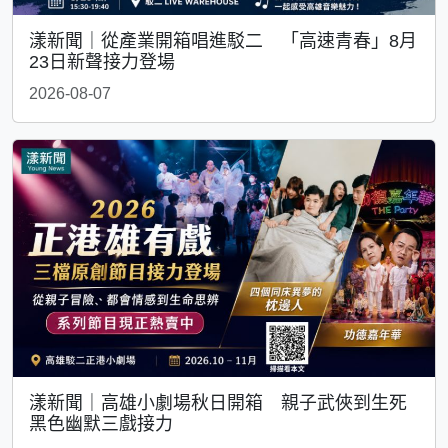
漾新聞｜從產業開箱唱進駁二 「高速青春」8月
23日新聲接力登場
2026-08-07
漾新聞｜高雄小劇場秋日開箱 親子武俠到生死
黑色幽默三戲接力