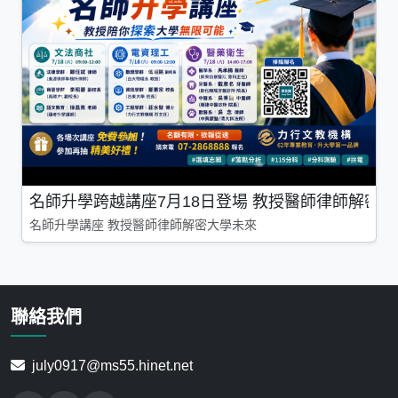
名師升學跨越講座7月18日登場 教授醫師律師解密
名師升學講座 教授醫師律師解密大學未來
聯絡我們
july0917@ms55.hinet.net