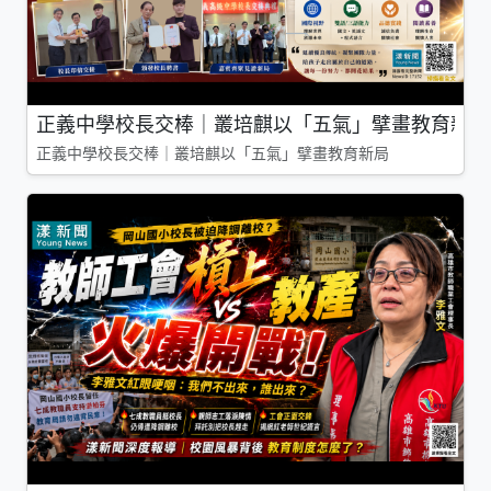
正義中學校長交棒｜叢培麒以「五氣」擘畫教育新局
正義中學校長交棒｜叢培麒以「五氣」擘畫教育新局