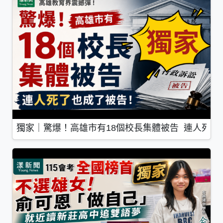
獨家｜驚爆！高雄市有18個校長集體被告 連人死了