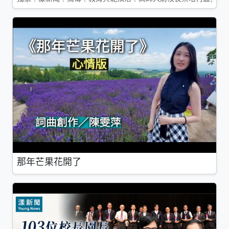
那年芒果花開了