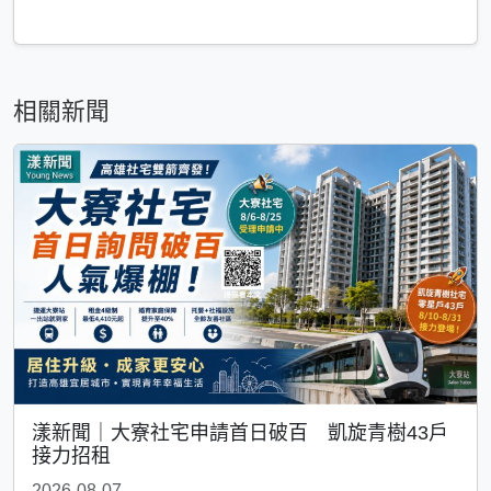
相關新聞
漾新聞｜大寮社宅申請首日破百 凱旋青樹43戶
接力招租
2026-08-07