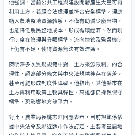
他強調，當前公共工程與建設開發產生大量可再
利用土方，若經合法處理並符合安全標準，理應
納入農地整地資源體系，不僅有助減少廢棄物，
也能降低農民整地成本，形成循環經濟。然而現
行制度在管理與分類標準、流向控管及監督機制
上仍有不足，使得資源無法有效流通。
陳明澤多次質疑規範中對「土方來源限制」的合
理性，認為部分條文與中央法規精神存在落差，
甚至可能形成制度性障礙。他指出，其他縣市在
土方再利用政策上較具彈性，高雄卻仍採較保守
標準，恐影響地方競爭力。
對此，農業局長姚志旺回應表示，目前規範係依
據中央法令及鄰近縣市作法訂定，主要考量農地