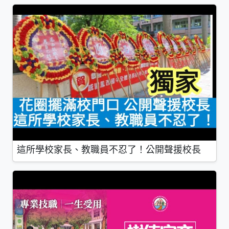
這所學校家長、教職員不忍了！公開聲援校長