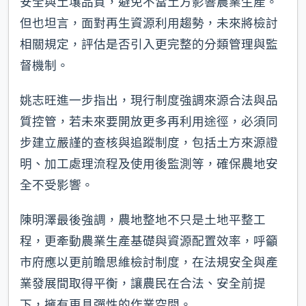
安全與土壤品質，避免不當土方影響農業生產。
但也坦言，面對再生資源利用趨勢，未來將檢討
相關規定，評估是否引入更完整的分類管理與監
督機制。
姚志旺進一步指出，現行制度強調來源合法與品
質控管，若未來要開放更多再利用途徑，必須同
步建立嚴謹的查核與追蹤制度，包括土方來源證
明、加工處理流程及使用後監測等，確保農地安
全不受影響。
陳明澤最後強調，農地整地不只是土地平整工
程，更牽動農業生產基礎與資源配置效率，呼籲
市府應以更前瞻思維檢討制度，在法規安全與產
業發展間取得平衡，讓農民在合法、安全前提
下，擁有更具彈性的作業空間。