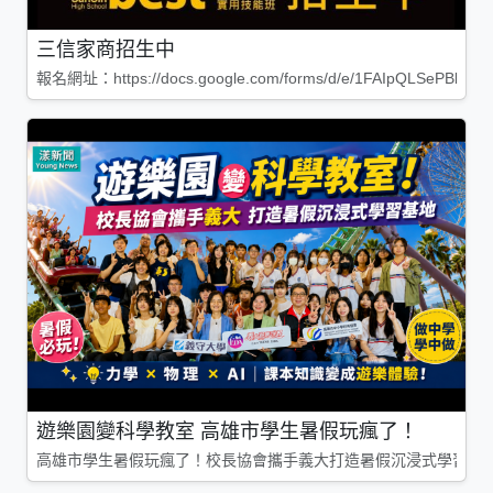
三信家商招生中
報名網址：https://docs.google.com/forms/d/e/1FAIpQLSePBleg
遊樂園變科學教室 高雄市學生暑假玩瘋了！
高雄市學生暑假玩瘋了！校長協會攜手義大打造暑假沉浸式學習基地