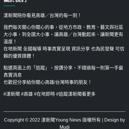
漾新聞陪你看見高雄／台灣的每一刻！
我們每天關心你關心的事，從地方市政、教育、藝文與社區
大小事，到全國大小事，讓高雄／台灣動起來、讓新聞更有
溫度！
在地新聞 全國報導 時事真實呈現 資訊分享 也為民發聲 可信
賴的優質媒體！
點選頁面上的「追蹤」，按讚分享，不錯過每一則第一手最
真實消息
也歡迎分享給你關心高雄/台灣時事的朋友！
#漾新聞 #高雄 #在地即時 #追蹤漾新聞看更多
Copyright © 2022
漾新聞Young News
版權所有 | Design by
Mudi