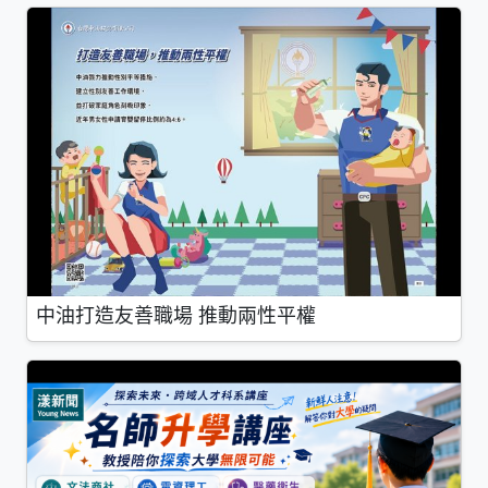
中油打造友善職場 推動兩性平權