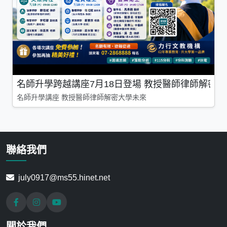
名師升學跨越講座7月18日登場 教授醫師律師解密
名師升學講座 教授醫師律師解密大學未來
聯絡我們
july0917@ms55.hinet.net
關於我們