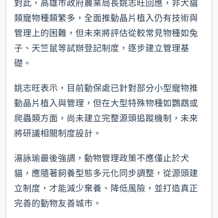
對此，高雄市政府農業局長姚志旺回應，非犬貓
類寵物種類繁多，全面推動晶片植入仍有技術與
管理上的困難，但未來將評估從較常見物種如兔
子、天竺鼠等試辦登記制度，逐步建立管理基
礎。
姚志旺表示，目前動保處已針對部分小型寵物推
動晶片植入與管理，但在大型特殊物種如鸚鵡或
爬蟲類方面，尚未建立完整源頭追蹤機制，未來
將研議相關制度設計。
湯詠瑜最後強調，動物管理政策不應僅止於犬
貓，應隨著飼養型態多元化同步調整，從源頭建
立制度，才能減少棄養、降低風險，並打造真正
完善的動物友善城市。