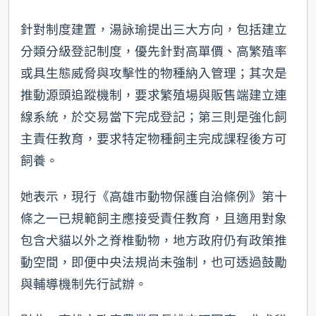
針對制度建置，湯詠瑜提出三大方向，包括建立
分類分級登記制度，優先針對高單價、高繁殖率
或具生態威脅與攻擊性的物種納入管理；其次是
推動源頭追蹤機制，要求繁殖場與販售端建立連
線系統，於交易當下完成登記；第三則是強化飼
主責任教育，要求特定物種飼主完成課程後方可
飼養。
她表示，現行《高雄市動物保護自治條例》第十
條之一已規範飼主應接受責任教育，且適用對象
包含犬貓以外之脊椎動物，地方政府仍有政策推
動空間，即便中央法規尚未強制，也可透過鼓勵
與輔導機制先行試辦。