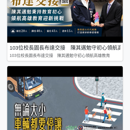
103位校長園長布達交接 陳其邁勉守初心領航高雄
103位校長園長布達交接 陳其邁勉守初心領航高雄教育