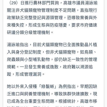
（29）日進行農林部門質詢，高雄市議員湯詠瑜
關注非犬貓類寵物管理制度不足問題，直指現行
政策缺乏完整登記與源頭管理，恐導致棄養與外
來種失控，形成生態與防疫隱憂，要求市府儘速
研議分類分級管理機制。
湯詠瑜指出，目前犬貓類寵物已全面推動晶片植
入與身分登記制度，但非犬貓類寵物，如鳥類、
爬蟲類與小型哺乳動物，卻仍缺乏一致性的管理
規範。一旦發生棄養或逸散，政府難以溯源追
蹤，形成管理漏洞。
她以外來入侵種「綠鬣蜥」為例指出，早期因缺
乏進口與飼養管理機制，導致族群快速擴散，現
已成為全台重要生態問題。根據統計，高雄市移