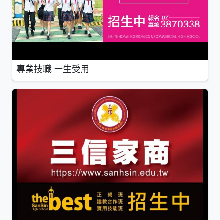
專業技職 一生受用