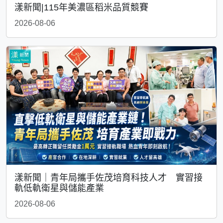
漾新聞|115年美濃區稻米品質競賽
2026-08-06
漾新聞｜青年局攜手佐茂培育科技人才 實習接
軌低軌衛星與儲能產業
2026-08-06