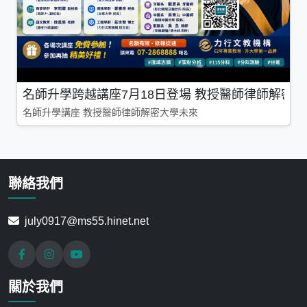
名師升學跨越講座7月18日登場 教授醫師律師解密
名師升學講座 教授醫師律師解密大學未來
聯絡我們
july0917@ms55.hinet.net
關於我們