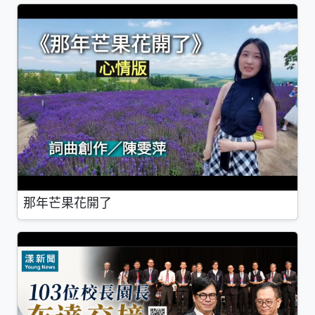
那年芒果花開了