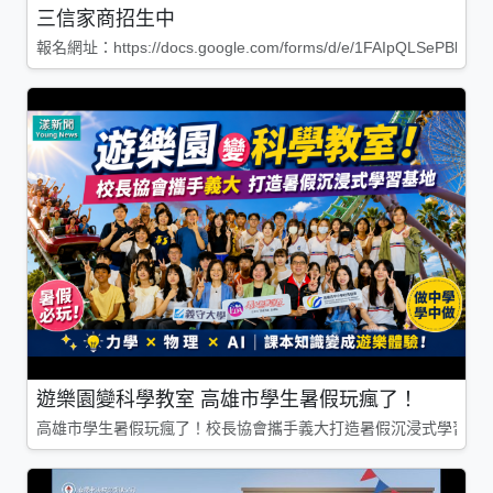
三信家商招生中
報名網址：https://docs.google.com/forms/d/e/1FAIpQLSePBleg
遊樂園變科學教室 高雄市學生暑假玩瘋了！
高雄市學生暑假玩瘋了！校長協會攜手義大打造暑假沉浸式學習基地