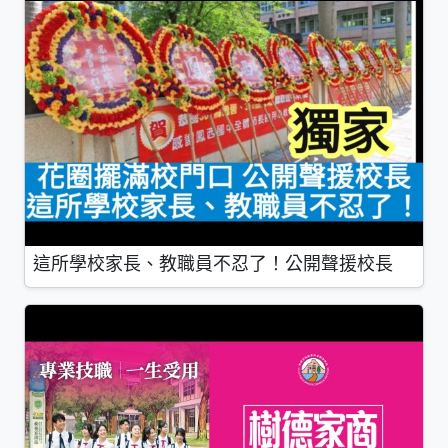
這所學校家長、教職員不忍了！公開聲援校長