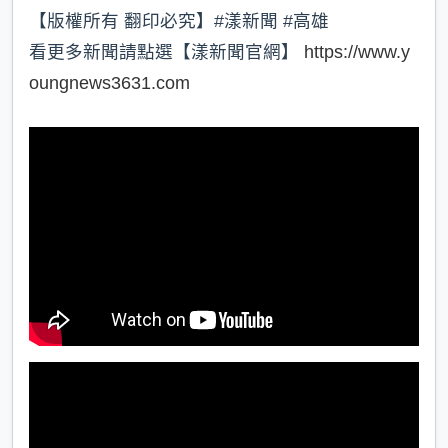
【版權所有 翻印必究】#漾新聞 #高雄
看更多新聞請點選【漾新聞官網】
https://www.y
oungnews3631.com