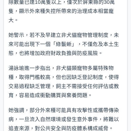
除數量已達10萬隻以上，僅次於屏東縣的30萬
隻，顯示外來種失控所帶來的治理成本相當龐
大。
她警示，若不及早建立非犬貓寵物管理制度，未
來可能出現下一個「綠鬣蜥」，不僅危及本土生
態，也將增加政府財政負擔與防疫風險。
湯詠瑜進一步指出，非犬貓類寵物多屬特殊物
種，取得門檻較高，但也因缺乏登記制度，使得
交易過程缺乏管理，飼主不需接受任何評估或教
育，容易造成衝動購買與棄養問題。
她強調，部分外來種可能具有攻擊性或攜帶傳染
病，一旦流入自然環境或發生意外事件，將難以
追查來源，對公共安全與防疫體系構成威脅。