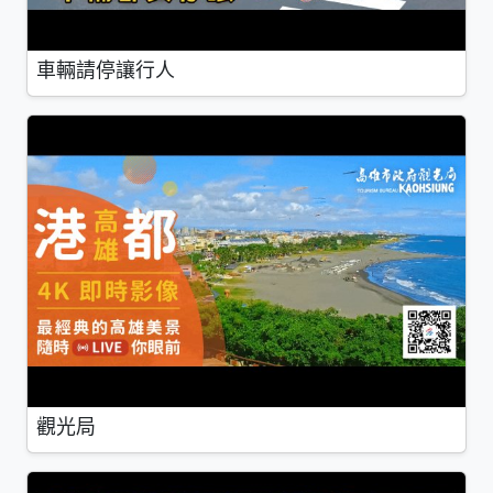
車輛請停讓行人
觀光局