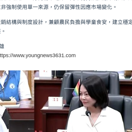
並非強制使用單一來源，仍保留彈性因應市場變化。
產銷結構與制度設計，兼顧農民負擔與學童食安，建立穩
展。
雄
ttps://www.youngnews3631.com