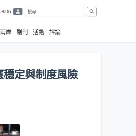
08/06
兩岸
副刊
活動
評論
應穩定與制度風險