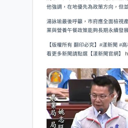
他強調，在地優先為政策方向，但
湯詠瑜最後呼籲，市府應全面檢視
業與營養午餐政策能夠長期永續發
【版權所有 翻印必究】#漾新聞 #高
看更多新聞請點選【漾新聞官網】
h