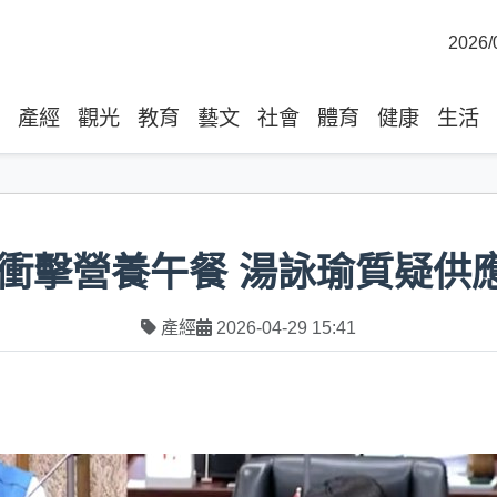
2026/
產經
觀光
教育
藝文
社會
體育
健康
生活
衝擊營養午餐 湯詠瑜質疑供
產經
2026-04-29 15:41