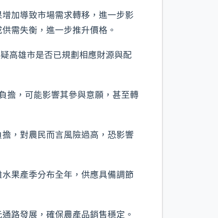
果增加導致市場需求轉移，進一步影
成供需失衡，進一步推升價格。
質疑高雄市是否已規劃相應財源與配
政負擔，可能影響其參與意願，甚至轉
負擔，對農民而言風險過高，恐影響
雄水果產季分布全年，供應具備調節
元通路發展，確保農產品銷售穩定。