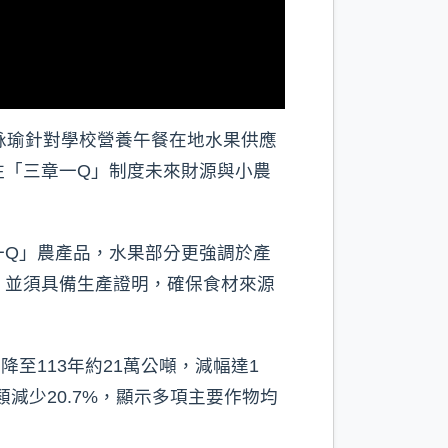
詠瑜針對學校營養午餐在地水果供應
注「三章一Q」制度未來財源與小農
一Q」農產品，水果部分更強調於產
，並須具備生產證明，確保食材來源
至113年約21萬公噸，減幅達1
梅類減少20.7%，顯示多項主要作物均