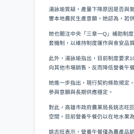
湯詠瑜質疑，產量下降原因是否與
響本地農民生產意願。她認為，若
她也關注中央「三章一Q」補助制
套機制，以維持制度運作與食安品
此外，湯詠瑜指出，目前制度要求1
向其他市場銷售，反而降低營養午
她進一步指出，現行契約條款規定
參與意願與長期供應穩定。
對此，高雄市政府農業局長姚志旺
空間。目前營養午餐仍以在地水果
姚志旺表示，營養午餐僅為農產品