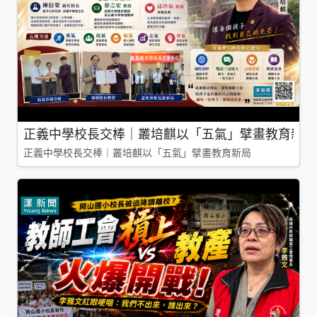
正義中學校長交棒｜叢培麒以「五氣」擘畫教育新局
正義中學校長交棒｜叢培麒以「五氣」擘畫教育新局