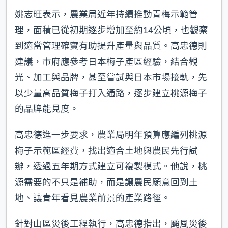
姚志旺表示，農業局近年持續推動青梅示範管
理，面積已從初期逐步增加至約14公頃，也觀察
到適當管理確實有助提升產量與品質。高忠德則
建議，市府應參考日本梅子產區經驗，結合觀
光、加工與品牌，甚至嘗試與日本市場接軌，先
以少量高品質梅子打入通路，逐步建立桃源梅子
的品牌能見度。
高忠德進一步要求，農業局明年預算應編列桃源
梅子示範區經費，找出適合土地與農民先行試
辦，透過五年期方式建立可複製模式。他說，桃
源需要的不只是補助，而是讓農民願意回到土
地、讓青年看見農業前景的產業路徑。
針對山區災後工程執行，高忠德指出，颱風災後