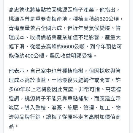
高忠德也將焦點拉回桃源區梅子產業。他指出，
桃源區曾是重要青梅產地，種植面積約820公頃，
青梅產量曾占全國六成，但近年受氣候變遷、管
理成本、收購價格與產業加值不足影響，產量大
幅下滑，從過去高峰約6600公噸，到今年預估可
能僅約400公噸，農民收益明顯受挫。
他表示，自己家中也曾種植梅樹，但因採收與管
理成本高於收益，土地最後只能轉作或閒置，許
多60年以上老梅樹因此荒廢，非常可惜。高忠德
強調，桃源梅子不能只靠單點補助，而應建立示
範區，導入整枝、灌溉、施肥、管理、加工、物
流與品牌行銷，讓梅子從原料走向高附加價值商
品。