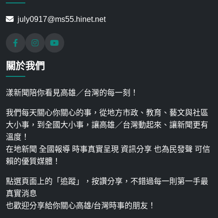
july0917@ms55.hinet.net
關於我們
漾新聞陪你看見高雄／台灣的每一刻！
我們每天關心你關心的事，從地方市政、教育、藝文與社區
大小事，到全國大小事，讓高雄／台灣動起來、讓新聞更有
溫度！
在地新聞 全國報導 時事真實呈現 資訊分享 也為民發聲 可信
賴的優質媒體！
點選頁面上的「追蹤」，按讚分享，不錯過每一則第一手最
真實消息
也歡迎分享給你關心高雄/台灣時事的朋友！