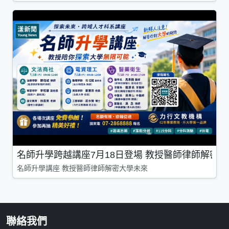
名師升學跨越講座7月18日登場 教授醫師律師解密
名師升學講座 教授醫師律師解密大學未來
聯絡我們