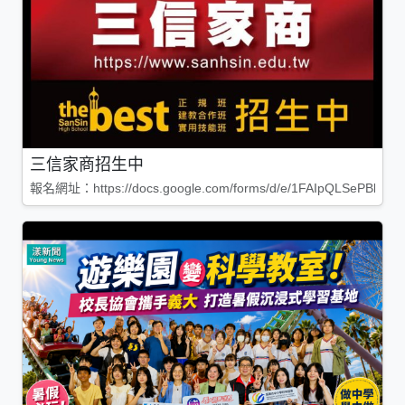
三信家商招生中
報名網址：https://docs.google.com/forms/d/e/1FAIpQLSePBleg