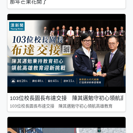
那年芒果花開了
103位校長園長布達交接 陳其邁勉守初心領航高雄
103位校長園長布達交接 陳其邁勉守初心領航高雄教育