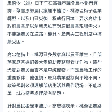
忠德今（29）日下午在高雄市議會農林部門質
詢，聚焦原鄉農民搬運車補助、桃源區梅子產業
轉型，以及山區災後工程執行困境，要求高雄市
政府農業局以創新思維面對原鄉農業現場需求，
不能讓農民在道路、機具、產業與工程制度中持
續受困。
高忠德指出，桃源區多數家庭以農業維生，且部
落家庭普遍飼養犬隻協助農務與看守作物，這些
犬隻對農民而言不是單純寵物，而是農地工作的
重要夥伴。他強調，原鄉農業型態與平地不同，
政策規劃必須理解部落生活與農作現場，不能以
單一城市標準處理所有問題。
針對農民搬運車補助，高忠德表示，桃源區農路