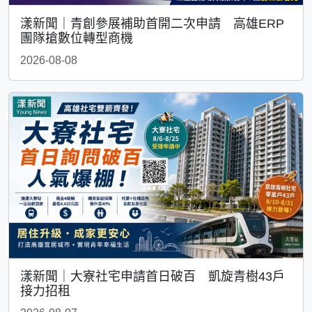
漾新聞｜青創參展補助首開二次申請 高雄ERP
團隊搶數位轉型商機
2026-08-08
漾新聞｜大寮社宅申請首日破百 凱旋青樹43戶
接力招租