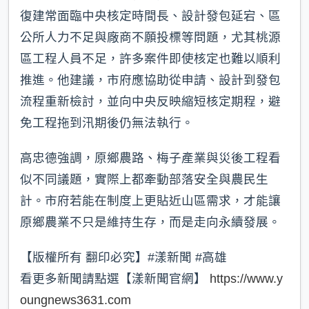
復建常面臨中央核定時間長、設計發包延宕、區
公所人力不足與廠商不願投標等問題，尤其桃源
區工程人員不足，許多案件即使核定也難以順利
推進。他建議，市府應協助從申請、設計到發包
流程重新檢討，並向中央反映縮短核定期程，避
免工程拖到汛期後仍無法執行。
高忠德強調，原鄉農路、梅子產業與災後工程看
似不同議題，實際上都牽動部落安全與農民生
計。市府若能在制度上更貼近山區需求，才能讓
原鄉農業不只是維持生存，而是走向永續發展。
【版權所有 翻印必究】#漾新聞 #高雄
看更多新聞請點選【漾新聞官網】
https://www.y
oungnews3631.com