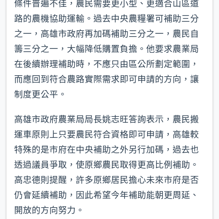
條件普遍不佳，農民需要更小型、更適合山區道
路的農機協助運輸。過去中央農糧署可補助三分
之一，高雄市政府再加碼補助三分之一，農民自
籌三分之一，大幅降低購置負擔。他要求農業局
在後續辦理補助時，不應只由區公所劃定範圍，
而應回到符合農路實際需求即可申請的方向，讓
制度更公平。
高雄市政府農業局局長姚志旺答詢表示，農民搬
運車原則上只要農民符合資格即可申請，高雄較
特殊的是市府在中央補助之外另行加碼，過去也
透過議員爭取，使原鄉農民取得更高比例補助。
高忠德則提醒，許多原鄉居民擔心未來市府是否
仍會延續補助，因此希望今年補助能朝更周延、
開放的方向努力。