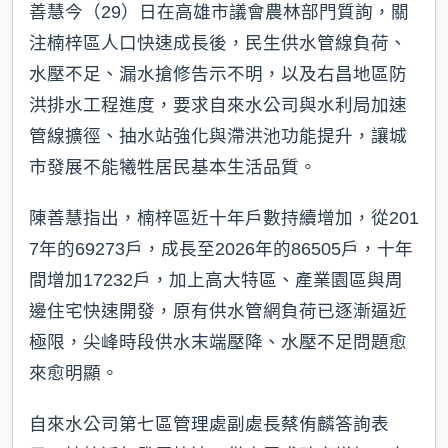
善慧今（29）日在高雄市議會農林部門質詢，關
注楠梓區人口快速成長後，民生供水管線負荷、
水壓不足、漏水搶修告示不明，以及右昌地區防
洪排水工程進度，要求自來水公司與水利局加速
管線擴徑、抽水站強化與滯洪池功能提升，讓城
市發展不能犧牲居民基本生活品質。
陳善慧指出，楠梓區近十年戶數持續增加，從201
7年的69273戶，成長至2026年的86505戶，十年
間增加17232戶，加上高大特區、產業園區與周
邊住宅快速開發，原有供水管網負荷已逐漸逼近
極限，尖峰時段供水末端壓降、水壓不足問題愈
來愈明顯。
自來水公司第七區管理處副處長蔡侑麟答詢表