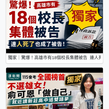
獨家｜驚爆！高雄市有18個校長集體被告 連人死了