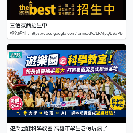
三信家商招生中
報名網址：https://docs.google.com/forms/d/e/1FAIpQLSePBleg
遊樂園變科學教室 高雄市學生暑假玩瘋了！