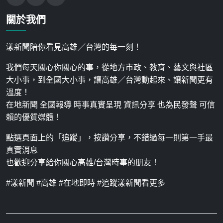
關於我們
漾新聞陪你看見高雄／台灣的每一刻！
我們每天關心你關心的事，從地方市政、教育、藝文與社區
大小事，到全國大小事，讓高雄／台灣動起來、讓新聞更有
溫度！
在地新聞 全國報導 時事真實呈現 資訊分享 也為民發聲 可信
賴的優質媒體！
點選頁面上的「追蹤」，按讚分享，不錯過每一則第一手最
真實消息
也歡迎分享給你關心高雄/台灣時事的朋友！
#漾新聞 #高雄 #在地即時 #追蹤漾新聞看更多