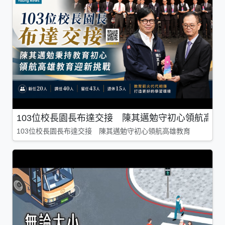
103位校長園長布達交接 陳其邁勉守初心領航高雄
103位校長園長布達交接 陳其邁勉守初心領航高雄教育