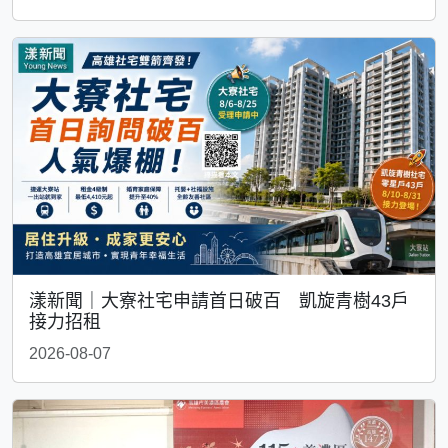
漾新聞｜大寮社宅申請首日破百 凱旋青樹43戶
接力招租
2026-08-07