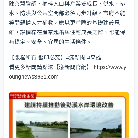
陳善慧強調，楠梓人口與產業雙成長，供水、排
水、防洪與公共空間都必須同步升級。市府不能
等問題擴大才補救，應以更前瞻的基礎建設思
維，讓楠梓在產業起飛與住宅成長之際，也能保
有穩定、安全、宜居的生活條件。
【版權所有 翻印必究】#漾新聞 #高雄
看更多新聞請點選【漾新聞官網】
https://www.y
oungnews3631.com