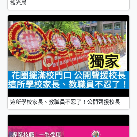
觀光局
這所學校家長、教職員不忍了！公開聲援校長