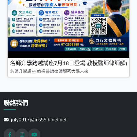
名師升學跨越講座7月18日登場 教授醫師律師解密
名師升學講座 教授醫師律師解密大學未來
聯絡我們
july0917@ms55.hinet.net