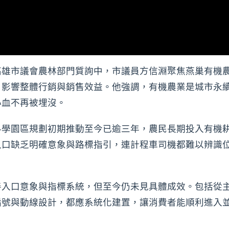
高雄市議會農林部門質詢中，市議員方信淵聚焦燕巢有機
，影響整體行銷與銷售效益。他強調，有機農業是城市永
心血不再被埋沒。
科學園區規劃初期推動至今已逾三年，農民長期投入有機
入口缺乏明確意象與路標指引，連計程車司機都難以辨識
入口意象與指標系統，但至今仍未見具體成效。包括從主要
編號與動線設計，都應系統化建置，讓消費者能順利進入