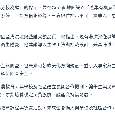
分較為醒目的標示，並在Google地圖設置「燕巢有機
引系統。不過方信淵認為，單靠數位標示不足，實體入口
切園區滯洪池與整體景觀品質。他指出，現有滯洪池僅以
境衛生隱憂。他建議導入生態工法與植栽設計，兼具滯洪
安全與防墜，但未來可朝綠美化方向規劃，並引入專家與
，確保園區安全。
食農教育，與學校及社區建立長期合作機制，讓學生與民
驗，才能培養穩定消費族群，讓產業持續發展。
農教育課程與導覽活動，未來也會擴大與學校及社區合作