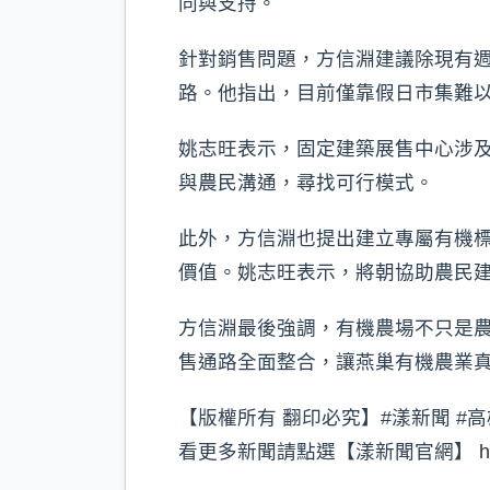
同與支持。
針對銷售問題，方信淵建議除現有
路。他指出，目前僅靠假日市集難
姚志旺表示，固定建築展售中心涉
與農民溝通，尋找可行模式。
此外，方信淵也提出建立專屬有機
價值。姚志旺表示，將朝協助農民
方信淵最後強調，有機農場不只是
售通路全面整合，讓燕巢有機農業
【版權所有 翻印必究】#漾新聞 #高
看更多新聞請點選【漾新聞官網】
h