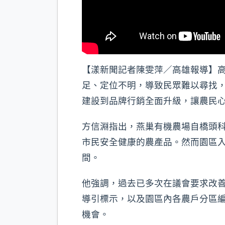
【漾新聞記者陳雯萍／高雄報導】
足、定位不明，導致民眾難以尋找
建設到品牌行銷全面升級，讓農民
方信淵指出，燕巢有機農場自橋頭
市民安全健康的農產品。然而園區
間。
他強調，過去已多次在議會要求改善
導引標示，以及園區內各農戶分區
機會。