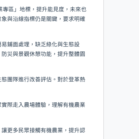
農業專區」地標，提升能見度，未來也
意象與沿線指標仍是關鍵，要求明確
簡易鋪面處理，缺乏綠化與生態設
、防災與景觀休憩功能，提升整體園
生態團隊進行改善評估。對於登革熱
眾實際走入農場體驗，理解有機農業
，讓更多民眾接觸有機農業，提升認