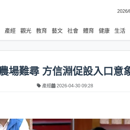
2026/
產經
觀光
教育
藝文
社會
體育
健康
生活
農場難尋 方信淵促設入口意
產經
2026-04-30 09:28