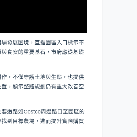
農場發展困境，直指園區入口標示不
續與食安的重要基石，市府應從基礎
耕作，不僅守護土地與生態，也提供
位置，顯示整體規劃仍有重大改善空
道路如Costco周邊路口至園區的
並找到目標農場，進而提升實際購買