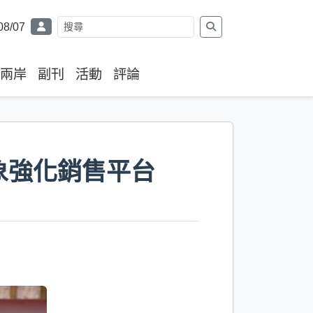
08/07
兩岸
副刊
活動
評論
象強化銷售平台