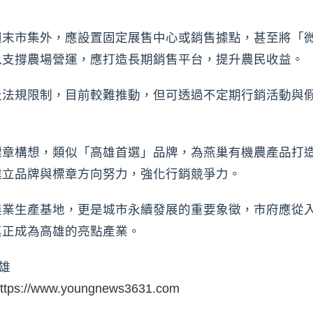
週末市集外，應設置固定展售中心或銷售據點，甚至將「
以支撐農場營運，應打造長期銷售平台，提升農民收益。
及法規限制，目前較難推動，但可透過不定期行銷活動與
標章構想，類似「高雄首選」品牌，為燕巢有機農產品打
建立品牌與標章方向努力，強化行銷競爭力。
農業生產基地，更是城市永續發展的重要象徵，市府應從
真正成為高雄的亮點產業。
雄
ttps://www.youngnews3631.com