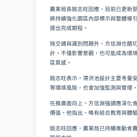
農業局長姚志旺回應，目前已更新部
將持續強化園區內部標示與整體導
提出完成期程。
除交通與識別問題外，方信淵也關
計，不僅影響景觀，也可能成為環
區質感。
姚志旺表示，滯洪池設計主要考量
等環境風險，也會加強監測與管理
在推廣面向上，方信淵強調應深化
價值。他指出，唯有結合教育與體
姚志旺回應，農業局已持續推動食