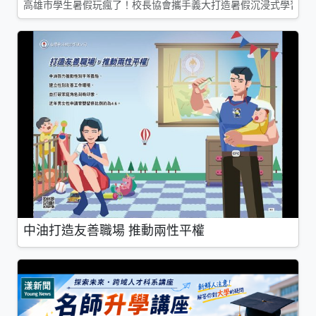
高雄市學生暑假玩瘋了！校長協會攜手義大打造暑假沉浸式學習基地
中油打造友善職場 推動兩性平權