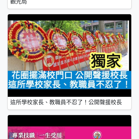
觀光局
這所學校家長、教職員不忍了！公開聲援校長