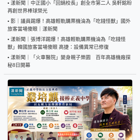
•
漾新聞｜中正國小「回鍋校長」創全市第二人 吳軒銘盼
再創世界棒球榮光
•
影｜議員踢爆！高雄輕軌購票機淪為「吃錢怪獸」國外
旅客當場傻眼｜漾新聞
•
漾新聞｜張博洋踢爆！高雄輕軌購票機淪為「吃錢怪
獸」韓國旅客當場傻眼 高捷：設備異常已修復
•
漾新聞｜「火車醫院」變身親子樂園 百年高雄機廠探
秘8日開幕