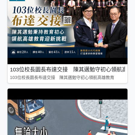
103位校長園長布達交接 陳其邁勉守初心領航高雄
103位校長園長布達交接 陳其邁勉守初心領航高雄教育