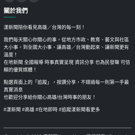
關於我們
漾新聞陪你看見高雄／台灣的每一刻！
我們每天關心你關心的事，從地方市政、教育、藝文與社區
大小事，到全國大小事，讓高雄／台灣動起來、讓新聞更有
溫度！
在地新聞 全國報導 時事真實呈現 資訊分享 也為民發聲 可信
賴的優質媒體！
點選頁面上的「追蹤」，按讚分享，不錯過每一則第一手最
真實消息
也歡迎分享給你關心高雄/台灣時事的朋友！
#漾新聞 #高雄 #在地即時 #追蹤漾新聞看更多