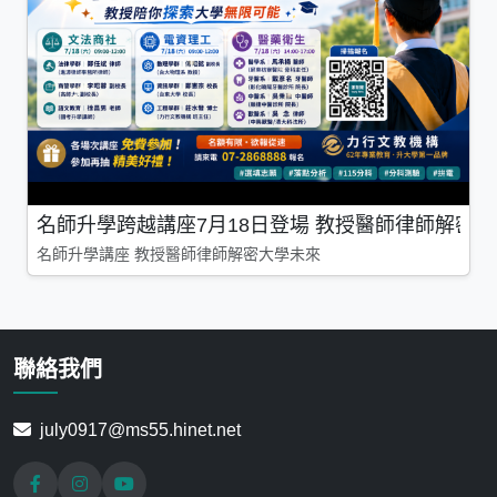
名師升學跨越講座7月18日登場 教授醫師律師解密
名師升學講座 教授醫師律師解密大學未來
聯絡我們
july0917@ms55.hinet.net