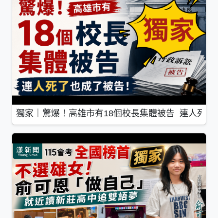
獨家｜驚爆！高雄市有18個校長集體被告 連人死了