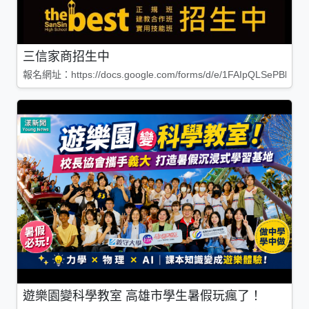
三信家商招生中
報名網址：https://docs.google.com/forms/d/e/1FAIpQLSePBleg
遊樂園變科學教室 高雄市學生暑假玩瘋了！