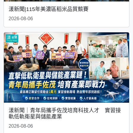
漾新聞|115年美濃區稻米品質競賽
2026-08-06
漾新聞｜青年局攜手佐茂培育科技人才 實習接
軌低軌衛星與儲能產業
2026-08-06