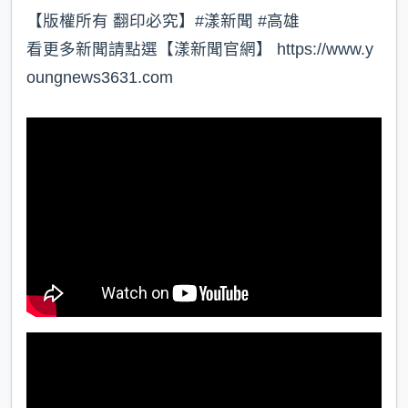
【版權所有 翻印必究】#漾新聞 #高雄
看更多新聞請點選【漾新聞官網】 https://www.y
oungnews3631.com⁠