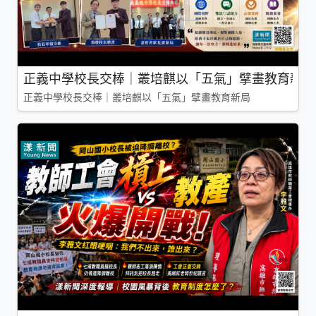
正義中學校長交棒｜叢培麒以「五氣」擘畫教育新局
正義中學校長交棒｜叢培麒以「五氣」擘畫教育新局