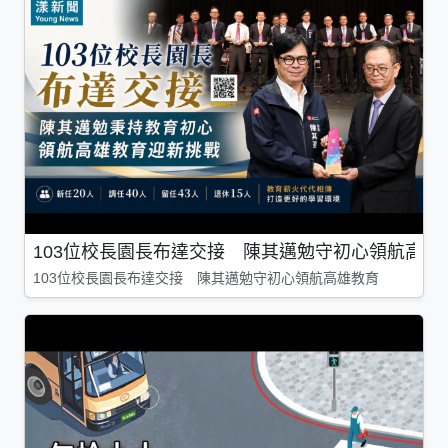
103位校長園長布達交接 陳其邁勉守初心領航高雄
103位校長園長布達交接 陳其邁勉守初心領航高雄教育