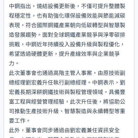
中鋼指出，燒結設備更新後，不僅可提升整體製
程穩定性，也有助強化環保設備效能與節能減碳
表現，符合國際鋼鐵產業朝向低碳轉型與智慧製
造發展趨勢。面對全球鋼鐵產業競爭與淨零碳排
挑戰，中鋼近年持續投入設備升級與製程優化，
希望透過硬體更新，提升產線效率與企業競爭
力。
此次董事會也通過高階主管人事案，由原技術副
總經理劉宏義升任執行副總經理。中鋼表示，劉
宏義長期深耕鋼鐵技術與製程管理領域，具備豐
富工程與經營管理經驗，此次升任後，將協助公
司推動生產技術升級、智慧製造與永續轉型等重
要工作。
此外，董事會同步通過由劉宏義兼任資訊安全