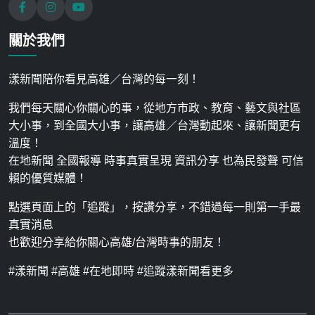
關於我們
漾新聞陪你看見高雄／台灣的每一刻！
我們每天關心你關心的事，從地方市政、教育、藝文與社區
大小事，到全國大小事，讓高雄／台灣動起來、讓新聞更有
溫度！
在地新聞 全國報導 時事真實呈現 資訊分享 也為民發聲 可信
賴的優質媒體！
點選頁面上的「追蹤」，按讚分享，不錯過每一則第一手最
真實消息
也歡迎分享給你關心高雄/台灣時事的朋友！
#漾新聞 #高雄 #在地即時 #追蹤漾新聞看更多