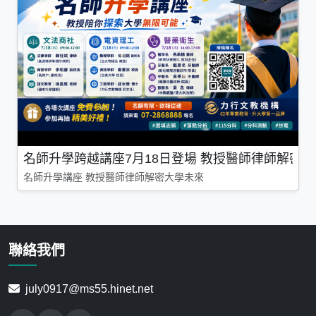
名師升學跨越講座7月18日登場 教授醫師律師解密
名師升學講座 教授醫師律師解密大學未來
聯絡我們
july0917@ms55.hinet.net