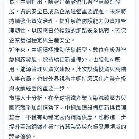
長。中鋼指出，隨著企業數位化與智慧製造發
展，資訊安全已成為企業經營重要課題，未來將
持續強化資安治理、提升系統防護能力與資訊管
理韌性，以因應日益複雜的網路安全挑戰，確保
企業營運穩定與生產安全。
近年來，中鋼積極推動低碳轉型、數位升級與智
慧鋼廠發展，除持續更新設備外，也強化AI應
用、能源管理與資安建設。此次設備投資與高階
人事布局，也被外界視為中鋼持續深化產業升級
與永續經營的重要一步。
市場人士分析，在全球鋼鐵產業面臨減碳壓力與
國際競爭加劇情勢下，中鋼加速設備更新與管理
整合，不僅有助穩定國內鋼鐵供應，也將進一步
提升臺灣鋼鐵產業在智慧製造與永續發展領域的
競爭優勢。