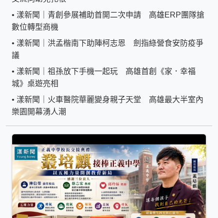
•
漾新聞｜青創參展補助首開二次申請 高雄ERP團隊搶
數位轉型商機
•
漾新聞｜洪孟楷南下助陣柯志恩 劍指綠營食安防疫爭
議
•
漾新聞｜祖孫放下手機一起玩 高雄首創《家．幸福
城》桌遊亮相
•
漾新聞｜火車醫院華麗變身親子天堂 高雄最大半室內
樂園開幕湧人潮