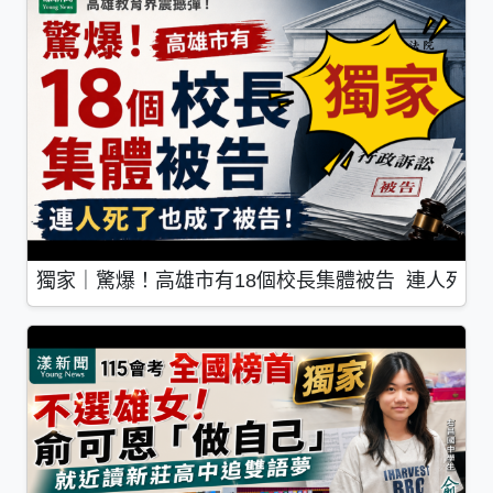
獨家｜驚爆！高雄市有18個校長集體被告 連人死了