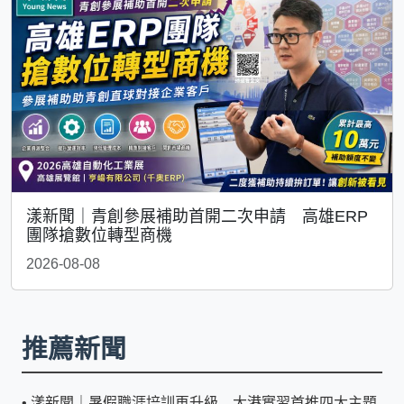
漾新聞｜青創參展補助首開二次申請 高雄ERP
團隊搶數位轉型商機
2026-08-08
推薦新聞
•
漾新聞｜暑假職涯培訓再升級 大港實習首推四大主題