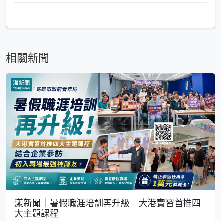
相關新聞
漾新聞｜暑假職涯培訓再升級 大港實習首推四
大主題課程