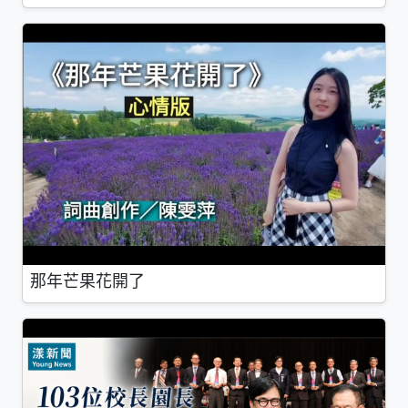
那年芒果花開了