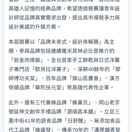
高雄人記憶的經典品牌，希望透過競賽讓青年設
計師從品牌真實需求出發，提出具市場競爭力與
設計美感的升級方案。
本屆競賽以「品牌未來式，設計來解題」為主
題，參與品牌包括連續獲米其林必比登推介的
「前金肉燥飯」、全台首家手工餅乾與日式洋菓
子專門店「歐貝拉洋菓子」、深耕40餘年的「鄧
師傅功夫菜」、百年品牌「旗山區農會」、漢方
保健品牌「華陀扶元堂」等高雄代表性企業。
此外，還有三代養蜂品牌「蜂巢氏」、岡山老字
號延伸文創伴手禮品牌「源順昌本舖」、立足三
鳳中街41年的蔬食品牌「日舒醒」、無添加食品
代工品牌「維盛發」、傳承70年的「濃厚舖青草