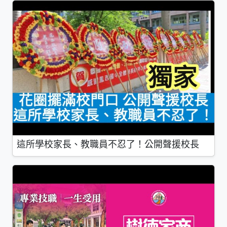
這所學校家長、教職員不忍了！公開聲援校長