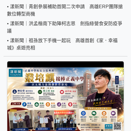
•
漾新聞｜青創參展補助首開二次申請 高雄ERP團隊搶
數位轉型商機
•
漾新聞｜洪孟楷南下助陣柯志恩 劍指綠營食安防疫爭
議
•
漾新聞｜祖孫放下手機一起玩 高雄首創《家．幸福
城》桌遊亮相