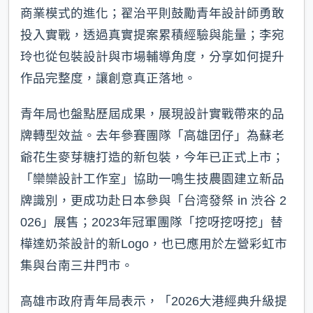
商業模式的進化；翟治平則鼓勵青年設計師勇敢
投入實戰，透過真實提案累積經驗與能量；李宛
玲也從包裝設計與市場輔導角度，分享如何提升
作品完整度，讓創意真正落地。
青年局也盤點歷屆成果，展現設計實戰帶來的品
牌轉型效益。去年參賽團隊「高雄囝仔」為蘇老
爺花生麥芽糖打造的新包裝，今年已正式上市；
「欒欒設計工作室」協助一鳴生技農園建立新品
牌識別，更成功赴日本參與「台湾發祭 in 渋谷 2
026」展售；2023年冠軍團隊「挖呀挖呀挖」替
樺達奶茶設計的新Logo，也已應用於左營彩虹市
集與台南三井門市。
高雄市政府青年局表示，「2026大港經典升級提