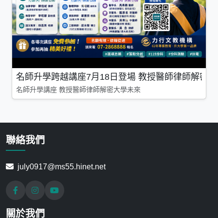
名師升學跨越講座7月18日登場 教授醫師律師解密
名師升學講座 教授醫師律師解密大學未來
聯絡我們
july0917@ms55.hinet.net
關於我們