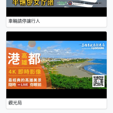
車輛請停讓行人
觀光局