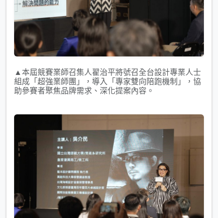
▲本屆競賽業師召集人翟治平將號召全台設計專業人士
組成「超強業師團」，導入「專家雙向陪跑機制」，協
助參賽者聚焦品牌需求、深化提案內容。