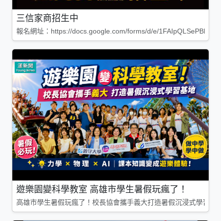
三信家商招生中
報名網址：https://docs.google.com/forms/d/e/1FAIpQLSePBleg
遊樂園變科學教室 高雄市學生暑假玩瘋了！
高雄市學生暑假玩瘋了！校長協會攜手義大打造暑假沉浸式學習基地