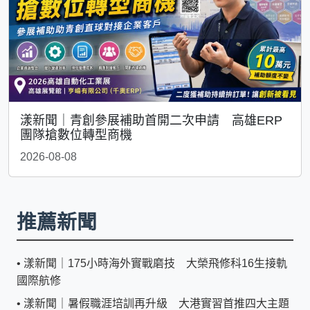
漾新聞｜青創參展補助首開二次申請 高雄ERP
團隊搶數位轉型商機
2026-08-08
推薦新聞
•
漾新聞｜175小時海外實戰磨技 大榮飛修科16生接軌
國際航修
•
漾新聞｜暑假職涯培訓再升級 大港實習首推四大主題