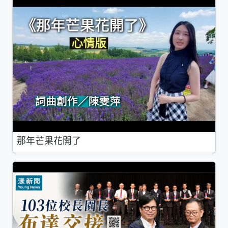
那年芒果花開了