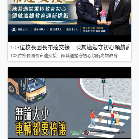
103位校長園長布達交接 陳其邁勉守初心領航高雄
103位校長園長布達交接 陳其邁勉守初心領航高雄教育