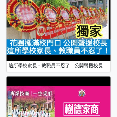
這所學校家長、教職員不忍了！公開聲援校長