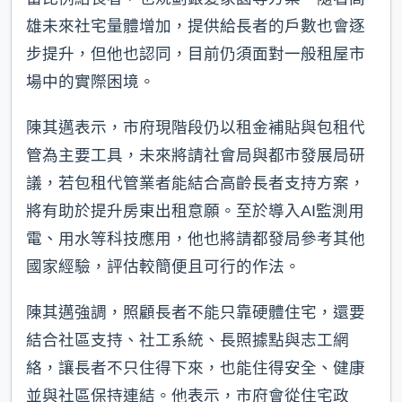
雄未來社宅量體增加，提供給長者的戶數也會逐
步提升，但他也認同，目前仍須面對一般租屋市
場中的實際困境。
陳其邁表示，市府現階段仍以租金補貼與包租代
管為主要工具，未來將請社會局與都市發展局研
議，若包租代管業者能結合高齡長者支持方案，
將有助於提升房東出租意願。至於導入AI監測用
電、用水等科技應用，他也將請都發局參考其他
國家經驗，評估較簡便且可行的作法。
陳其邁強調，照顧長者不能只靠硬體住宅，還要
結合社區支持、社工系統、長照據點與志工網
絡，讓長者不只住得下來，也能住得安全、健康
並與社區保持連結。他表示，市府會從住宅政