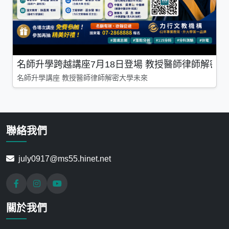
名師升學跨越講座7月18日登場 教授醫師律師解密
名師升學講座 教授醫師律師解密大學未來
聯絡我們
july0917@ms55.hinet.net
關於我們