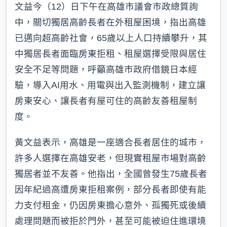
文益今（12）日下午在高雄市議會市政總質詢
中，關切獨居高齡長者在外租屋困境，指出高雄
已邁向超高齡社會，65歲以上人口持續攀升，其
中獨居長者面臨房東拒租、租屋選擇受限與居住
安全不足等問題，呼籲高雄市政府借鏡日本經
驗，導入AI用水、用電與出入監測機制，建立讓
房東安心、讓長者有屋可住的高齡友善租屋制
度。
黃文益表示，高雄是一座適合長者居住的城市，
許多人選擇在高雄安老，但現實租屋市場對高齡
獨居者並不友善。他指出，全國曾發生75歲長者
因年紀過高遭房東拒租案例，部分長者即使有能
力支付租金，仍因房東擔心意外、孤獨死或後續
處理問題而被拒於門外，甚至可能被迫住進環境