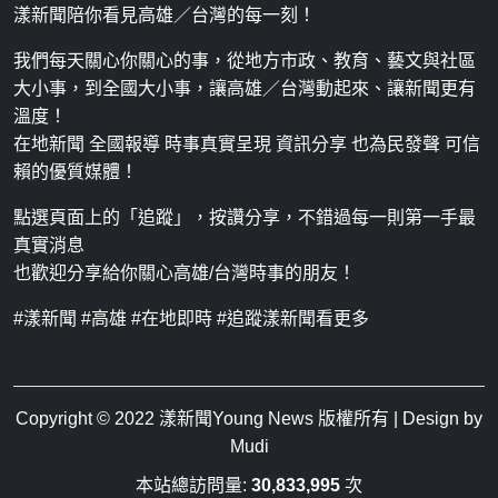
漾新聞陪你看見高雄／台灣的每一刻！
我們每天關心你關心的事，從地方市政、教育、藝文與社區
大小事，到全國大小事，讓高雄／台灣動起來、讓新聞更有
溫度！
在地新聞 全國報導 時事真實呈現 資訊分享 也為民發聲 可信
賴的優質媒體！
點選頁面上的「追蹤」，按讚分享，不錯過每一則第一手最
真實消息
也歡迎分享給你關心高雄/台灣時事的朋友！
#漾新聞 #高雄 #在地即時 #追蹤漾新聞看更多
Copyright © 2022
漾新聞Young News
版權所有 | Design by
Mudi
本站總訪問量:
30,833,995
次