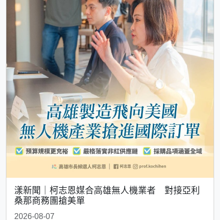
漾新聞｜柯志恩媒合高雄無人機業者 對接亞利
桑那商務團搶美單
2026-08-07