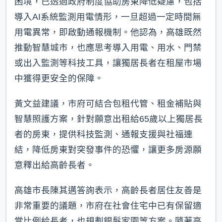
困境，已透過政府制度協助房東降低疑慮，包括
導入AI系統監測用電情形，一旦超過一定時間無
用電異常，即啟動通報機制。他認為，高雄既然
推動智慧城市，也應思考導入用電、用水、門禁
或出入監測等科技工具，讓獨居長者在租屋市場
中獲得更安全的保障。
黃文益建議，市府可結合包租代管、租金補貼與
智慧照護方案，針對願意出租給65歲以上獨居長
者的房東，提供科技監測、通報支援與社福連
結，降低房東對突發事件的恐懼，讓更多房源願
意釋出給高齡長者。
高雄市長陳其邁答詢表示，高齡長者居住友善是
非常重要的議題，市府在社會住宅中已有保留適
當比例給長者，也規劃銀髮家園等方案。隨著高