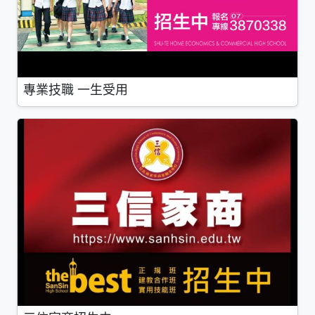
專業技職 一生受用