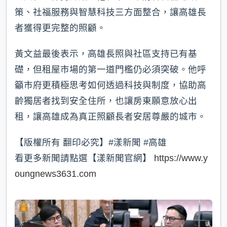
策、社福服務與智慧科技三方面整合，讓高雄長
者獲得更完整的照顧。
黃文益最後表示，高雄長照與社區支持已有基
礎，但租屋市場的第一道門檻仍必須突破。他呼
籲市府更積極思考如何透過科技與制度，協助高
齡獨居者找到安全住所，也讓房東願意放心出
租，讓高雄成為真正照顧長者安居尊嚴的城市。
【版權所有 翻印必究】#漾新聞 #高雄
看更多新聞請點選【漾新聞官網】
https://www.y
oungnews3631.com