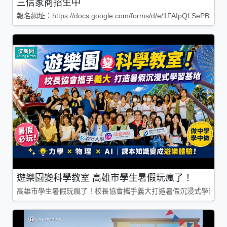
三信家商招生中
報名網址：https://docs.google.com/forms/d/e/1FAIpQLSePBleg
遊樂園變科學教室 高雄市學生暑假玩瘋了！
高雄市學生暑假玩瘋了！校長協會攜手義大打造暑假沉浸式學習基地