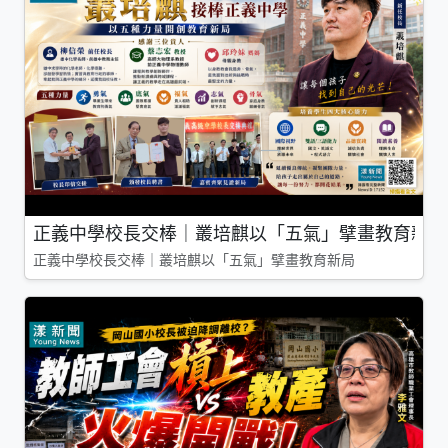
正義中學校長交棒｜叢培麒以「五氣」擘畫教育新局
正義中學校長交棒｜叢培麒以「五氣」擘畫教育新局