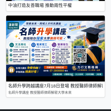
中油打造友善職場 推動兩性平權
名師升學跨越講座7月18日登場 教授醫師律師解密
名師升學講座 教授醫師律師解密大學未來