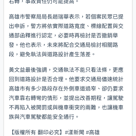
右轉，事故責任仍可能提高。
高雄市警察局局長趙瑞華表示，若個案民眾已提
出申訴，警方將依實際道路寬度、標線配置與交
通部函釋進行認定，必要時再檢討是否撤銷舉
發。他也表示，未來將配合交通局檢討相關路
段，避免執法與道路設計產生落差。
黃文益最後強調，交通執法不能只看法條，更應
回到道路設計是否合理。他要求交通局儘速統計
高雄市有多少路段存在外側車道過窄、卻仍要求
汽車靠右轉彎的情形，並提出改善期程，讓駕駛
不再陷入被開罰或與機車衝突的兩難，也讓機車
族與汽車駕駛都能安全通行。
【版權所有 翻印必究】#漾新聞 #高雄