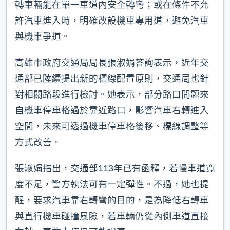
轉車輛能在單一車道內安全轉彎；或在條件不允
許汽車進入時，明確改設機車專用道，避免汽車
與機車爭道。
高雄市政府交通局局長張淑娟答詢表示，近年交
通部已陸續提出新的標線配置原則，交通局也針
對相關路段進行檢討。她表示，部分路口問題來
自機車停車格過於靠近路口，影響汽車右轉進入
空間，未來可透過機車停車格後移、標線調整等
方式改善。
張淑娟指出，交通部113年已有函釋，若慢車道寬
度不足，警方執法可有一定彈性。不過，她也提
醒，要求汽車靠右轉彎的目的，是為降低右轉車
與直行機車碰撞風險，若車輛仍從內側車道直接