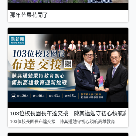
那年芒果花開了
103位校長園長布達交接 陳其邁勉守初心領航高雄
103位校長園長布達交接 陳其邁勉守初心領航高雄教育