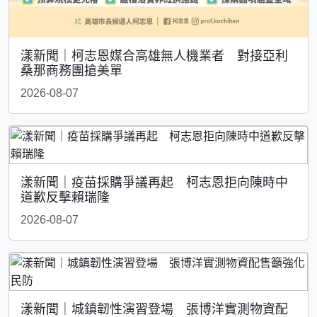
漾新聞｜柯志恩媒合高雄無人機業者 對接亞利
桑那商務團搶美單
2026-08-07
漾新聞｜疫苗採購爭議再起 柯志恩拒向陳時中
道歉反擊賴瑞隆
2026-08-07
漾新聞｜城鎮韌性演習登場 張博洋實測物資配