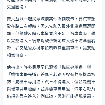
交通困境。
黃文益以一起民眾陳情案件為例表示，有汽車駕
駛在路口右轉時，因未先駛入最外側車道而遭開
罰，但駕駛反映該車道寬度不足，汽車實際上難
以完整進入。後來駕駛依規定靠入慢車道準備右
轉，卻又遭後方機車按喇叭甚至踹車門，讓駕駛
相當無奈。
他指出，許多民眾早已混淆「機車專用道」與
「機慢車優先道」差異。若路面標有菱形機車標
誌，屬機車專用道，汽車不得進入；但若是機車
與慢車共用標誌，並非機車專用道，汽車右轉前
仍須先靠右進入外側車道，否則可能違規受罰。