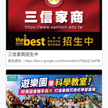
三信家商招生中
報名網址：https://docs.google.com/forms/d/e/1FAIpQLSePBleg