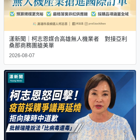
漾新聞｜柯志恩媒合高雄無人機業者 對接亞利
桑那商務團搶美單
2026-08-07