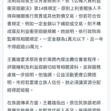
法制局局長王世芳答詢表示，依《公職人員利益
衝突迴避法》第14條規定，原則上利害關係人不
得與機關進行買賣或其他對價交易，但若符合但
書規定，例如一定金額以下補助或交易，則不構
成違反利益衝突迴避規範。她說明，依行政院與
監察院相關規定，一定金額為1萬元以下，且一年
不得超過10萬元。
王義雄要求原民會於兩週內提出攤位審查程序、
評選機制及利益迴避切結等相關資料，並與服務
處進一步說明。他強調，公益活動更應公開透
明，市府若要建立族人信任，就必須讓資源分配
經得起檢驗。
在族語傳承方面，王義雄指出，原住民族語老師
普遍年齡偏高，年輕世代投入不足，族語師資斷