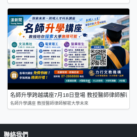
名師升學跨越講座7月18日登場 教授醫師律師解密
名師升學講座 教授醫師律師解密大學未來
聯絡我們