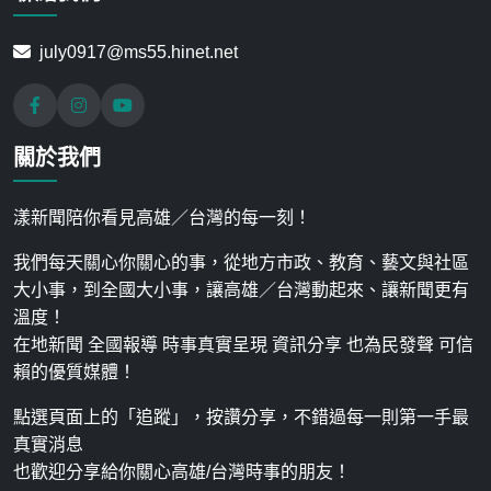
july0917@ms55.hinet.net
關於我們
漾新聞陪你看見高雄／台灣的每一刻！
我們每天關心你關心的事，從地方市政、教育、藝文與社區
大小事，到全國大小事，讓高雄／台灣動起來、讓新聞更有
溫度！
在地新聞 全國報導 時事真實呈現 資訊分享 也為民發聲 可信
賴的優質媒體！
點選頁面上的「追蹤」，按讚分享，不錯過每一則第一手最
真實消息
也歡迎分享給你關心高雄/台灣時事的朋友！