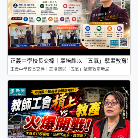
正義中學校長交棒｜叢培麒以「五氣」擘畫教育新局
正義中學校長交棒｜叢培麒以「五氣」擘畫教育新局