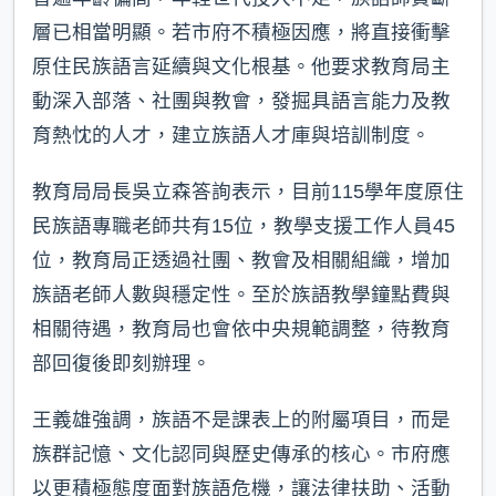
層已相當明顯。若市府不積極因應，將直接衝擊
原住民族語言延續與文化根基。他要求教育局主
動深入部落、社團與教會，發掘具語言能力及教
育熱忱的人才，建立族語人才庫與培訓制度。
教育局局長吳立森答詢表示，目前115學年度原住
民族語專職老師共有15位，教學支援工作人員45
位，教育局正透過社團、教會及相關組織，增加
族語老師人數與穩定性。至於族語教學鐘點費與
相關待遇，教育局也會依中央規範調整，待教育
部回復後即刻辦理。
王義雄強調，族語不是課表上的附屬項目，而是
族群記憶、文化認同與歷史傳承的核心。市府應
以更積極態度面對族語危機，讓法律扶助、活動