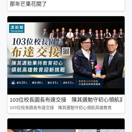
那年芒果花開了
103位校長園長布達交接 陳其邁勉守初心領航高雄
103位校長園長布達交接 陳其邁勉守初心領航高雄教育