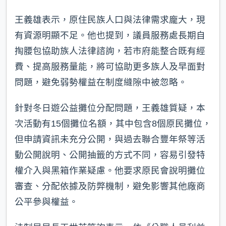
王義雄表示，原住民族人口與法律需求龐大，現
有資源明顯不足。他也提到，議員服務處長期自
掏腰包協助族人法律諮詢，若市府能整合既有經
費、提高服務量能，將可協助更多族人及早面對
問題，避免弱勢權益在制度縫隙中被忽略。
針對冬日遊公益攤位分配問題，王義雄質疑，本
次活動有15個攤位名額，其中包含8個原民攤位，
但申請資訊未充分公開，與過去聯合豐年祭等活
動公開說明、公開抽籤的方式不同，容易引發特
權介入與黑箱作業疑慮。他要求原民會說明攤位
審查、分配依據及防弊機制，避免影響其他廠商
公平參與權益。