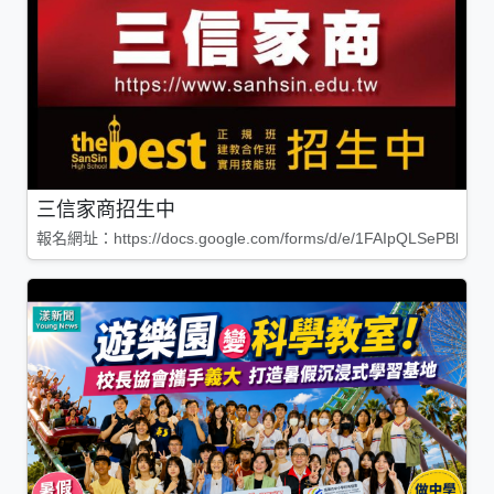
三信家商招生中
報名網址：https://docs.google.com/forms/d/e/1FAIpQLSePBleg