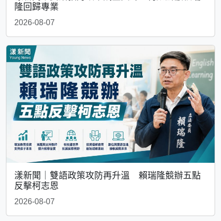
隆回歸專業
2026-08-07
漾新聞｜雙語政策攻防再升溫 賴瑞隆競辦五點
反擊柯志恩
2026-08-07