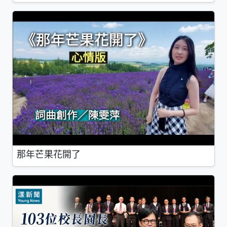
那年芒果花開了