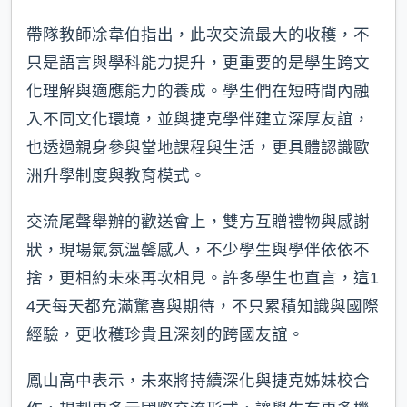
帶隊教師凃韋伯指出，此次交流最大的收穫，不
只是語言與學科能力提升，更重要的是學生跨文
化理解與適應能力的養成。學生們在短時間內融
入不同文化環境，並與捷克學伴建立深厚友誼，
也透過親身參與當地課程與生活，更具體認識歐
洲升學制度與教育模式。
交流尾聲舉辦的歡送會上，雙方互贈禮物與感謝
狀，現場氣氛溫馨感人，不少學生與學伴依依不
捨，更相約未來再次相見。許多學生也直言，這1
4天每天都充滿驚喜與期待，不只累積知識與國際
經驗，更收穫珍貴且深刻的跨國友誼。
鳳山高中表示，未來將持續深化與捷克姊妹校合