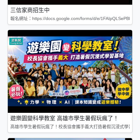
三信家商招生中
報名網址：https://docs.google.com/forms/d/e/1FAIpQLSePBleg
遊樂園變科學教室 高雄市學生暑假玩瘋了！
高雄市學生暑假玩瘋了！校長協會攜手義大打造暑假沉浸式學習基地