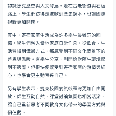
認識捷克歷史與人文發展。走在古老街道與石板
路上，學生們彷彿走進歐洲歷史課本，也讓國際
視野更加開闊。
其中，寄宿家庭生活成為許多學生最難忘的回
憶。學生們融入當地家庭日常作息，從飲食、生
活習慣到溝通方式，都感受到不同文化背景下的
差異與溫暖。有學生分享，剛開始對陌生環境感
到不適應，但很快便感受到寄宿家庭的熱情與細
心，也學會更主動表達自己。
另有學生表示，捷克校園氣氛較臺灣更加自由開
放，師生互動自然，課堂討論氛圍也相當活潑，
讓自己重新思考不同教育文化帶來的學習方式與
價值觀。