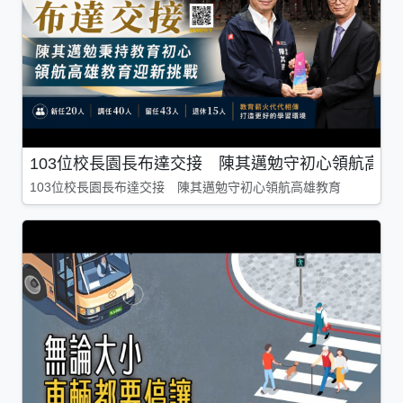
103位校長園長布達交接 陳其邁勉守初心領航高雄
103位校長園長布達交接 陳其邁勉守初心領航高雄教育