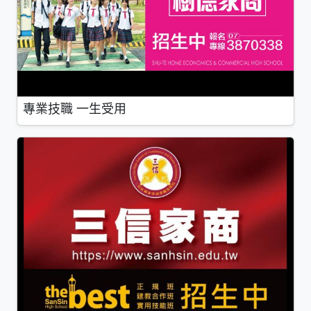
專業技職 一生受用