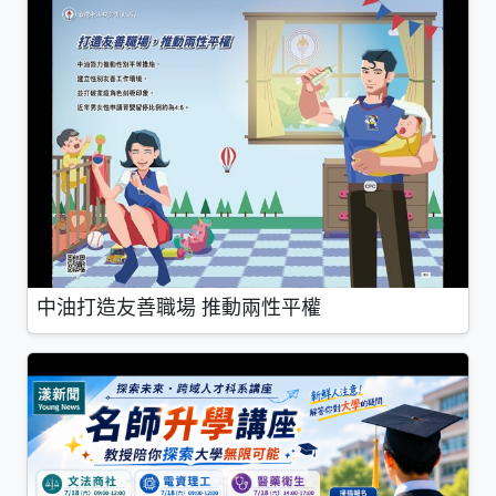
中油打造友善職場 推動兩性平權