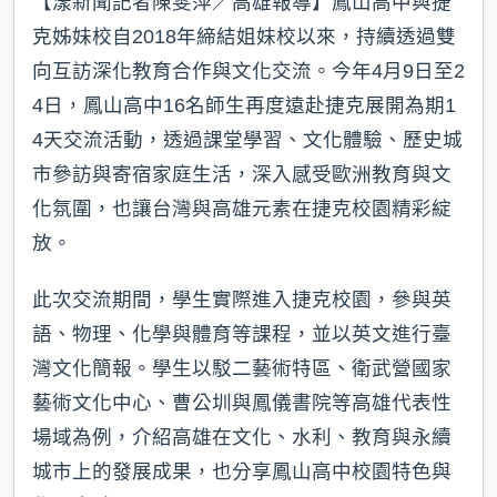
【漾新聞記者陳雯萍／高雄報導】鳳山高中與捷
克姊妹校自2018年締結姐妹校以來，持續透過雙
向互訪深化教育合作與文化交流。今年4月9日至2
4日，鳳山高中16名師生再度遠赴捷克展開為期1
4天交流活動，透過課堂學習、文化體驗、歷史城
市參訪與寄宿家庭生活，深入感受歐洲教育與文
化氛圍，也讓台灣與高雄元素在捷克校園精彩綻
放。
此次交流期間，學生實際進入捷克校園，參與英
語、物理、化學與體育等課程，並以英文進行臺
灣文化簡報。學生以駁二藝術特區、衛武營國家
藝術文化中心、曹公圳與鳳儀書院等高雄代表性
場域為例，介紹高雄在文化、水利、教育與永續
城市上的發展成果，也分享鳳山高中校園特色與