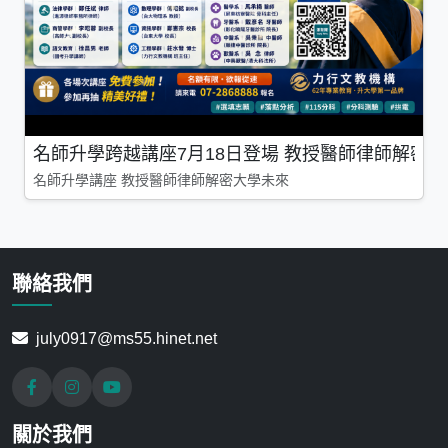
名師升學跨越講座7月18日登場 教授醫師律師解密
名師升學講座 教授醫師律師解密大學未來
聯絡我們
july0917@ms55.hinet.net
關於我們