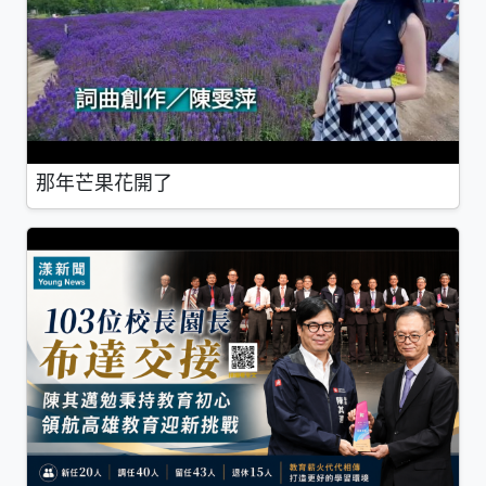
那年芒果花開了