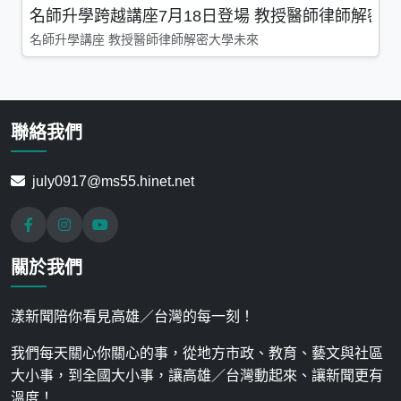
名師升學跨越講座7月18日登場 教授醫師律師解密
名師升學講座 教授醫師律師解密大學未來
聯絡我們
july0917@ms55.hinet.net
關於我們
漾新聞陪你看見高雄／台灣的每一刻！
我們每天關心你關心的事，從地方市政、教育、藝文與社區
大小事，到全國大小事，讓高雄／台灣動起來、讓新聞更有
溫度！