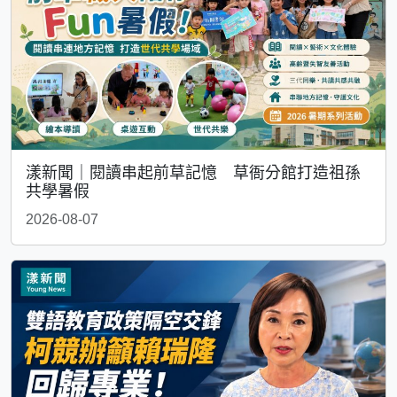
漾新聞｜閱讀串起前草記憶 草衙分館打造祖孫
共學暑假
2026-08-07