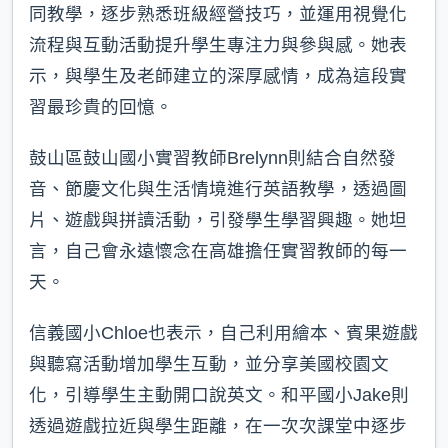
同教學，逐步熟悉班級經營技巧，並運用視覺化
流程與互動活動提升學生專注力與參與感。她表
示，與學生及老師建立的深厚感情，成為這段實
習最珍貴的回憶。
鼓山區鼓山國小實習教師Brelynn則結合自然發
音、節慶文化與生活情境進行英語教學，透過圖
片、遊戲與拼讀活動，引發學生學習興趣。她坦
言，自己會永遠懷念在高雄擔任實習教師的每一
天。
信義國小Chloe也表示，自己利用繪本、賓果遊戲
與聽寫活動增加學生互動，並分享美國校園文
化，引導學生主動開口說英文。和平國小Jake則
透過遊戲拉近與學生距離，在一次次課堂中逐步