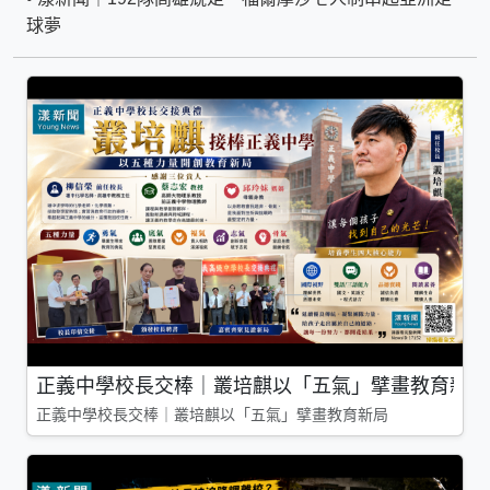
球夢
正義中學校長交棒｜叢培麒以「五氣」擘畫教育新局
正義中學校長交棒｜叢培麒以「五氣」擘畫教育新局