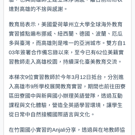
達對高雄的不捨與感謝。
教育局表示，美國愛荷華州立大學全球海外教育
實習據點遍布挪威、紐西蘭、德國、波蘭、厄瓜
多與臺灣，而高雄則是唯一的亞洲城市。雙方自1
03年簽署合作備忘錄以來，至今已有62位美籍實
習教師走入高雄校園，持續深化臺美教育交流。
本梯次9位實習教師於今年3月12日抵台，分別進
入高雄市9所學校展開教育實習，期間也前往田寮
區田寮國中與新興國小辦理英語營隊，透過互動
課程與文化體驗，營造全英語學習環境，讓學生
從日常中自然接觸國際語言與文化。
在竹圍國小實習的Anjali分享，透過與在地教師協