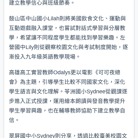
建立教學信心與班級節奏。
鼓山區中山國小Lilah則將美國飲食文化、運動與
互動遊戲融入課堂，也嘗試對話式學習與分層教
學，希望讓不同程度學生都能找到學習樂趣。左
營國中Lily則從觀察校園文化與考試制度開始，逐
漸投入九年級英語教學現場。
高雄高工實習教師Odalys更以電影《可可夜總
會》為主題，引導學生比較不同國家文化，深化
學生語言與文化理解。苓洲國小Sydnee從觀課逐
步進入正式授課，運用繪本朗讀與發音教學提升
學生學習興趣，也在輔導教師協助下建立教學自
信。
翠屏國中小Sydney則分享，透過比較臺美校園文