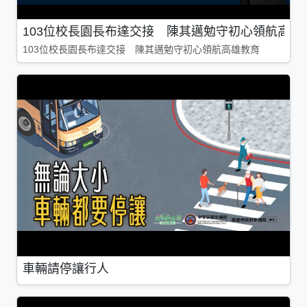
103位校長園長布達交接 陳其邁勉守初心領航高雄
103位校長園長布達交接 陳其邁勉守初心領航高雄教育
車輛請停讓行人