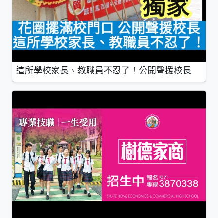
這所學校家長、教職員不忍了！公開聲援校長