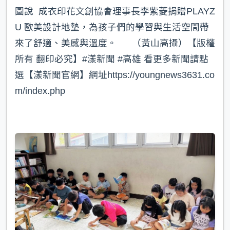
圖說 成衣印花文創協會理事長李紫菱捐贈PLAYZ
U 歐美設計地墊，為孩子們的學習與生活空間帶
來了舒適、美感與溫度。 （黃山高攝）【版權
所有 翻印必究】#漾新聞 #高雄 看更多新聞請點
選【漾新聞官網】網址https://youngnews3631.co
m/index.php