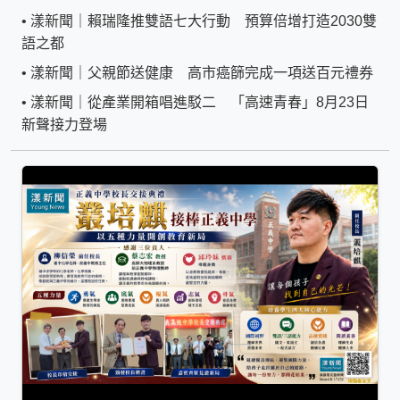
•
漾新聞｜賴瑞隆推雙語七大行動 預算倍增打造2030雙
語之都
•
漾新聞｜父親節送健康 高市癌篩完成一項送百元禮券
•
漾新聞｜從產業開箱唱進駁二 「高速青春」8月23日
新聲接力登場