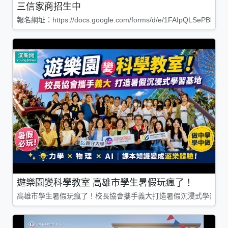
三信家商招生中
報名網址：https://docs.google.com/forms/d/e/1FAIpQLSePBleg
遊樂園變科學教室 高雄市學生暑假玩瘋了！
高雄市學生暑假玩瘋了！校長協會攜手義大打造暑假沉浸式學習基地