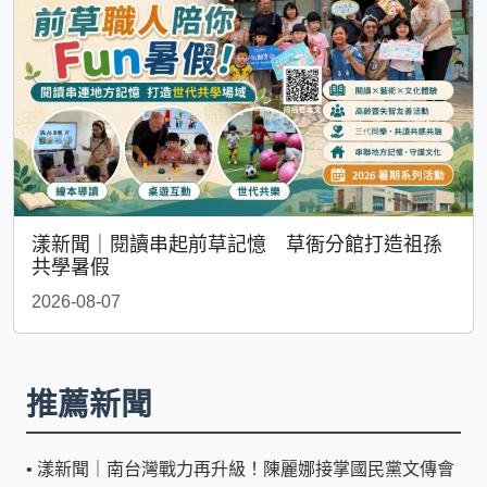
漾新聞｜閱讀串起前草記憶 草衙分館打造祖孫
共學暑假
2026-08-07
推薦新聞
•
漾新聞｜南台灣戰力再升級！陳麗娜接掌國民黨文傳會