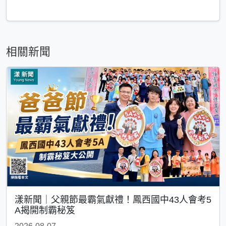
相關新聞
漾新聞｜父親節最霸氣獻禮！鳳西國中43人會考5
A揭開制霸秘笈