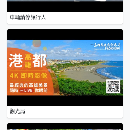
車輛請停讓行人
觀光局