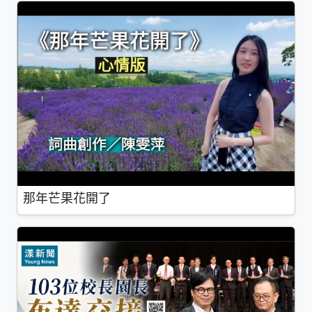
那年芒果花開了