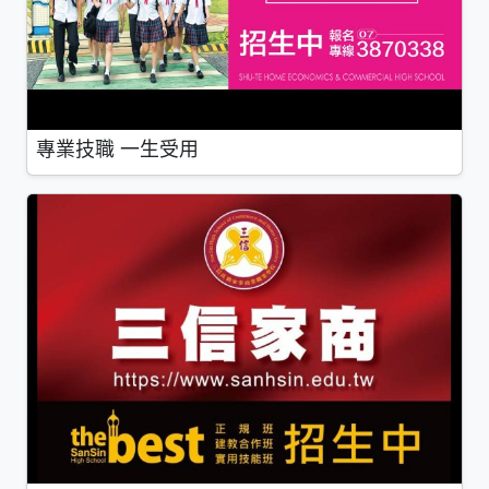
專業技職 一生受用