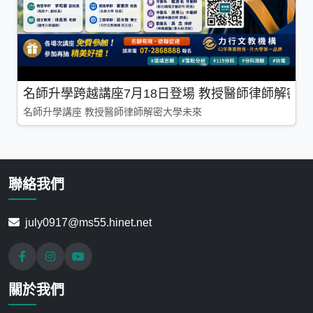
名師升學跨越講座7月18日登場 教授醫師律師解密
名師升學講座 教授醫師律師解密大學未來
聯絡我們
july0917@ms55.hinet.net
關於我們