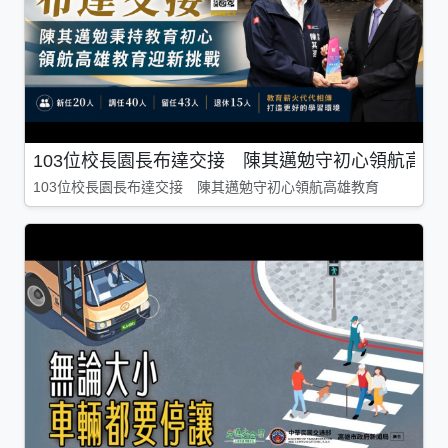
103位校長園長布達交接 陳其邁勉守初心領航高雄
103位校長園長布達交接 陳其邁勉守初心領航高雄教育