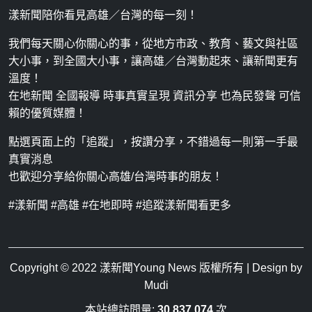
漾新聞陪你看見高雄／台灣的每一刻！
我們每天關心你關心的事，從地方市政、教育、藝文與社區
大小事，到全國大小事，讓高雄／台灣動起來、讓新聞更有
溫度！
在地新聞 全國報導 時事真實呈現 資訊分享 也為民發聲 可信
賴的優質媒體！
點選頁面上的「追蹤」，按讚分享，不錯過每一則第一手最
真實消息
也歡迎分享給你關心高雄/台灣時事的朋友！
#漾新聞 #高雄 #在地即時 #追蹤漾新聞看更多
Copyright © 2022
漾新聞Young News
版權所有 | Design by
Mudi
本站總訪問量:
30,837,074
次