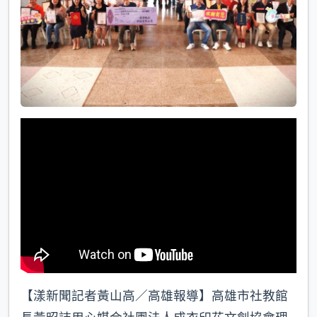
【漾新聞記者黃山高／高雄報導】高雄市社教館