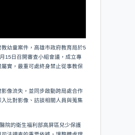
教幼童案件，高雄市政府教育局於5
月15日召開審查小組會議，成立專
證屬實，最重可處終身禁止從事教保
鍵影像流失，並同步啟動跨局處合作
深入比對影像、訪談相關人員與蒐集
念醫院的衛生福利部高屏區兒少保護
與司法調查的重要依據，讓整體處理