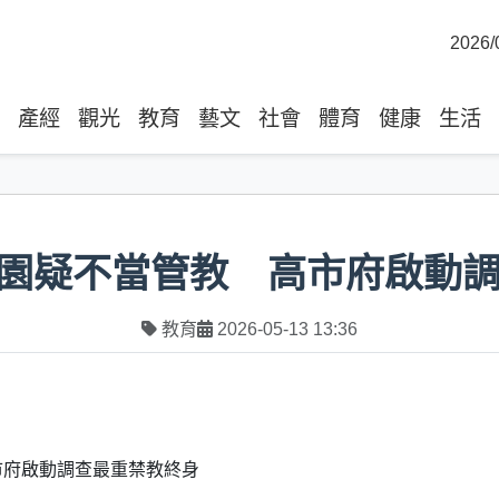
2026/
產經
觀光
教育
藝文
社會
體育
健康
生活
園疑不當管教 高市府啟動
教育
2026-05-13 13:36