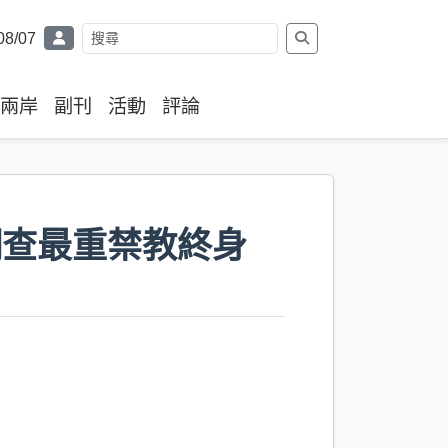
08/07
兩岸
副刊
活動
評論
調查最重禁教終身