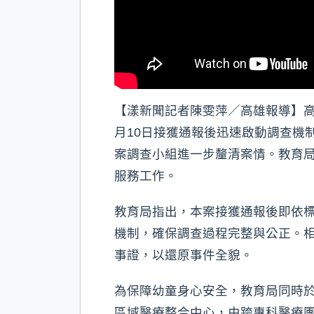
【漾新聞記者陳雯萍／高雄報導】
月10日接獲通報後迅速啟動調查機
案調查小組進一步釐清案情。教育
服務工作。
教育局指出，本案接獲通報後即依
機制，確保調查過程完整與公正。
事證，以還原事件全貌。
為保障幼童身心安全，教育局同時於
區域醫療整合中心，由跨專科醫療