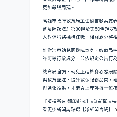
更加嚴謹周延。
高雄市政府教育局主任秘書歐素雯
育及照顧法》第30條及第50條規
入教保服務機構任職，相關處分將
針對涉案幼兒園機構本身，教育局
許可等行政處分，並依規定公告行
教育局強調，幼兒正處於身心發展
與教育並進，提升教保服務品質，
與通報體系，才能真正守護每一位
【版權所有 翻印必究】#漾新聞 #高
看更多新聞請點選【漾新聞官網】
h