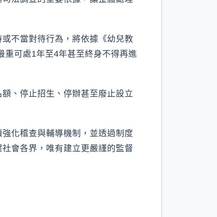
待或不當對待行為，將依據《幼兒教
最重可處1年至4年甚至終身不得再進
名額、停止招生、停辦甚至廢止設立
續強化稽查與輔導機制，並透過制度
醒社會各界，唯有建立更嚴謹的監督