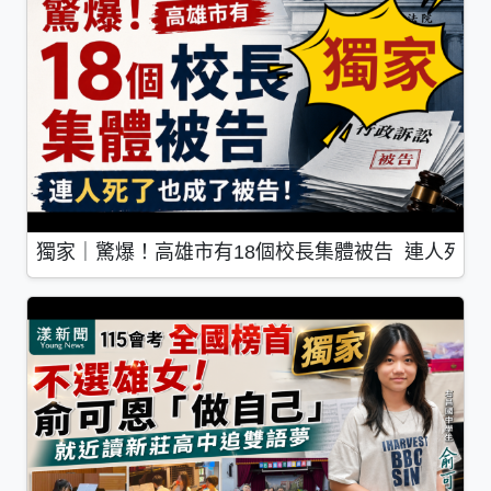
獨家｜驚爆！高雄市有18個校長集體被告 連人死了