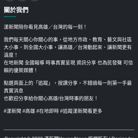
關於我們
漾新聞陪你看見高雄／台灣的每一刻！
我們每天關心你關心的事，從地方市政、教育、藝文與社區
大小事，到全國大小事，讓高雄／台灣動起來、讓新聞更有
溫度！
在地新聞 全國報導 時事真實呈現 資訊分享 也為民發聲 可信
賴的優質媒體！
點選頁面上的「追蹤」，按讚分享，不錯過每一則第一手最
真實消息
也歡迎分享給你關心高雄/台灣時事的朋友！
#漾新聞 #高雄 #在地即時 #追蹤漾新聞看更多