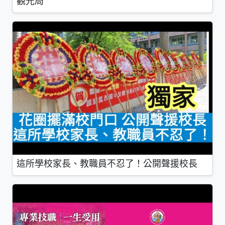
觀光局
這所學校家長、教職員不忍了！公開聲援校長