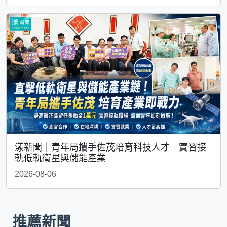
漾新聞｜青年局攜手佐茂培育科技人才 實習接
軌低軌衛星與儲能產業
2026-08-06
推薦新聞