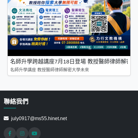
名師升學跨越講座7月18日登場 教授醫師律師解密
名師升學講座 教授醫師律師解密大學未來
聯絡我們
july0917@ms55.hinet.net