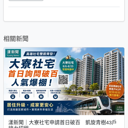
相關新聞
漾新聞｜大寮社宅申請首日破百 凱旋青樹43戶