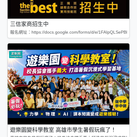
三信家商招生中
報名網址：https://docs.google.com/forms/d/e/1FAIpQLSePBleg
遊樂園變科學教室 高雄市學生暑假玩瘋了！