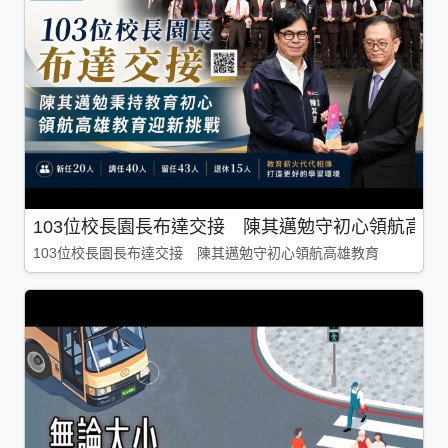
103位校長園長布達交接 陳其邁勉守初心領航高雄
103位校長園長布達交接 陳其邁勉守初心領航高雄教育