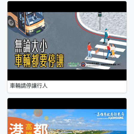
車輛請停讓行人