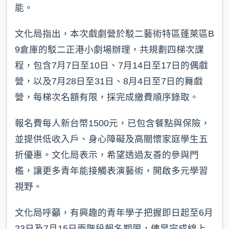
能。
文化局指出，本次戲劇營於駁二藝術特區蓬萊區B
9倉庫的駁二正港小劇場辦理，共規劃四梯次課
程，包含7月7日至10日、7月14日至17日的偶戲
營，以及7月28日至31日、8月4日至7日的舞戲
營，每梯次名額有限，採完成繳費順序錄取。
報名費每人新台幣1500元，已包含餐點與保險，
並提供低收入戶、身心障礙及高關懷家庭學生五
折優惠。文化局表示，希望透過友善的參與門
檻，讓更多青年能接觸表演藝術，開啟多元學習
視野。
文化局呼籲，有興趣的青年學子把握即日起至6月
23日及7月15日兩階段報名期限，儘早完成線上