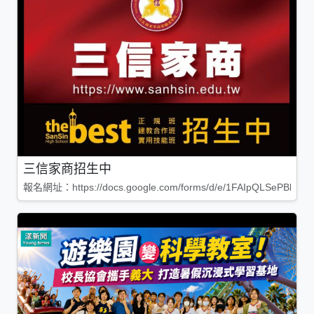
三信家商招生中
報名網址：https://docs.google.com/forms/d/e/1FAIpQLSePBleg