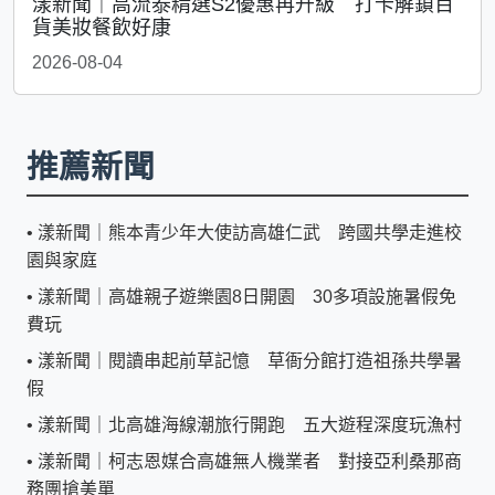
漾新聞｜高流泰精選S2優惠再升級 打卡解鎖百
貨美妝餐飲好康
2026-08-04
推薦新聞
•
漾新聞｜熊本青少年大使訪高雄仁武 跨國共學走進校
園與家庭
•
漾新聞｜高雄親子遊樂園8日開園 30多項設施暑假免
費玩
•
漾新聞｜閱讀串起前草記憶 草衙分館打造祖孫共學暑
假
•
漾新聞｜北高雄海線潮旅行開跑 五大遊程深度玩漁村
•
漾新聞｜柯志恩媒合高雄無人機業者 對接亞利桑那商
務團搶美單