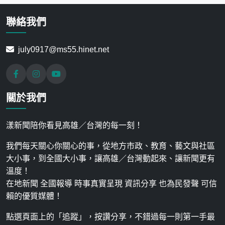
聯絡我們
july0917@ms55.hinet.net
關於我們
漾新聞陪你看見高雄／台灣的每一刻！
我們每天關心你關心的事，從地方市政、教育、藝文與社區
大小事，到全國大小事，讓高雄／台灣動起來、讓新聞更有
溫度！
在地新聞 全國報導 時事真實呈現 資訊分享 也為民發聲 可信
賴的優質媒體！
點選頁面上的「追蹤」，按讚分享，不錯過每一則第一手最