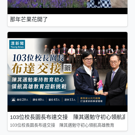
那年芒果花開了
103位校長園長布達交接 陳其邁勉守初心領航高雄
103位校長園長布達交接 陳其邁勉守初心領航高雄教育