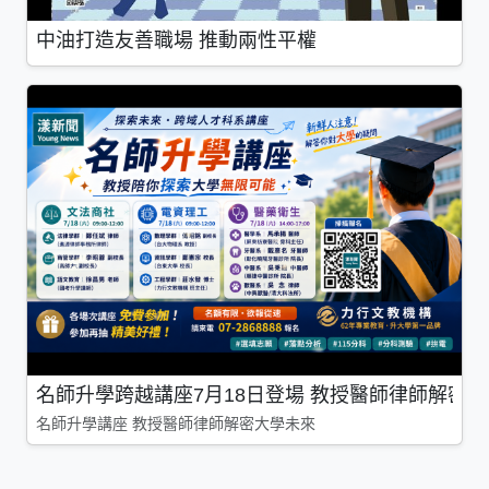
中油打造友善職場 推動兩性平權
名師升學跨越講座7月18日登場 教授醫師律師解密
名師升學講座 教授醫師律師解密大學未來