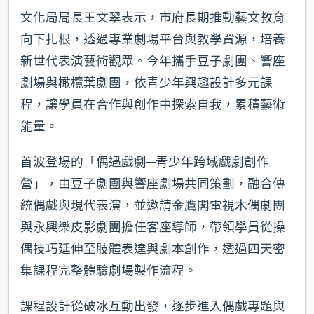
文化局局長王文翠表示，市府長期推動藝文教育
向下扎根，透過專業劇場平台與教學資源，培養
新世代表演藝術觀眾。今年攜手豆子劇團、響座
劇場與橄欖葉劇團，依青少年興趣設計多元課
程，讓學員在合作與創作中探索自我，累積藝術
能量。
首波登場的「偶遇戲劇─青少年跨域戲劇創作
營」，由豆子劇團與響座劇場共同策劃，融合傳
統偶戲與現代表演，並邀請金鷹閣電視木偶劇團
與永興樂皮影劇團擔任客座導師，帶領學員從操
偶技巧延伸至肢體表達與劇本創作，透過四天密
集課程完整體驗劇場製作流程。
課程設計從破冰互動出發，逐步進入偶戲專題與