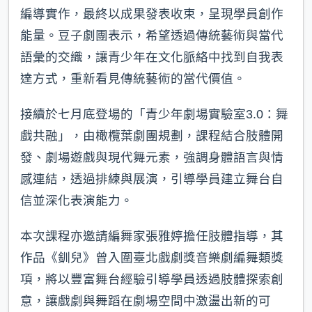
編導實作，最終以成果發表收束，呈現學員創作
能量。豆子劇團表示，希望透過傳統藝術與當代
語彙的交織，讓青少年在文化脈絡中找到自我表
達方式，重新看見傳統藝術的當代價值。
接續於七月底登場的「青少年劇場實驗室3.0：舞
戲共融」，由橄欖葉劇團規劃，課程結合肢體開
發、劇場遊戲與現代舞元素，強調身體語言與情
感連結，透過排練與展演，引導學員建立舞台自
信並深化表演能力。
本次課程亦邀請編舞家張雅婷擔任肢體指導，其
作品《釧兒》曾入圍臺北戲劇獎音樂劇編舞類獎
項，將以豐富舞台經驗引導學員透過肢體探索創
意，讓戲劇與舞蹈在劇場空間中激盪出新的可