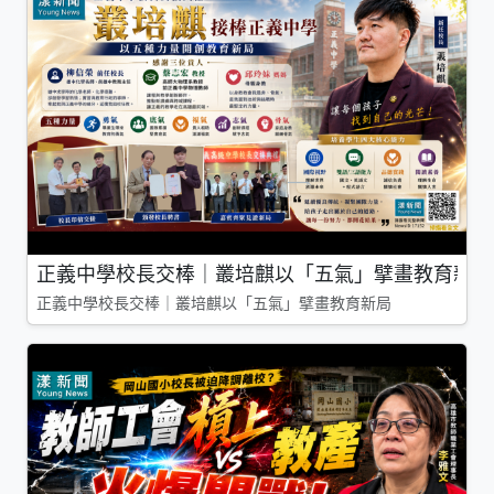
正義中學校長交棒｜叢培麒以「五氣」擘畫教育新局
正義中學校長交棒｜叢培麒以「五氣」擘畫教育新局