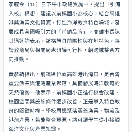
彥毓今（15）日下午市政總質詢中，提出「引海
入校」構想，建議以前鎮國小為核心，結合高雄
港與漁業文化資源，打造海洋教育特色場域，發
展成具全國吸引力的「前鎮品牌」。高雄市長陳
其邁答詢表示，該構想具前瞻性與在地特色，將
請教育局與相關局處研議可行性，朝跨域整合方
向推動。
黃彥毓指出，前鎮區位處高雄港出海口，是台灣
重要漁業與港灣產業聚落，具備發展海洋教育的
天然優勢。他表示，前鎮國小正進行校舍改建，
校園空間與設施條件逐步改善，正是導入特色教
育的關鍵時機。學校周邊聚落涵蓋漁業、物流及
港灣產業，若能整合資源，將可讓學生從小接觸
海洋文化與產業知識。