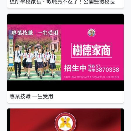
這所學校家長、教職員不忍了！公開聲援校長
專業技職 一生受用