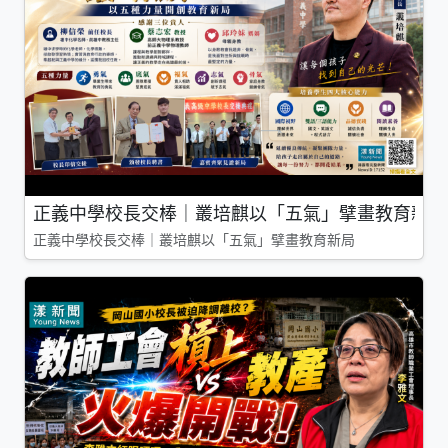
正義中學校長交棒｜叢培麒以「五氣」擘畫教育新局
正義中學校長交棒｜叢培麒以「五氣」擘畫教育新局