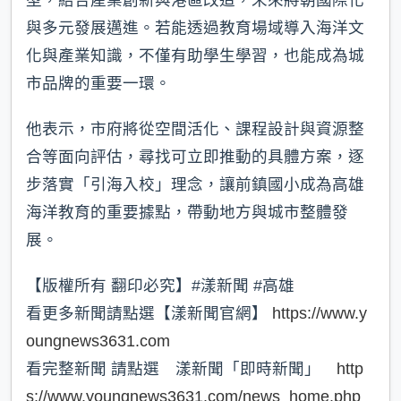
與多元發展邁進。若能透過教育場域導入海洋文
化與產業知識，不僅有助學生學習，也能成為城
市品牌的重要一環。
他表示，市府將從空間活化、課程設計與資源整
合等面向評估，尋找可立即推動的具體方案，逐
步落實「引海入校」理念，讓前鎮國小成為高雄
海洋教育的重要據點，帶動地方與城市整體發
展。
【版權所有 翻印必究】#漾新聞 #高雄
看更多新聞請點選【漾新聞官網】
https://www.y
oungnews3631.com
看完整新聞 請點選 漾新聞「即時新聞」
http
s://www.youngnews3631.com/news_home.php