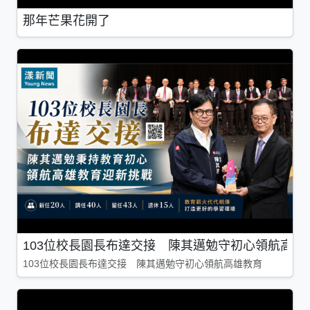
那年芒果花開了
103位校長園長布達交接 陳其邁勉守初心領航高雄
103位校長園長布達交接 陳其邁勉守初心領航高雄教育