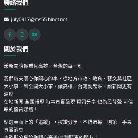
聯絡我們
july0917@ms55.hinet.net
關於我們
漾新聞陪你看見高雄／台灣的每一刻！
我們每天關心你關心的事，從地方市政、教育、藝文與社區
大小事，到全國大小事，讓高雄／台灣動起來、讓新聞更有
溫度！
在地新聞 全國報導 時事真實呈現 資訊分享 也為民發聲 可信
賴的優質媒體！
點選頁面上的「追蹤」，按讚分享，不錯過每一則第一手最
真實消息
也歡迎分享給你關心高雄/台灣時事的朋友！