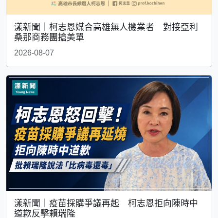
漾新聞｜柯志恩媒合高雄無人機業者 對接亞利
桑那商務團搶美單
2026-08-07
漾新聞｜疫苗採購爭議再起 柯志恩拒向陳時中
道歉反擊賴瑞隆