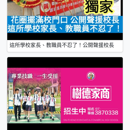
這所學校家長、教職員不忍了！公開聲援校長