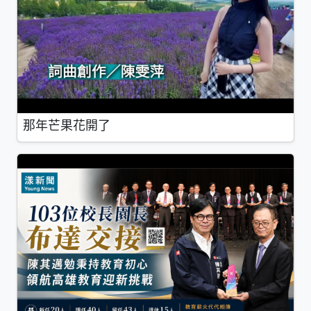
那年芒果花開了