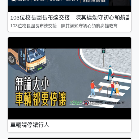
103位校長園長布達交接 陳其邁勉守初心領航高雄
103位校長園長布達交接 陳其邁勉守初心領航高雄教育
車輛請停讓行人