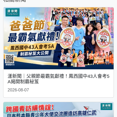
漾新聞｜父親節最霸氣獻禮！鳳西國中43人會考5
A揭開制霸秘笈
2026-08-07