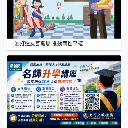
中油打造友善職場 推動兩性平權