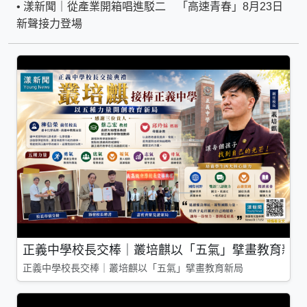
•
漾新聞｜從產業開箱唱進駁二 「高速青春」8月23日
新聲接力登場
正義中學校長交棒｜叢培麒以「五氣」擘畫教育新局
正義中學校長交棒｜叢培麒以「五氣」擘畫教育新局