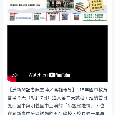
【漾新聞記者陳雯萍／高雄報導】115年國中教育
會考今天（5月17日）進入第二天試程，延續首日
鳳西國中與明義國中上演的「吊籃輸送情」，位
在鳳新高中分區試場的五所學校，校長們一早再