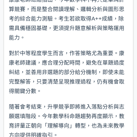
算競賽，而是整合閱讀理解、邏輯分析與圖形思
考的綜合能力測驗。考生若欲取得A++成績，除
需具備穩固基礎，更須提升題意解析與策略運用
能力。
對於中等程度學生而言，作答策略尤為重要。康
康老師建議，應合理分配時間，避免在單題過度
糾結，並善用非選題的部分給分機制，即使未能
完整解答，只要清楚呈現推理過程，仍有機會取
得關鍵分數。
隨著會考結束，升學競爭即將進入落點分析與志
願選填階段。今年數學科命題趨勢再度顯示，教
育評量正朝向「理解導向」轉型，也為未來教學
方向提供明確指引。