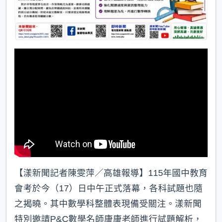
【漾新聞記者陳雯萍／高雄報導】115年國中教育
會考於今（17）日中午正式落幕，各科試題也隨
之揭曉。其中數學科整體表現備受關注。漾新聞
特別邀請P&C數學名師康康老師進行試題解析，