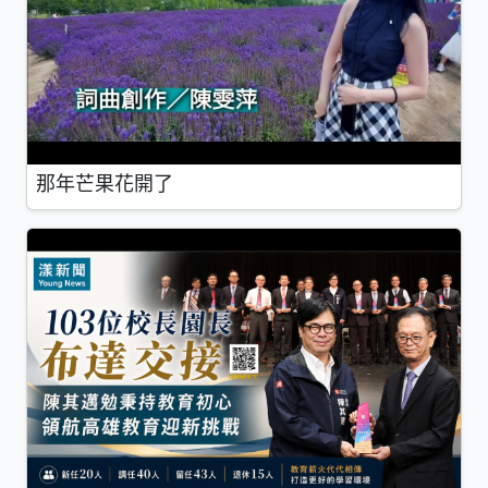
那年芒果花開了