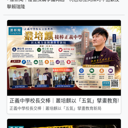
擊賴瑞隆
正義中學校長交棒｜叢培麒以「五氣」擘畫教育新局
正義中學校長交棒｜叢培麒以「五氣」擘畫教育新局