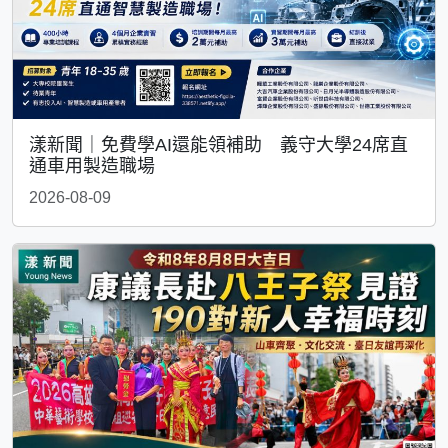
漾新聞｜免費學AI還能領補助 義守大學24席直
通車用製造職場
2026-08-09