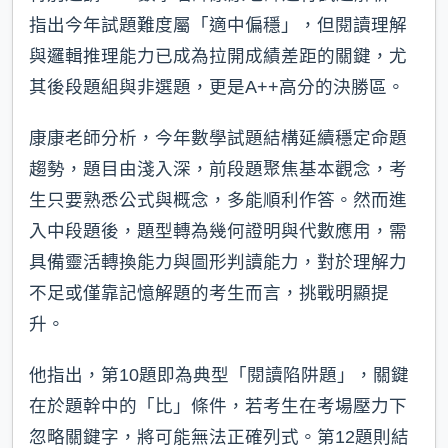
指出今年試題難度屬「適中偏穩」，但閱讀理解
與邏輯推理能力已成為拉開成績差距的關鍵，尤
其後段題組與非選題，更是A++高分的決勝區。
康康老師分析，今年數學試題結構延續穩定命題
趨勢，題目由淺入深，前段題聚焦基本觀念，考
生只要熟悉公式與概念，多能順利作答。然而進
入中段題後，題型轉為幾何證明與代數應用，需
具備靈活轉換能力與圖形判讀能力，對於理解力
不足或僅靠記憶解題的考生而言，挑戰明顯提
升。
他指出，第10題即為典型「閱讀陷阱題」，關鍵
在於題幹中的「比」條件，若考生在考場壓力下
忽略關鍵字，將可能無法正確列式。第12題則結