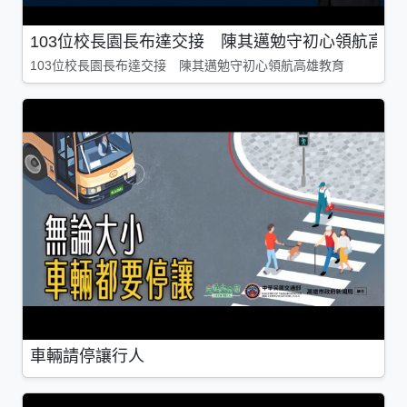
103位校長園長布達交接 陳其邁勉守初心領航高雄
103位校長園長布達交接 陳其邁勉守初心領航高雄教育
車輛請停讓行人