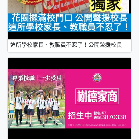
這所學校家長、教職員不忍了！公開聲援校長