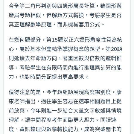
合全等三角形判別與四邊形周長計算，雖圖形與
歷屆考題相似，但解題方式轉換，考驗學生是否
真正理解數學原理，而非機械套用公式。
在幾何題部分，第15題以正六邊形角度性質為核
心，屬於基本但需精準掌握概念的題型。第20題
則延續去年命題方向，著重因數與倍數的邏輯推
導，考驗學生在有限時間內進行推理與計算的能
力，也對時間分配提出更高要求。
值得注意的是，今年題組題展現高度鑑別度。康
康老師指出，過往學生容易在速率相關題目上提
前放棄，今年則進一步結合大量文字敘述與情境
理解，讓中間程度考生面臨更大壓力。閱讀速
度、資訊整理與數學轉換能力，成為突破關卡的