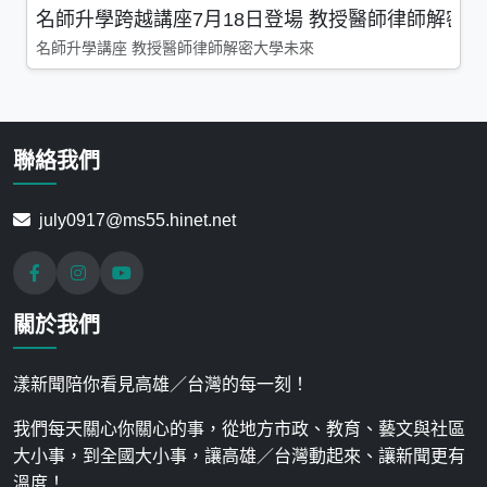
名師升學跨越講座7月18日登場 教授醫師律師解密
名師升學講座 教授醫師律師解密大學未來
聯絡我們
july0917@ms55.hinet.net
關於我們
漾新聞陪你看見高雄／台灣的每一刻！
我們每天關心你關心的事，從地方市政、教育、藝文與社區
大小事，到全國大小事，讓高雄／台灣動起來、讓新聞更有
溫度！