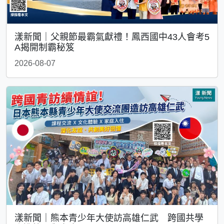
漾新聞｜父親節最霸氣獻禮！鳳西國中43人會考5
A揭開制霸秘笈
2026-08-07
漾新聞｜熊本青少年大使訪高雄仁武 跨國共學