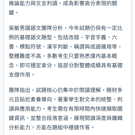
推論能力與文言判讀，成為影響高分表現的關
鍵。
吳敏男國語文團隊分析，今年試題仍保有一定比
例的基礎語文題型，包括改錯、字音字義、六
書、標點符號、漢字判斷、稱謂與成語運用等，
整體難度不高，多數考生只要熟悉課內基本概
念，即可穩定拿分，這部分對整體成績具有基礎
支撐作用。
團隊指出，試題核心仍集中於閱讀理解，題材多
元且貼近素養導向，著重學生對文本的統整、判
讀與應用能力。考生需在有限時間內快速擷取關
鍵資訊，並整合段落意涵，展現閱讀深度與邏輯
分析能力，方能在題組中穩健作答。