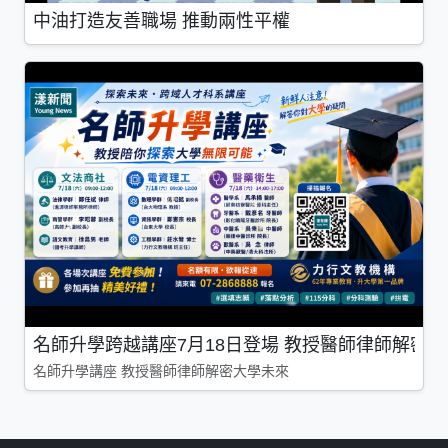
中油打造友善職場 推動兩性平權
名師升學跨越講座7月18日登場 教授醫師律師解密
名師升學講座 教授醫師律師解密大學未來