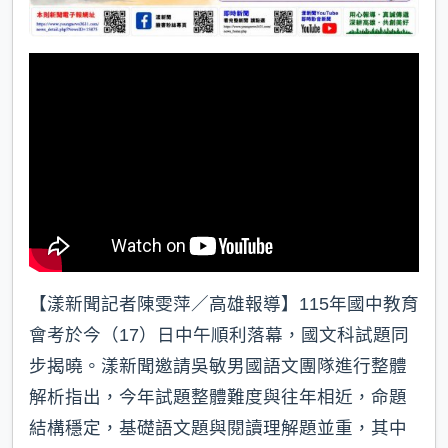
【漾新聞記者陳雯萍／高雄報導】115年國中教育
會考於今（17）日中午順利落幕，國文科試題同
步揭曉。漾新聞邀請吳敏男國語文團隊進行整體
解析指出，今年試題整體難度與往年相近，命題
結構穩定，基礎語文題與閱讀理解題並重，其中