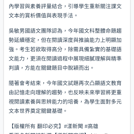
內學習與素養評量結合，引導學生重新關注課文
文本的賞析價值與表現手法。
吳敏男國語文團隊認為，今年國文科整體命題趨
勢延續穩定，但在閱讀深度與推論能力上明顯加
強。考生若欲取得高分，除需具備紮實的基礎語
文能力，更須在閱讀過程中展現細膩理解與精準
判讀，方能在關鍵題目中脫穎而出。
隨著會考結束，今年國文試題再次凸顯語文教育
由記憶走向理解的趨勢，也反映未來學習將更重
視閱讀素養與思辨能力的培養，為學生面對多元
文本世界奠定關鍵基礎。
【版權所有 翻印必究】#漾新聞 #高雄