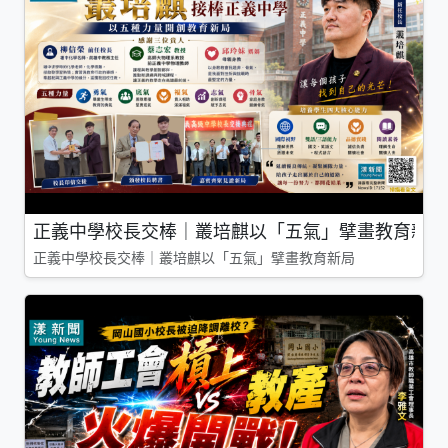
正義中學校長交棒｜叢培麒以「五氣」擘畫教育新局
正義中學校長交棒｜叢培麒以「五氣」擘畫教育新局