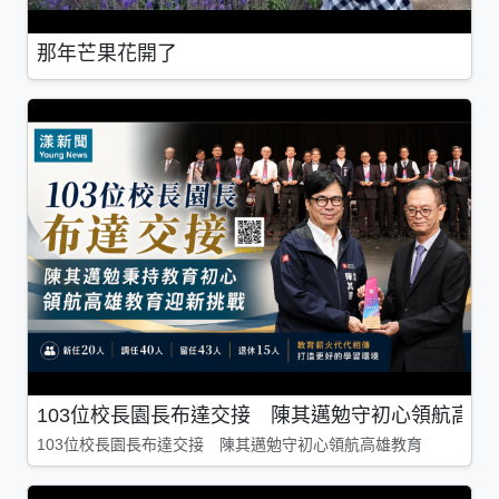
那年芒果花開了
103位校長園長布達交接 陳其邁勉守初心領航高雄
103位校長園長布達交接 陳其邁勉守初心領航高雄教育