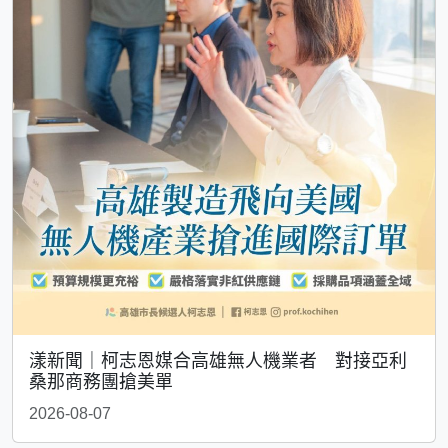
漾新聞｜柯志恩媒合高雄無人機業者 對接亞利
桑那商務團搶美單
2026-08-07