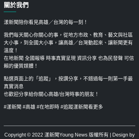
關於我們
漾新聞陪你看見高雄／台灣的每一刻！
我們每天關心你關心的事，從地方市政、教育、藝文與社區
大小事，到全國大小事，讓高雄／台灣動起來、讓新聞更有
溫度！
在地新聞 全國報導 時事真實呈現 資訊分享 也為民發聲 可信
賴的優質媒體！
點選頁面上的「追蹤」，按讚分享，不錯過每一則第一手最
真實消息
也歡迎分享給你關心高雄/台灣時事的朋友！
#漾新聞 #高雄 #在地即時 #追蹤漾新聞看更多
Copyright © 2022
漾新聞Young News
版權所有 | Design by