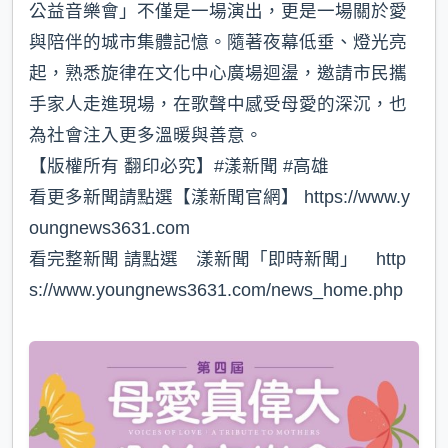
公益音樂會」不僅是一場演出，更是一場關於愛
與陪伴的城市集體記憶。隨著夜幕低垂、燈光亮
起，熟悉旋律在文化中心廣場迴盪，邀請市民攜
手家人走進現場，在歌聲中感受母愛的深沉，也
為社會注入更多溫暖與善意。
【版權所有 翻印必究】#漾新聞 #高雄
看更多新聞請點選【漾新聞官網】 https://www.y
oungnews3631.com⁠
看完整新聞 請點選 漾新聞「即時新聞」 http
s://www.youngnews3631.com/news_home.php⁠