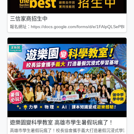
三信家商招生中
報名網址：https://docs.google.com/forms/d/e/1FAIpQLSePBleg
遊樂園變科學教室 高雄市學生暑假玩瘋了！
高雄市學生暑假玩瘋了！校長協會攜手義大打造暑假沉浸式學習基地