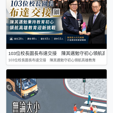
103位校長園長布達交接 陳其邁勉守初心領航高雄
103位校長園長布達交接 陳其邁勉守初心領航高雄教育