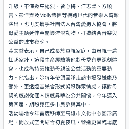
升級，不僅邀集楊烈、曾心梅、江志豐、方順
吉、彭佳霓及Molly樂團等橫跨世代的音樂人齊聚
演出，也再度攜手社團法人台灣愛狗人協會，將
母愛主題延伸至關懷流浪動物，打造結合音樂與
公益的城市夜晚。
黃文益表示，自己成長於單親家庭，由母親一肩
扛起家計，這段生命經驗讓他對母愛有更深刻體
會，也成為持續推動母親節公益活動的重要動
力。他指出，除每年帶領團隊走訪市場發送康乃
馨外，更透過音樂會形式凝聚群眾情感，讓對母
親的感謝從個人情感昇華為公共關懷，今年邁入
第四屆，期盼讓更多市民參與其中。
活動場地今年首度移師至高雄市文化中心圓形廣
場，開放式空間結合初夏夜風，營造更具臨場感