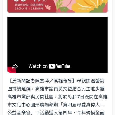
【漾新聞記者陳雯萍／高雄報導】母親節溫馨氛
圍持續延燒，高雄市議員黃文益結合民主進步黨
高雄市黨部與民間社團，將於5月17日晚間在高雄
市文化中心圓形廣場舉辦「第四屆母愛真偉大—
公益音樂會」。活動邁入第四年，今年規模全面