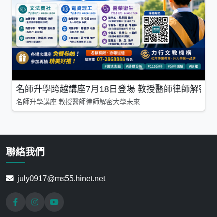
名師升學跨越講座7月18日登場 教授醫師律師解密
名師升學講座 教授醫師律師解密大學未來
聯絡我們
july0917@ms55.hinet.net