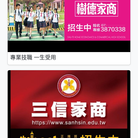
專業技職 一生受用