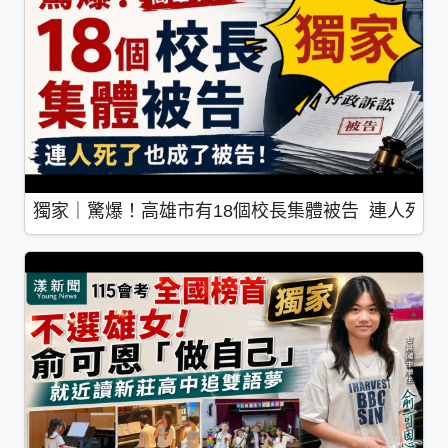
獨家｜驚爆！高雄市有18個校長集體被告 連人死了