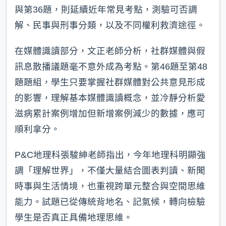
與第36題，則延續近年常見考點，測驗可否調
解、民事與刑事分類，以及不同權利救濟途徑。
在媒體識讀部分，文正老師分析，社群媒體與假
訊息散播議題毫不意外成為考點。第46題至第48
題題組，學生只要掌握社群媒體對公共意見形成
的影響，理解基本媒體識讀概念，並冷靜分析愛
滋病累計案例增加但新增案例減少的數據，應可
順利拿分。
P&C地理科張駿紳老師指出，今年地理科明顯強
調「理解世界」，不僅大量結合圖表判讀、新聞
時事與生活情境，也重視跨單元整合與空間思維
能力。試題已從傳統背地名、記氣候，轉向檢驗
學生是否真正具備地理思維。