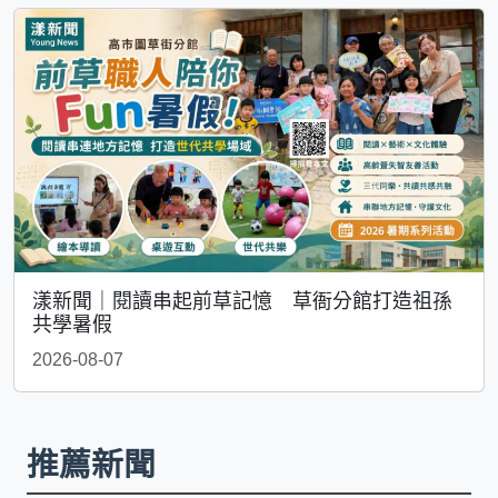
漾新聞｜閱讀串起前草記憶 草衙分館打造祖孫
共學暑假
2026-08-07
推薦新聞