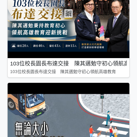
103位校長園長布達交接 陳其邁勉守初心領航高雄
103位校長園長布達交接 陳其邁勉守初心領航高雄教育