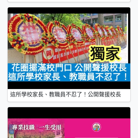
這所學校家長、教職員不忍了！公開聲援校長