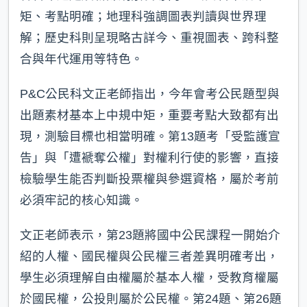
矩、考點明確；地理科強調圖表判讀與世界理
解；歷史科則呈現略古詳今、重視圖表、跨科整
合與年代運用等特色。
P&C公民科文正老師指出，今年會考公民題型與
出題素材基本上中規中矩，重要考點大致都有出
現，測驗目標也相當明確。第13題考「受監護宣
告」與「遭褫奪公權」對權利行使的影響，直接
檢驗學生能否判斷投票權與參選資格，屬於考前
必須牢記的核心知識。
文正老師表示，第23題將國中公民課程一開始介
紹的人權、國民權與公民權三者差異明確考出，
學生必須理解自由權屬於基本人權，受教育權屬
於國民權，公投則屬於公民權。第24題、第26題