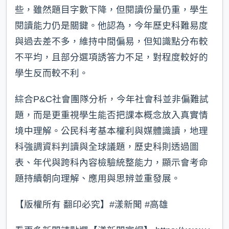
些，雖然題目字數下降，但閱讀份量仍重，學生
閱讀能力仍是關鍵。他認為，今年歷史科難易度
與過去差不多，維持中間偏易，但知識點分布較
不平均，且部分選項誘答力不足，對程度較好的
學生反而較不利。
綜合P&C社會團隊分析，今年社會科並非偏難試
題，而是更重視學生能否把課本概念放入真實情
境中理解。公民科考基本權利與媒體識讀，地理
科強調資料判讀與全球議題，歷史科則透過圖
表、年代與跨科內容檢驗統整能力，顯示會考命
題持續朝向理解、應用與思辨並重發展。
【版權所有 翻印必究】#漾新聞 #高雄