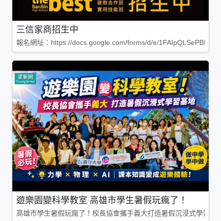
三信家商招生中
報名網址：https://docs.google.com/forms/d/e/1FAIpQLSePBleg
遊樂園變科學教室 高雄市學生暑假玩瘋了！
高雄市學生暑假玩瘋了！校長協會攜手義大打造暑假沉浸式學習基地