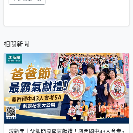
相關新聞
漾新聞｜父親節最霸氣獻禮！鳳西國中43人會考5