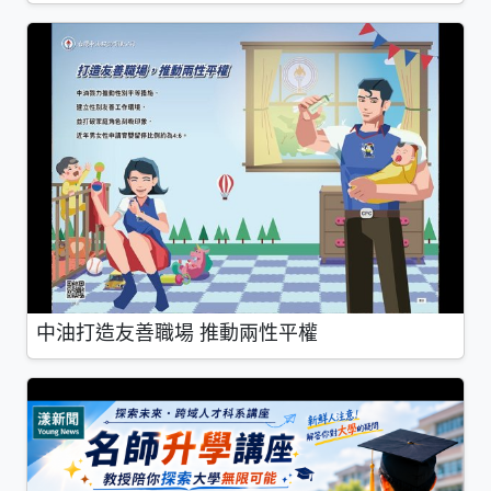
中油打造友善職場 推動兩性平權