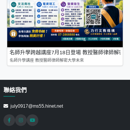
名師升學跨越講座7月18日登場 教授醫師律師解密
名師升學講座 教授醫師律師解密大學未來
聯絡我們
july0917@ms55.hinet.net