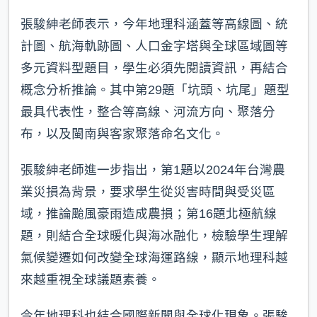
張駿紳老師表示，今年地理科涵蓋等高線圖、統
計圖、航海軌跡圖、人口金字塔與全球區域圖等
多元資料型題目，學生必須先閱讀資訊，再結合
概念分析推論。其中第29題「坑頭、坑尾」題型
最具代表性，整合等高線、河流方向、聚落分
布，以及閩南與客家聚落命名文化。
張駿紳老師進一步指出，第1題以2024年台灣農
業災損為背景，要求學生從災害時間與受災區
域，推論颱風豪雨造成農損；第16題北極航線
題，則結合全球暖化與海冰融化，檢驗學生理解
氣候變遷如何改變全球海運路線，顯示地理科越
來越重視全球議題素養。
今年地理科也結合國際新聞與全球化現象。張駿