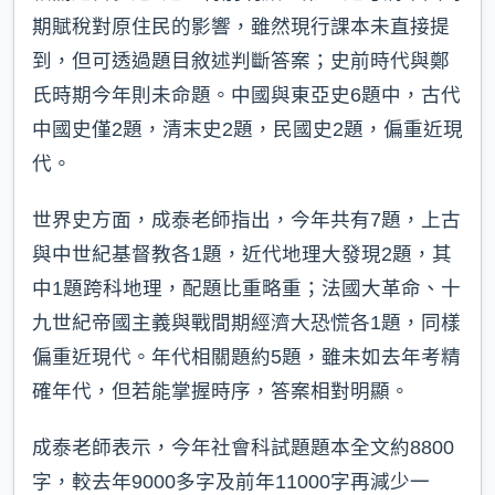
期賦稅對原住民的影響，雖然現行課本未直接提
到，但可透過題目敘述判斷答案；史前時代與鄭
氏時期今年則未命題。中國與東亞史6題中，古代
中國史僅2題，清末史2題，民國史2題，偏重近現
代。
世界史方面，成泰老師指出，今年共有7題，上古
與中世紀基督教各1題，近代地理大發現2題，其
中1題跨科地理，配題比重略重；法國大革命、十
九世紀帝國主義與戰間期經濟大恐慌各1題，同樣
偏重近現代。年代相關題約5題，雖未如去年考精
確年代，但若能掌握時序，答案相對明顯。
成泰老師表示，今年社會科試題題本全文約8800
字，較去年9000多字及前年11000字再減少一