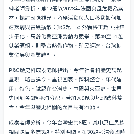
紳老師分析，第12題以2023年法國臭蟲危機為素
材，探討國際觀光、商務活動與人口移動如何加
速疾病與害蟲擴散；第2題日本外籍移工題，連結
少子化、高齡化與亞洲勞動力競爭，第49至51題
糖業題組，則整合熱帶作物、殖民經濟、台灣糖
業發展與產業轉型。
P&C歷史科成泰老師指出，今年社會科歷史試題
呈現「略古詳今、重視圖表、跨科整合、年代運
用」特色。試題在台灣史、中國與東亞史、世界
史回到各6題平均分配，若加入3題與地理跨科整
合，今年與歷史相關的題目共有21題。
成泰老師分析，今年台灣史共8題，其中原住民族
相關題目多達3題，特別明顯。第30題考清帝國時