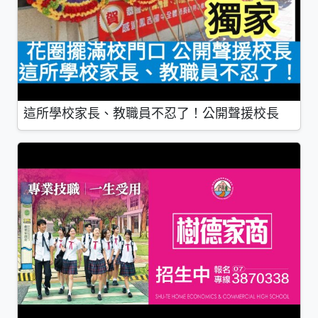
這所學校家長、教職員不忍了！公開聲援校長