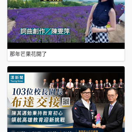
那年芒果花開了