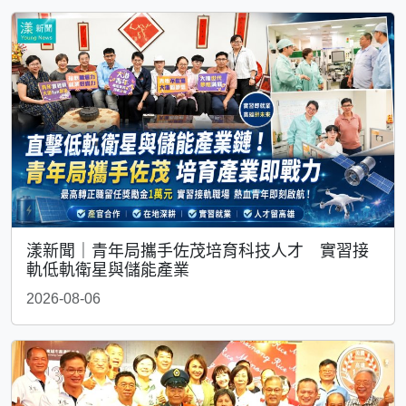
漾新聞｜青年局攜手佐茂培育科技人才 實習接
軌低軌衛星與儲能產業
2026-08-06