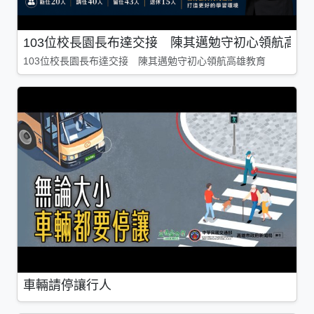
103位校長園長布達交接 陳其邁勉守初心領航高雄
103位校長園長布達交接 陳其邁勉守初心領航高雄教育
車輛請停讓行人