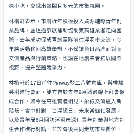
味小吃，交織出熱鬧且多元的市集氛圍。
林楷軒表示，市府近年積極投入資源輔導青年創
業品牌，並透過參展補助協助東高雄業者走向國
際。去年成功促成青創團隊前往浮羽市交流，今
年將活動移回高雄舉辦，不僅讓台日品牌面對面
交流產品與行銷策略，也讓在地創業者拓展國際
視野，提升整體競爭力。
林楷軒於17日前往Pinway駁二八號倉庫，與權藤
英樹進行會面。雙方曾於去年9月透過線上拜會促
成合作，如今在高雄實體相見，象徵交流邁入新
階段。會中針對「台浮緣日」未來常態化發展，
以及青年局6月回訪浮羽市深化青年創業與地方創
生合作進行討論，並於會後共同走訪市集攤位，