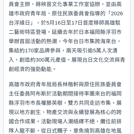
員會主辦、蒔秧苗文化事業工作室協辦，並由高
雄市政府青年局、原住民族委員會指導的「2026
台浮緣日」，於5月16日至17日首度移師高雄駁
二藝術特區登場。延續去年於日本福岡縣浮羽市
舉辦首屆活動的熱潮，今年台日市集跨海來台，
集結約170家品牌參與，兩天吸引逾5萬人次湧
入，創造約300萬元產值，展現台日文化交流與青
創經濟的強勁動能。
高雄市政府青年局局長林楷軒與原住民族委員會
主任委員阿布斯於活動期間接待率團來台的福岡
縣浮羽市市長權藤英樹，雙方共同走訪市集，展
現以地方創生、物產交流與永續發展為核心的跨
國合作成果。活動現場人潮絡繹不絕，攤位前排
隊人龍不斷，從日式糰子、章魚燒到高雄在地風