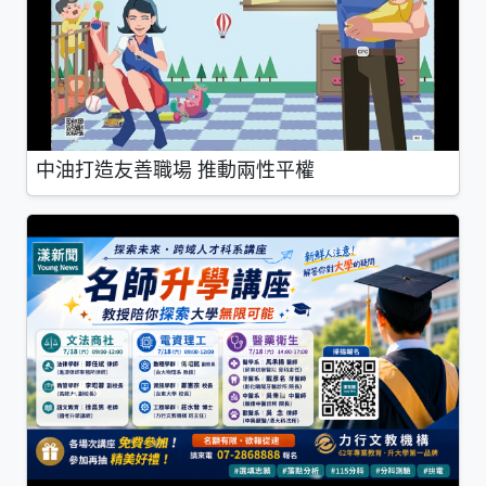
中油打造友善職場 推動兩性平權