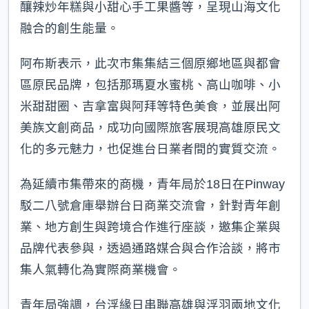
釀辣炒年糕與小甜心手工果醬等，呈現山海文化
融合的創生能量。
阿布斯表示，此次市集集結三個原鄉地區與都會
區原民品牌，包括那瑪夏水蜜桃、高山咖啡、小
米甜甜圈、吉拿富與阿拜等特色美食，並展出阿
美族文創商品，成功向國際旅客展現高雄原民文
化的多元魅力，也促進台日業者間的實質交流。
為延續市集帶來的商機，青年局於18日在Pinway
駁二八號倉庫舉辦台日商業交流會，針對青年創
業、地方創生與跨境合作進行座談，邀集企業與
品牌代表參與，透過通路媒合與合作洽談，將市
集人氣轉化為實際商業機會。
青年局強調，台浮緣日串聯高雄與浮羽兩地文化