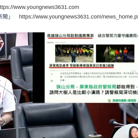
ttps://www.youngnews3631.com
時新聞」
https://www.youngnews3631.com/news_home.p