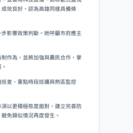
，成效良好，認為高雄同樣具備條
一步影響政策判斷。她呼籲市府應主
防制作為，並將加強與農民合作，掌
護。
機巡查、重點時段巡邏與熱區監控
必須以更積極態度面對，建立完善防
，避免類似情況再度發生。