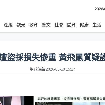
2026/
產經
觀光
教育
藝文
社會
體育
健康
生活
遭盜採損失慘重 黃飛鳳質疑
政治
2026-05-18 15:17