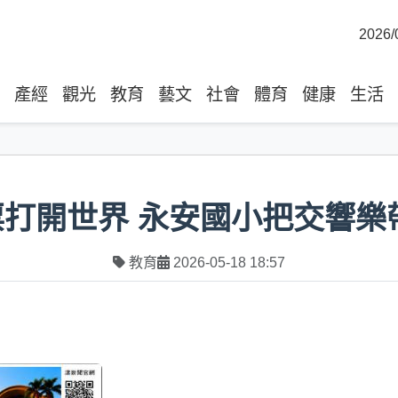
2026/
產經
觀光
教育
藝文
社會
體育
健康
生活
票打開世界 永安國小把交響樂
教育
2026-05-18 18:57