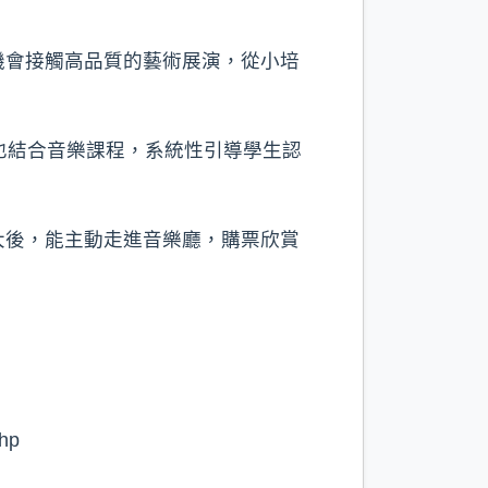
機會接觸高品質的藝術展演，從小培
也結合音樂課程，系統性引導學生認
大後，能主動走進音樂廳，購票欣賞
p⁠