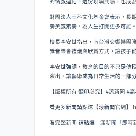
的情感連結。這份現場共鳴，也成
財團法人王科文化基金會表示，長
養美感素養，為人生打開更多可能
校長李安世指出，南台灣交響樂團睽
識音樂會禮儀與欣賞方式，讓孩子
李安世強調，教育的目的不只是傳
演出，讓藝術成為日常生活的一部
【版權所有 翻印必究】#漾新聞 #高
看更多新聞請點選【漾新聞官網】 https://
看完整新聞 請點選 漾新聞「即時新聞」 http