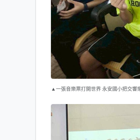
▲一張音樂票打開世界 永安國小把交響