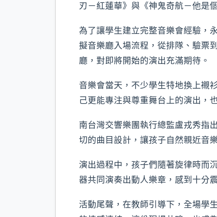
刃－紅蓮華》與《神鬼奇航－他是
為了讓學生建立完整音樂會經驗，永
擬音樂廳入場流程，從排隊、驗票
廳，對即將開始的演出充滿期待。
音樂會當天，不少學生特地換上襯
己更能專注與尊重舞台上的演出，
南台灣交響樂團執行總監盧戎秀指
切的曲目設計，讓孩子自然親近音
演出過程中，孩子們隨著旋律時而
器共同演奏出動人樂章，感到十分
活動尾聲，在教師引導下，全場學