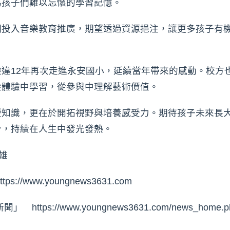
為孩子們難以忘懷的學習記憶。
期投入音樂教育推廣，期望透過資源挹注，讓更多孩子有
。
違12年再次走進永安國小，延續當年帶來的感動。校方
從體驗中學習，從參與中理解藝術價值。
授知識，更在於開拓視野與培養感受力。期待孩子未來長
分，持續在人生中發光發熱。
雄
www.youngnews3631.com⁠
s://www.youngnews3631.com/news_home.ph