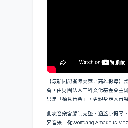
【漾新聞記者陳雯萍／高雄報導】
會，由財團法人王科文化基金會主
只是「聽見音樂」，更親身走入音
此次音樂會編制完整，涵蓋小提琴
界音樂。從Wolfgang Amadeus Mo