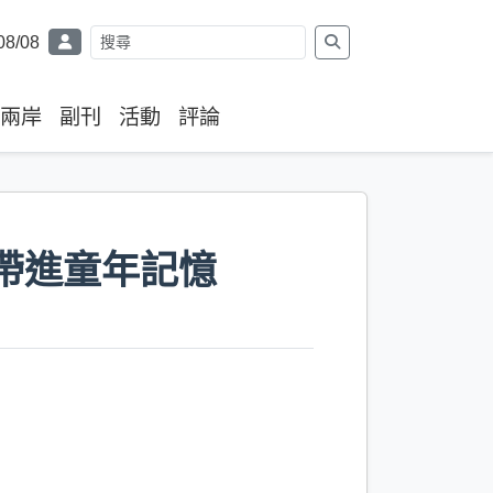
08/08
兩岸
副刊
活動
評論
帶進童年記憶