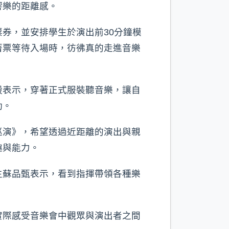
響樂的距離感。
券，並安排學生於演出前30分鐘模
著票等待入場時，彷彿真的走進音樂
毅表示，穿著正式服裝聽音樂，讓自
動。
巡演》，希望透過近距離的演出與親
趣與能力。
生蘇品甄表示，看到指揮帶領各種樂
實際感受音樂會中觀眾與演出者之間