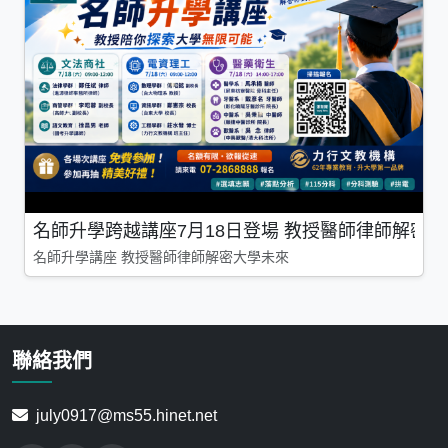
名師升學跨越講座7月18日登場 教授醫師律師解密
名師升學講座 教授醫師律師解密大學未來
聯絡我們
july0917@ms55.hinet.net