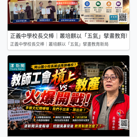
正義中學校長交棒｜叢培麒以「五氣」擘畫教育新局
正義中學校長交棒｜叢培麒以「五氣」擘畫教育新局