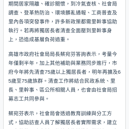
期間居家隔離、確診關懷，到冷氣查核、社會局
調查、登革熱防治、環境髒亂通報、工商普查及
里內各項突發事件，許多新政策都需里幹事協助
執行。若再將獨居長者清查全面壓到里幹事身
上，恐造成基層負荷過重。
高雄市政府社會局局長蔡宛芬答詢表示，考量今
年僅剩半年，加上其他補助與業務同步進行，市
府今年將先清查75歲以上獨居長者，明年再擴及6
5歲至75歲族群。清查工作將結合民政系統、里
長、里幹事、區公所相關人員，也會由社會局招
募志工共同參與。
蔡宛芬表示，社會局會透過教育訓練與分工方
式，協助訪查人員了解獨居長者實際需求，建立