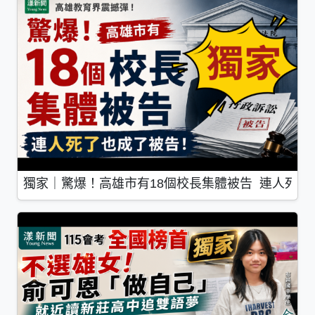
獨家｜驚爆！高雄市有18個校長集體被告 連人死了