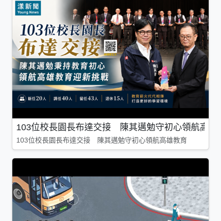
103位校長園長布達交接 陳其邁勉守初心領航高雄
103位校長園長布達交接 陳其邁勉守初心領航高雄教育