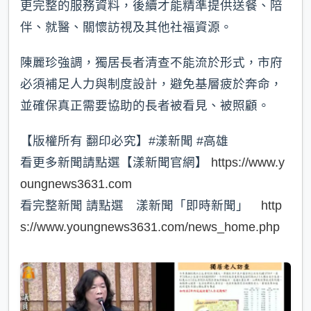
更完整的服務資料，後續才能精準提供送餐、陪
伴、就醫、關懷訪視及其他社福資源。
陳麗珍強調，獨居長者清查不能流於形式，市府
必須補足人力與制度設計，避免基層疲於奔命，
並確保真正需要協助的長者被看見、被照顧。
【版權所有 翻印必究】#漾新聞 #高雄
看更多新聞請點選【漾新聞官網】
https://www.y
oungnews3631.com
看完整新聞 請點選 漾新聞「即時新聞」
http
s://www.youngnews3631.com/news_home.php