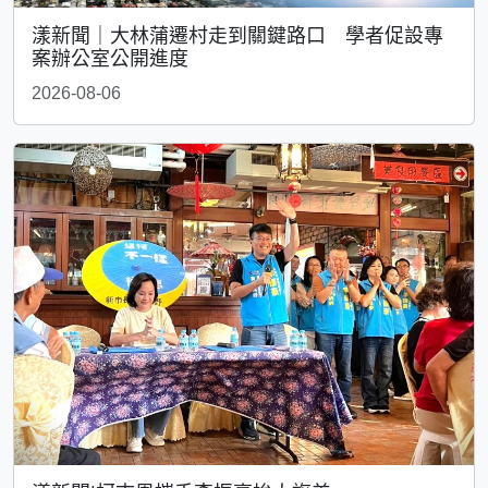
漾新聞｜大林蒲遷村走到關鍵路口 學者促設專
案辦公室公開進度
2026-08-06