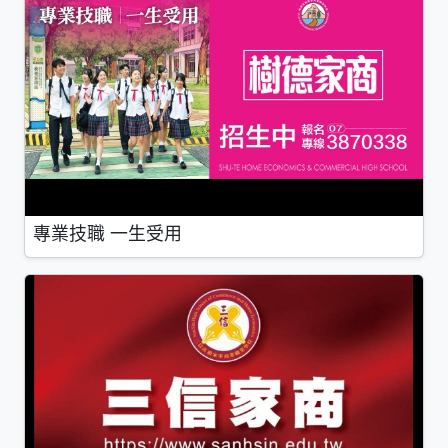
專業技職 一生受用