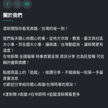
關於我們
漾新聞陪你看見高雄／台灣的每一刻！
我們每天關心你關心的事，從地方市政、教育、藝文與社區
大小事，到全國大小事，讓高雄／台灣動起來、讓新聞更有
溫度！
在地新聞 全國報導 時事真實呈現 資訊分享 也為民發聲 可信
賴的優質媒體！
點選頁面上的「追蹤」，按讚分享，不錯過每一則第一手最
真實消息
也歡迎分享給你關心高雄/台灣時事的朋友！
#漾新聞 #高雄 #在地即時 #追蹤漾新聞看更多