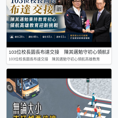
103位校長園長布達交接 陳其邁勉守初心領航高雄
103位校長園長布達交接 陳其邁勉守初心領航高雄教育