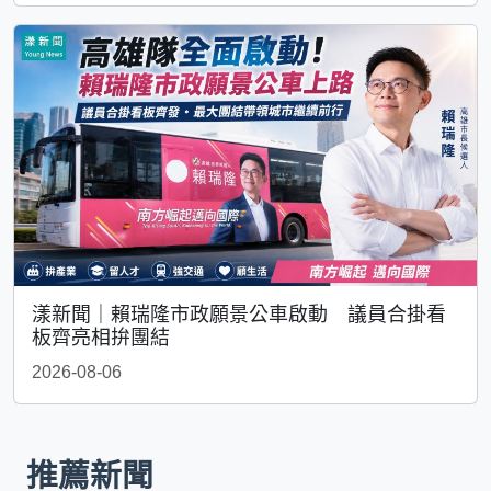
漾新聞｜賴瑞隆市政願景公車啟動 議員合掛看
板齊亮相拚團結
2026-08-06
推薦新聞