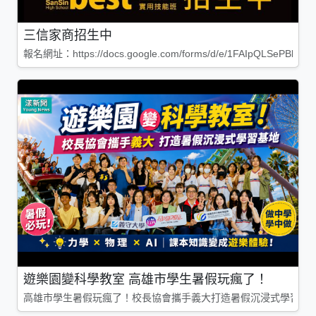
三信家商招生中
報名網址：https://docs.google.com/forms/d/e/1FAIpQLSePBleg
遊樂園變科學教室 高雄市學生暑假玩瘋了！
高雄市學生暑假玩瘋了！校長協會攜手義大打造暑假沉浸式學習基地