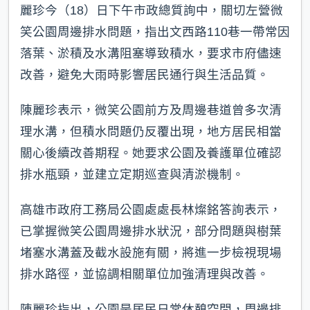
麗珍今（18）日下午市政總質詢中，關切左營微
笑公園周邊排水問題，指出文西路110巷一帶常因
落葉、淤積及水溝阻塞導致積水，要求市府儘速
改善，避免大雨時影響居民通行與生活品質。
陳麗珍表示，微笑公園前方及周邊巷道曾多次清
理水溝，但積水問題仍反覆出現，地方居民相當
關心後續改善期程。她要求公園及養護單位確認
排水瓶頸，並建立定期巡查與清淤機制。
高雄市政府工務局公園處處長林燦銘答詢表示，
已掌握微笑公園周邊排水狀況，部分問題與樹葉
堵塞水溝蓋及截水設施有關，將進一步檢視現場
排水路徑，並協調相關單位加強清理與改善。
陳麗珍指出，公園是居民日常休憩空間，周邊排