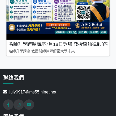
名師升學跨越講座7月18日登場 教授醫師律師解密
名師升學講座 教授醫師律師解密大學未來
聯絡我們
july0917@ms55.hinet.net