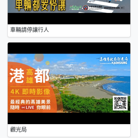
車輛請停讓行人
觀光局