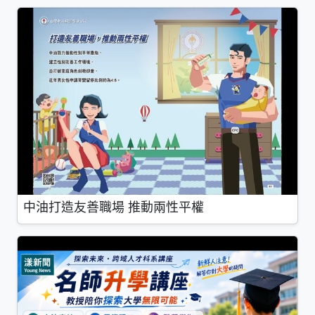
中油打造友善職場 推動兩性平權