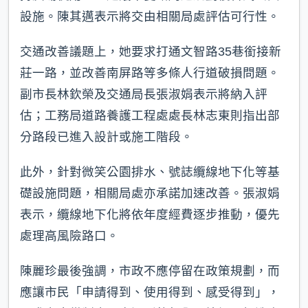
設施。陳其邁表示將交由相關局處評估可行性。
交通改善議題上，她要求打通文智路35巷銜接新
莊一路，並改善南屏路等多條人行道破損問題。
副市長林欽榮及交通局長張淑娟表示將納入評
估；工務局道路養護工程處處長林志東則指出部
分路段已進入設計或施工階段。
此外，針對微笑公園排水、號誌纜線地下化等基
礎設施問題，相關局處亦承諾加速改善。張淑娟
表示，纜線地下化將依年度經費逐步推動，優先
處理高風險路口。
陳麗珍最後強調，市政不應停留在政策規劃，而
應讓市民「申請得到、使用得到、感受得到」，