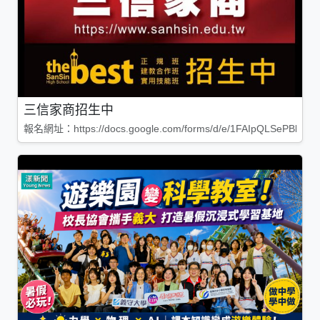
三信家商招生中
報名網址：https://docs.google.com/forms/d/e/1FAIpQLSePBleg