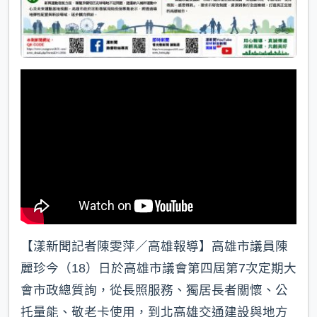
【漾新聞記者陳雯萍／高雄報導】高雄市議員陳
麗珍今（18）日於高雄市議會第四屆第7次定期大
會市政總質詢，從長照服務、獨居長者關懷、公
托量能、敬老卡使用，到北高雄交通建設與地方