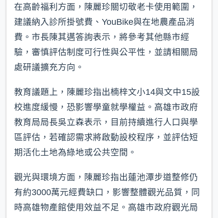
在高齡福利方面，陳麗珍關切敬老卡使用範圍，
建議納入診所掛號費、YouBike與在地農產品消
費。市長陳其邁答詢表示，將參考其他縣市經
驗，審慎評估制度可行性與公平性，並請相關局
處研議擴充方向。
教育議題上，陳麗珍指出楠梓文小14與文中15設
校進度緩慢，恐影響學童就學權益。高雄市政府
教育局局長吳立森表示，目前持續進行人口與學
區評估，若確認需求將啟動設校程序，並評估短
期活化土地為綠地或公共空間。
觀光與環境方面，陳麗珍指出蓮池潭步道整修仍
有約3000萬元經費缺口，影響整體觀光品質，同
時高雄物產館使用效益不足。高雄市政府觀光局