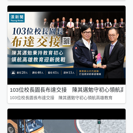
103位校長園長布達交接 陳其邁勉守初心領航高雄
103位校長園長布達交接 陳其邁勉守初心領航高雄教育