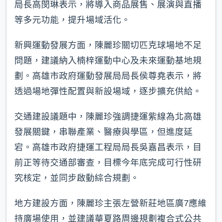
局長高閔琳表示，將導入商品展售、展演與直播
等多元功能，提升場域活化。
新興運動發展方面，陳麗珍關切匹克球場地不足
問題，建議納入楠梓運動中心及未來運動基地規
劃。高雄市政府運動發展局局長侯尊堯表示，將
透過場地彈性配置與新設場域，逐步擴充供給。
交通建設議題中，陳麗珍強調捷運紫線為北高雄
發展關鍵，串聯產業、醫療與學區，但進度延
宕。高雄市政府捷運工程局局長吳嘉昌表示，目
前正等待交通部審查，目標今年底完成可行性研
究核定，並同步啟動綜合規劃。
地方建設方面，陳麗珍主張左營新莊地區廣7應維
持廣場使用，並建議華夏路周邊規劃複合式公共