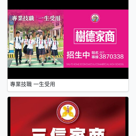
專業技職 一生受用