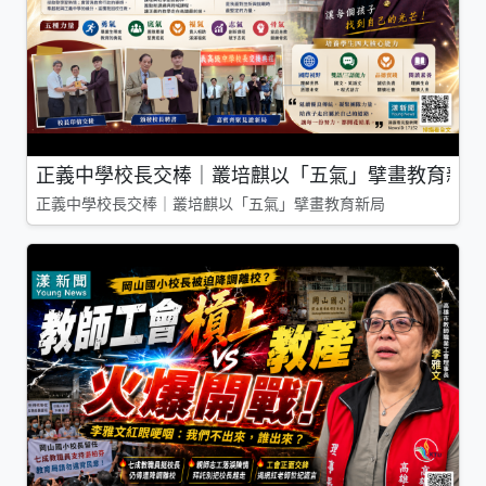
正義中學校長交棒｜叢培麒以「五氣」擘畫教育新局
正義中學校長交棒｜叢培麒以「五氣」擘畫教育新局