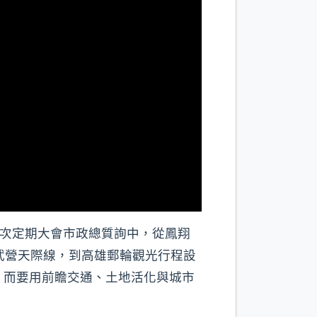
7次定期大會市政總質詢中，從鳳翔
武營天際線，到高雄郵輪觀光行程設
，而要用前瞻交通、土地活化與城市