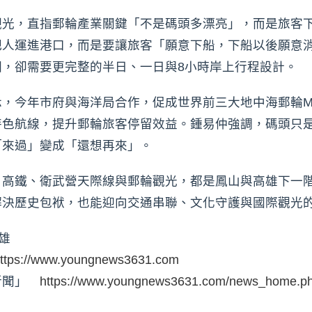
觀光，直指郵輪產業關鍵「不是碼頭多漂亮」，而是旅客
把人運進港口，而是要讓旅客「願意下船，下船以後願意
，卻需要更完整的半日、一日與8小時岸上行程設計。
，今年市府與海洋局合作，促成世界前三大地中海郵輪M
特色航線，提升郵輪旅客停留效益。鍾易仲強調，碼頭只
「來過」變成「還想再來」。
、高鐵、衛武營天際線與郵輪觀光，都是鳳山與高雄下一
解決歷史包袱，也能迎向交通串聯、文化守護與國際觀光
雄
ttps://www.youngnews3631.com
新聞」
https://www.youngnews3631.com/news_home.p