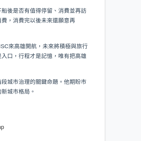
下船後是否有值得停留、消費並再訪
消費，消費完以後未來還願意再
SC來高雄開航，未來將積極與旅行
是入口，行程才是記憶，唯有把高雄
階段城市治理的關鍵命題。他期盼市
的新城市格局。
hp