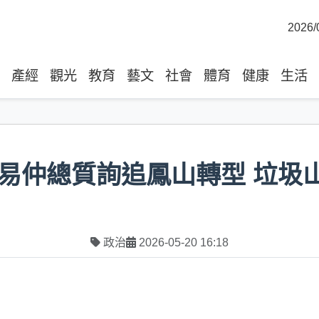
2026/
產經
觀光
教育
藝文
社會
體育
健康
生活
易仲總質詢追鳳山轉型 垃圾
政治
2026-05-20 16:18