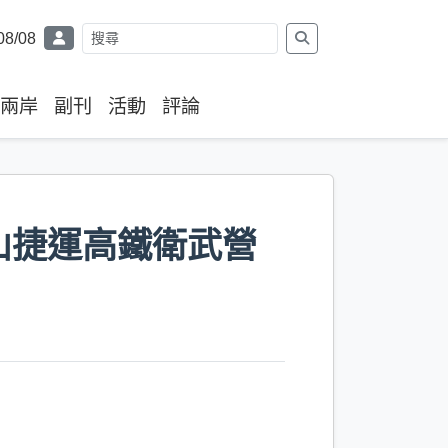
08/08
兩岸
副刊
活動
評論
山捷運高鐵衛武營