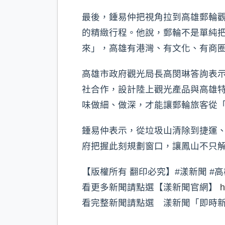
最後，鍾易仲把視角拉到高雄郵輪
的精緻行程。他說，郵輪不是單純
來」，高雄有港灣、有文化、有商圈
高雄市政府觀光局長高閔琳答詢表示
社合作，設計陸上觀光產品與高雄
味做細、做深，才能讓郵輪旅客從
鍾易仲表示，從垃圾山清除到捷運
府把握此刻規劃窗口，讓鳳山不只
【版權所有 翻印必究】#漾新聞 #高
看更多新聞請點選【漾新聞官網】
h
看完整新聞請點選 漾新聞「即時