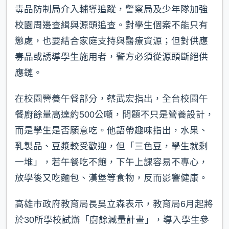
毒品防制局介入輔導追蹤，警察局及少年隊加強
校園周邊查緝與源頭追查。對學生個案不能只有
懲處，也要結合家庭支持與醫療資源；但對供應
毒品或誘導學生施用者，警方必須從源頭斷絕供
應鏈。
在校園營養午餐部分，蔡武宏指出，全台校園午
餐廚餘量高達約500公噸，問題不只是營養設計，
而是學生是否願意吃。他語帶趣味指出，水果、
乳製品、豆漿較受歡迎，但「三色豆，學生就剩
一堆」，若午餐吃不飽，下午上課容易不專心，
放學後又吃麵包、漢堡等食物，反而影響健康。
高雄市政府教育局長吳立森表示，教育局6月起將
於30所學校試辦「廚餘減量計畫」，導入學生參