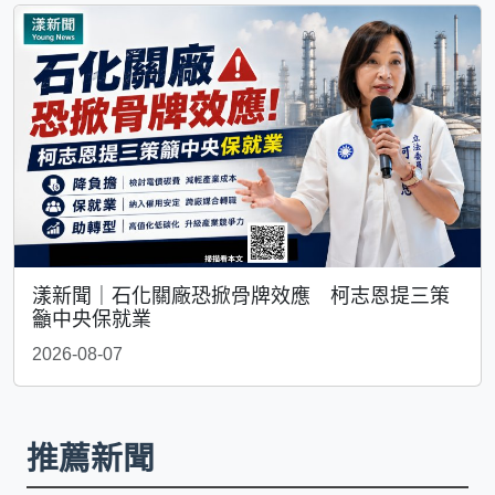
漾新聞｜石化關廠恐掀骨牌效應 柯志恩提三策
籲中央保就業
2026-08-07
推薦新聞