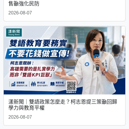
售籲強化民防
2026-08-07
漾新聞｜雙語政策怎麼走？柯志恩提三策籲回歸
學力與教育平權
2026-08-07