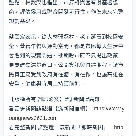
盤點。林欽榮也指出，市府將與國有財產署協
商，評估撥用或聯合開發可行性，作為未來完整
規劃基礎。
蔡武宏表示，從大林蒲遷村、老宅延壽到校園安
全、營養午餐與運動空間，都是市民每天生活中
會遇到的現實問題。他期盼市府不只提出政策，
更要建立清楚窗口、公開資訊與具體期程，讓市
民真正感受到政府有在聽、有在做，也讓高雄在
安全、健康與宜居上持續前進。
【版權所有 翻印必究】#漾新聞 #高雄
看更多新聞請點選【漾新聞官網】
https://www.y
oungnews3631.com
看完整新聞 請點選 漾新聞「即時新聞」
http