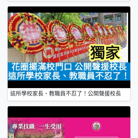
這所學校家長、教職員不忍了！公開聲援校長