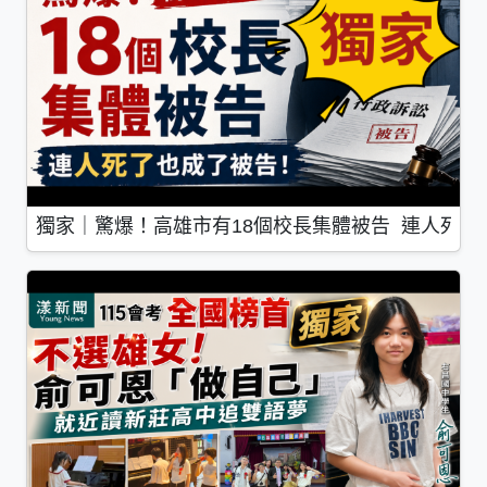
獨家｜驚爆！高雄市有18個校長集體被告 連人死了