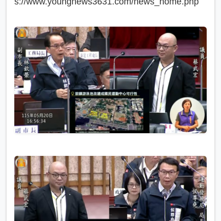
s://www.youngnews3631.com/news_home.php