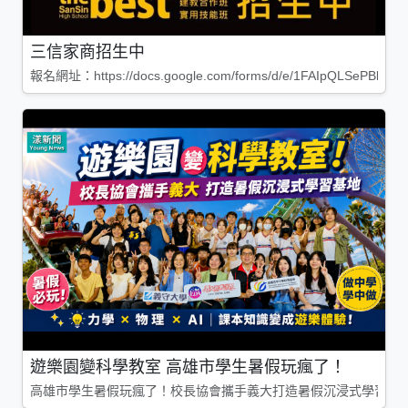
三信家商招生中
報名網址：https://docs.google.com/forms/d/e/1FAIpQLSePBleg
遊樂園變科學教室 高雄市學生暑假玩瘋了！
高雄市學生暑假玩瘋了！校長協會攜手義大打造暑假沉浸式學習基地