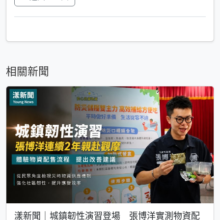
相關新聞
漾新聞｜城鎮韌性演習登場 張博洋實測物資配