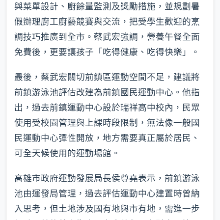
與菜單設計、廚餘量監測及獎勵措施，並規劃暑
假辦理廚工廚藝競賽與交流，把受學生歡迎的烹
調技巧推廣到全市。蔡武宏強調，營養午餐全面
免費後，更要讓孩子「吃得健康、吃得快樂」。
最後，蔡武宏關切前鎮區運動空間不足，建議將
前鎮游泳池評估改建為前鎮國民運動中心。他指
出，過去前鎮運動中心設於瑞祥高中校內，民眾
使用受校園管理與上課時段限制，無法像一般國
民運動中心彈性開放，地方需要真正屬於居民、
可全天候使用的運動場館。
高雄市政府運動發展局長侯尊堯表示，前鎮游泳
池由運發局管理，過去評估運動中心建置時曾納
入思考，但土地涉及國有地與市有地，需進一步