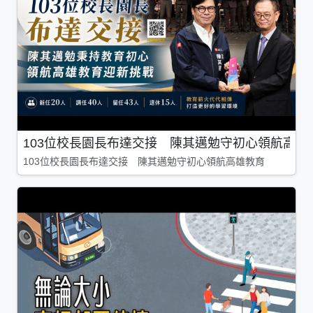
103位校長園長布達交接 陳其邁勉守初心領航高雄
103位校長園長布達交接 陳其邁勉守初心領航高雄教育