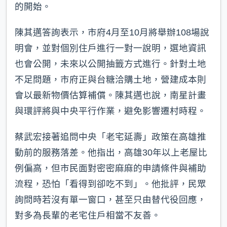
的開始。
陳其邁答詢表示，市府4月至10月將舉辦108場說
明會，並對個別住戶進行一對一說明，選地資訊
也會公開，未來以公開抽籤方式進行。針對土地
不足問題，市府正與台糖洽購土地，營建成本則
會以最新物價估算補償。陳其邁也說，南星計畫
與環評將與中央平行作業，避免影響遷村時程。
蔡武宏接著追問中央「老宅延壽」政策在高雄推
動前的服務落差。他指出，高雄30年以上老屋比
例偏高，但市民面對密密麻麻的申請條件與補助
流程，恐怕「看得到卻吃不到」。他批評，民眾
詢問時若沒有單一窗口，甚至只由替代役回應，
對多為長輩的老宅住戶相當不友善。