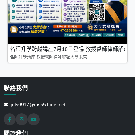
名師升學跨越講座7月18日登場 教授醫師律師解密
名師升學講座 教授醫師律師解密大學未來
聯絡我們
july0917@ms55.hinet.net
關於我們