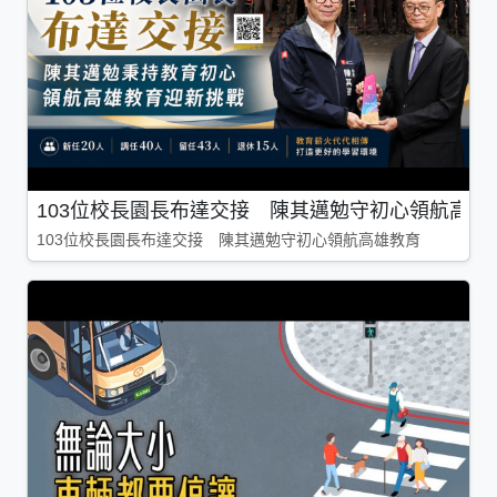
103位校長園長布達交接 陳其邁勉守初心領航高雄
103位校長園長布達交接 陳其邁勉守初心領航高雄教育