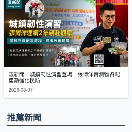
漾新聞｜城鎮韌性演習登場 張博洋實測物資配
售籲強化民防
2026-08-07
推薦新聞