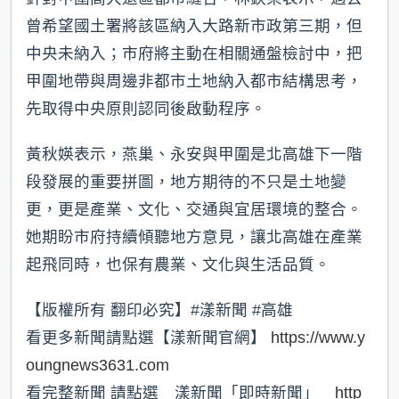
曾希望國土署將該區納入大路新市政第三期，但
中央未納入；市府將主動在相關通盤檢討中，把
甲圍地帶與周邊非都市土地納入都市結構思考，
先取得中央原則認同後啟動程序。
黃秋媖表示，燕巢、永安與甲圍是北高雄下一階
段發展的重要拼圖，地方期待的不只是土地變
更，更是產業、文化、交通與宜居環境的整合。
她期盼市府持續傾聽地方意見，讓北高雄在產業
起飛同時，也保有農業、文化與生活品質。
【版權所有 翻印必究】#漾新聞 #高雄
看更多新聞請點選【漾新聞官網】
https://www.y
oungnews3631.com
看完整新聞 請點選 漾新聞「即時新聞」
http