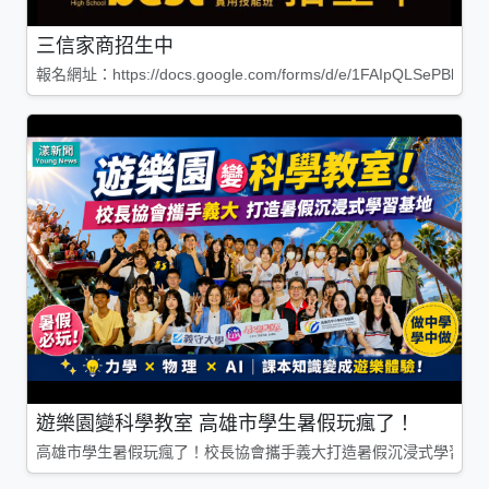
三信家商招生中
報名網址：https://docs.google.com/forms/d/e/1FAIpQLSePBleg
遊樂園變科學教室 高雄市學生暑假玩瘋了！
高雄市學生暑假玩瘋了！校長協會攜手義大打造暑假沉浸式學習基地