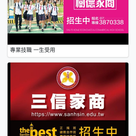
專業技職 一生受用