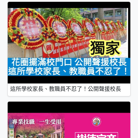
這所學校家長、教職員不忍了！公開聲援校長