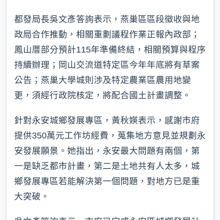
都發局長吳文彥答詢表示，燕巢區區段徵收與地
政局合作推動，相關重劃議程作業正報內政部；
鳳山厝部分預計115年準備終結，相關預算與程序
持續辦理；岡山交流道特定區今年年底將有草案
公告；燕巢大學城則涉及特定農業區農用地變
更，須經行政院核定，將配合國土計畫調整。
針對永安城鄉發展專區，黃秋媖表示，感謝市府
提供350萬元工作坊經費，蒐集地方意見並規劃永
安發展願景。她指出，永安最大問題有兩個，第
一是缺乏都市計畫，第二是土地共有人太多，城
鄉發展專區若能解決第一個問題，對地方已是重
大突破。