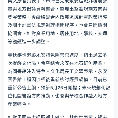
吳文彥答詢表示，市府已完成永安區城鄉發展計
畫與地方倡議資料整合，整理出整體規劃方向與
發展策略，後續將配合內政部區域計畫政策指導
及國土計畫法規定辦理相關程序，也會召開機關
協調會，針對產業用地、居住用地、學校、交通
等議題進一步調整。
黃秋媖也追蹤永安特色圖書館進度，指出過去多
次提醒文化局，希望結合永安在地石斑魚產業，
為圖書館注入特色。文化局長王文翠表示，永安
圖書館工程因流標後重新檢討經費規模，目前已
重新公告上網，預計5月26日開標；未來規劃朝數
位化圖書館方向推動，也會與學校合作融入地方
產業特色。
針對甲圍高大退區都市縫合，林欽榮表示，過去