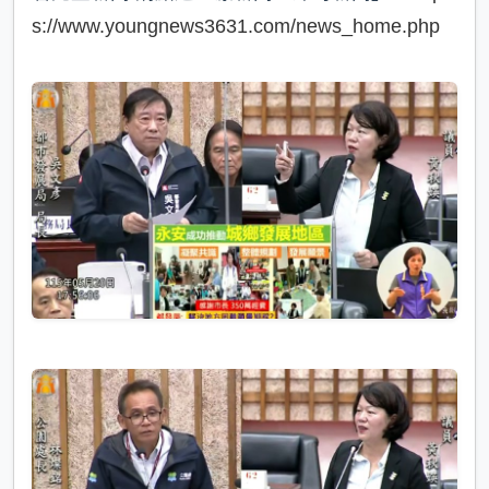
s://www.youngnews3631.com/news_home.php