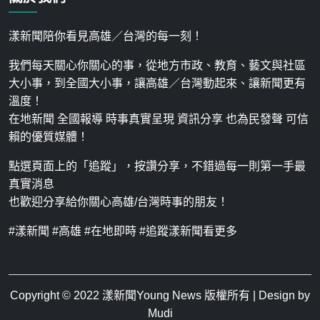
漾新聞陪你看見高雄／台灣的每一刻！
我們每天關心你關心的事，從地方市政、教育、藝文與社區
大小事，到全國大小事，讓高雄／台灣動起來、讓新聞更有
溫度！
在地新聞 全國報導 時事真實呈現 資訊分享 也為民發聲 可信
賴的優質媒體！
點選頁面上的「追蹤」，按讚分享，不錯過每一則第一手最
真實消息
也歡迎分享給你關心高雄/台灣時事的朋友！
#漾新聞 #高雄 #在地即時 #追蹤漾新聞看更多
Copyright © 2022
漾新聞Young News
版權所有 | Design by
Mudi