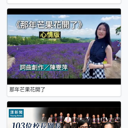
那年芒果花開了