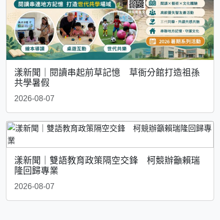
漾新聞｜閱讀串起前草記憶 草衙分館打造祖孫
共學暑假
2026-08-07
漾新聞｜雙語教育政策隔空交鋒 柯競辦籲賴瑞
隆回歸專業
2026-08-07