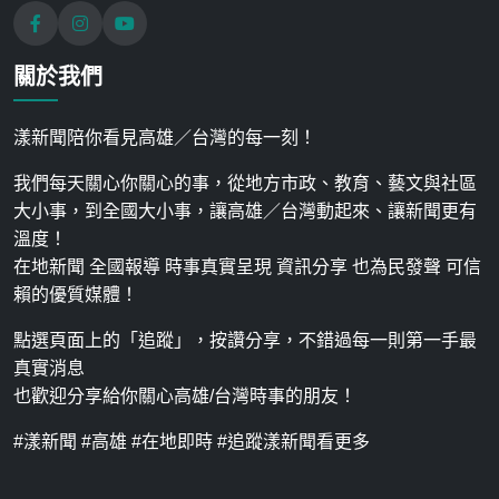
關於我們
漾新聞陪你看見高雄／台灣的每一刻！
我們每天關心你關心的事，從地方市政、教育、藝文與社區
大小事，到全國大小事，讓高雄／台灣動起來、讓新聞更有
溫度！
在地新聞 全國報導 時事真實呈現 資訊分享 也為民發聲 可信
賴的優質媒體！
點選頁面上的「追蹤」，按讚分享，不錯過每一則第一手最
真實消息
也歡迎分享給你關心高雄/台灣時事的朋友！
#漾新聞 #高雄 #在地即時 #追蹤漾新聞看更多