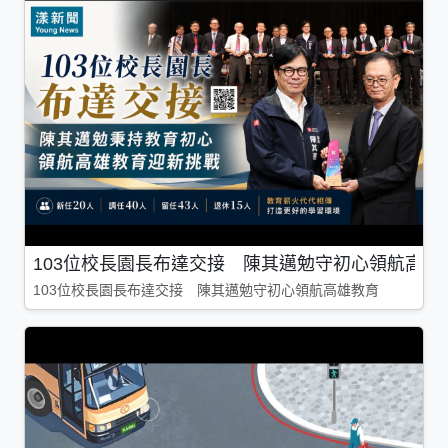
103位校長園長布達交接 陳其邁勉守初心領航高雄
103位校長園長布達交接 陳其邁勉守初心領航高雄教育