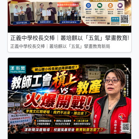
正義中學校長交棒｜叢培麒以「五氣」擘畫教育新局
正義中學校長交棒｜叢培麒以「五氣」擘畫教育新局