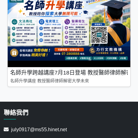
名師升學跨越講座7月18日登場 教授醫師律師解密
名師升學講座 教授醫師律師解密大學未來
聯絡我們
july0917@ms55.hinet.net